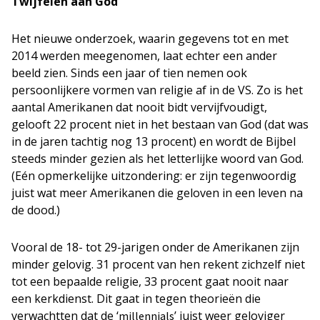
Twijfelen aan God
Het nieuwe onderzoek, waarin gegevens tot en met
2014 werden meegenomen, laat echter een ander
beeld zien. Sinds een jaar of tien nemen ook
persoonlijkere vormen van religie af in de VS. Zo is het
aantal Amerikanen dat nooit bidt vervijfvoudigt,
gelooft 22 procent niet in het bestaan van God (dat was
in de jaren tachtig nog 13 procent) en wordt de Bijbel
steeds minder gezien als het letterlijke woord van God.
(Eén opmerkelijke uitzondering: er zijn tegenwoordig
juist wat meer Amerikanen die geloven in een leven na
de dood.)
Vooral de 18- tot 29-jarigen onder de Amerikanen zijn
minder gelovig. 31 procent van hen rekent zichzelf niet
tot een bepaalde religie, 33 procent gaat nooit naar
een kerkdienst. Dit gaat in tegen theorieën die
verwachtten dat de ‘
’ juist weer geloviger
millennials