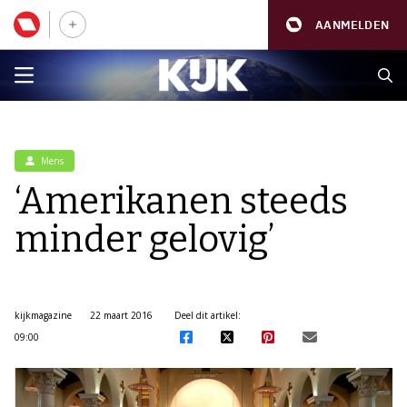
AANMELDEN
Mens
‘Amerikanen steeds
minder gelovig’
kijkmagazine
22 maart 2016
Deel dit artikel:
09:00