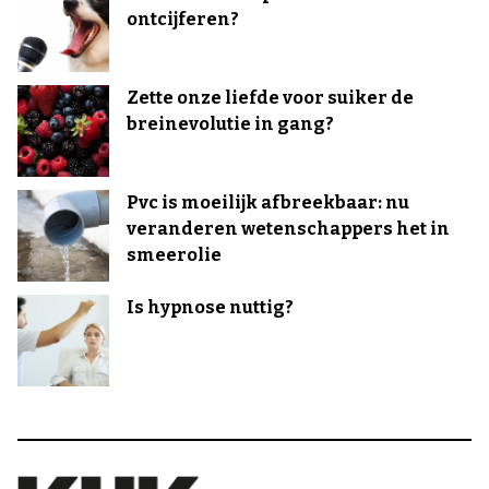
ontcijferen?
Zette onze liefde voor suiker de
breinevolutie in gang?
Pvc is moeilijk afbreekbaar: nu
veranderen wetenschappers het in
smeerolie
Is hypnose nuttig?