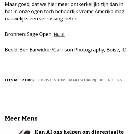
Maar goed, dat we hier meer ontkerkelijkt zijn dan in
het in onze ogen toch behoorlijk vrome Amerika mag
nauwelijks een verrassing heten.
Bronnen: Sage Open,
Nu.nl
Beeld: Ben Earwicker/Garrison Photography, Boise, ID
LEES MEER OVER
CHRISTENDOM
MAATSCHAPPIJ
RELIGIE
VS
Meer Mens
Kan AI ons helpen om dierentaal te