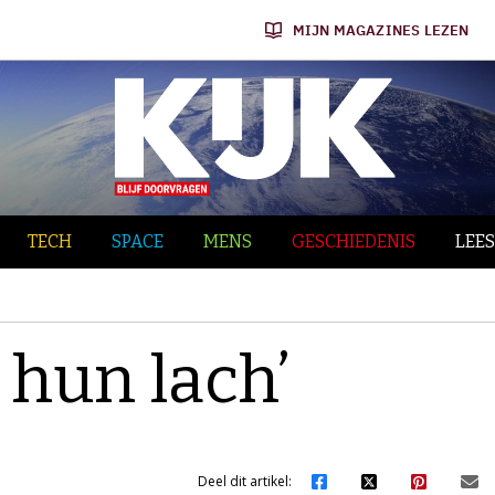
MIJN MAGAZINES LEZEN
TECH
SPACE
MENS
GESCHIEDENIS
LEES
 hun lach’
Deel dit artikel: