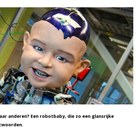
r anderen? Een robotbaby, die zo een glansrijke
ntwoorden.