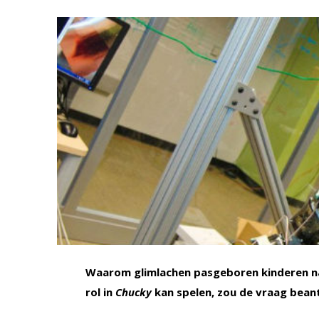
Waarom glimlachen pasgeboren kinderen naa
rol in
Chucky
kan spelen, zou de vraag bea