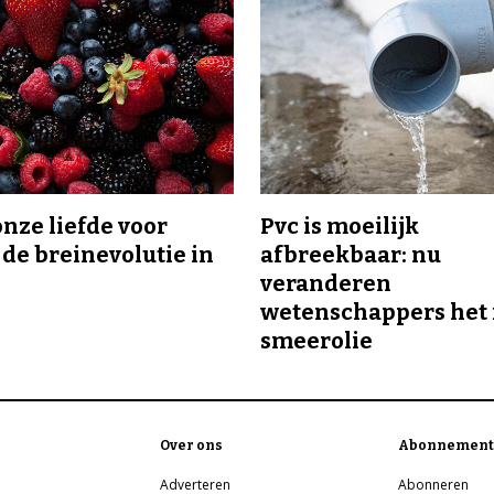
onze liefde voor
Pvc is moeilijk
 de breinevolutie in
afbreekbaar: nu
veranderen
wetenschappers het 
smeerolie
Over ons
Abonnement
Adverteren
Abonneren