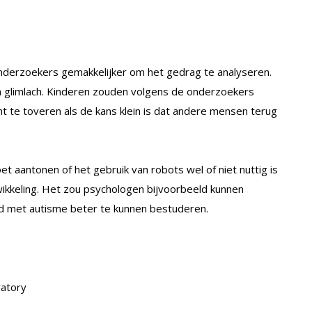
nderzoekers gemakkelijker om het gedrag te analyseren.
hun glimlach. Kinderen zouden volgens de onderzoekers
t te toveren als de kans klein is dat andere mensen terug
et aantonen of het gebruik van robots wel of niet nuttig is
twikkeling. Het zou psychologen bijvoorbeeld kunnen
nd met autisme beter te kunnen bestuderen.
ratory