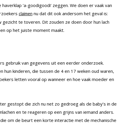
e haverklap ‘a-goodigoodi’ zeggen. We doen er vaak van
erzoekers
nu dat dit ook andersom het geval is:
claimen
 gezicht te toveren. Dit zouden ze doen door hun lach
ppen op het juiste moment maakt.
rs gebruik van gegevens uit een eerder onderzoek.
n hun kinderen, die tussen de 4 en 17 weken oud waren,
zoekers letten vooral op wanneer en hoe vaak moeder en
er gestopt die zich nu net zo gedroeg als de baby’s in de
imlachen en te reageren op een grijns van iemand anders.
die om de beurt een korte interactie met de mechanische