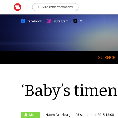
MAGAZINE TOEVOEGEN
facebook
instagram
X
SCIENCE
‘Baby’s timen
Mens
Naomi Vreeburg
25 september 2015 13:00