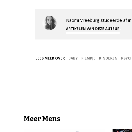
Naomi Vreeburg studeerde af in 
.
ARTIKELEN VAN DEZE AUTEUR
LEES MEER OVER
BABY
FILMPJE
KINDEREN
PSYC
Meer Mens