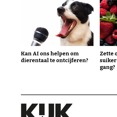
Kan AI ons helpen om
Zette 
dierentaal te ontcijferen?
suiker
gang?