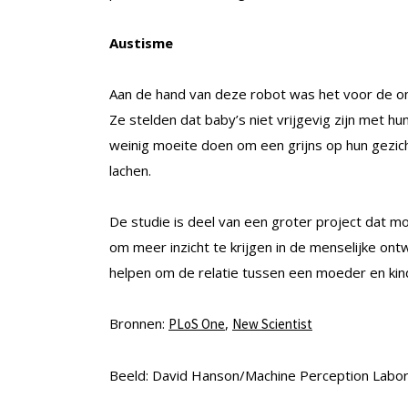
Austisme
Aan de hand van deze robot was het voor de o
Ze stelden dat baby’s niet vrijgevig zijn met 
weinig moeite doen om een grijns op hun gezich
lachen.
De studie is deel van een groter project dat mo
om meer inzicht te krijgen in de menselijke on
helpen om de relatie tussen een moeder en ki
Bronnen:
,
PLoS One
New Scientist
Beeld: David Hanson/Machine Perception Labo