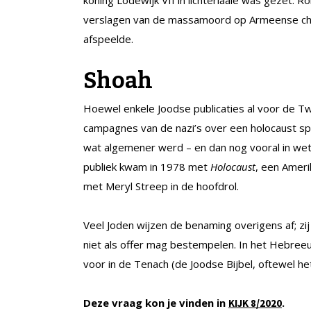
verslagen van de massamoord op Armeense chris
afspeelde.
Shoah
Hoewel enkele Joodse publicaties al voor de T
campagnes van de nazi’s over een holocaust sp
wat algemener werd – en dan nog vooral in wete
publiek kwam in 1978 met
Holocaust
, een Ameri
met Meryl Streep in de hoofdrol.
Veel Joden wijzen de benaming overigens af; zij
niet als offer mag bestempelen. In het Hebree
voor in de Tenach (de Joodse Bijbel, oftewel h
Deze vraag kon je vinden in
.
KIJK 8/2020