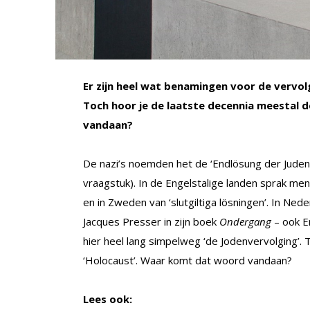
Er zijn heel wat benamingen voor de vervo
Toch hoor je de laatste decennia meestal 
vandaan?
De nazi’s noemden het de ‘Endlösung der Judenf
vraagstuk). In de Engelstalige landen sprak men da
en in Zweden van ‘slutgiltiga lösningen’. In Ne
Jacques Presser in zijn boek
Ondergang
– ook E
hier heel lang simpelweg ‘de Jodenvervolging’.
‘Holocaust’. Waar komt dat woord vandaan?
Lees ook: