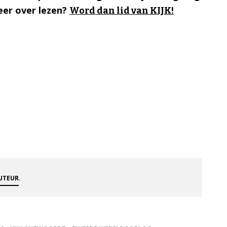
er over lezen?
Word dan lid van KIJK!
.
AUTEUR