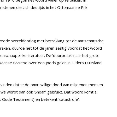
tenen die zich destijds in het Ottomaanse Rijk
weede Wereldoorlog met betrekking tot de antisemitische
raken, duurde het tot de jaren zestig voordat het woord
nschappelijke literatuur. De ‘doorbraak’ naar het grote
kaanse tv-serie over een Joods gezin in Hitlers Duitsland,
 vinden dat je de onvrijwillige dood van miljoenen mensen
uws wordt dan ook ‘Shoah’ gebruikt. Dat woord komt al
et Oude Testament) en betekent ‘catastrofe’.