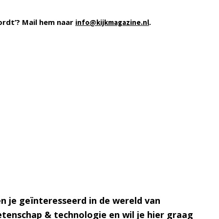
ordt’? Mail hem naar
.
info@kijkmagazine.nl
n je geïnteresseerd in de wereld van
tenschap & technologie en wil je hier graag