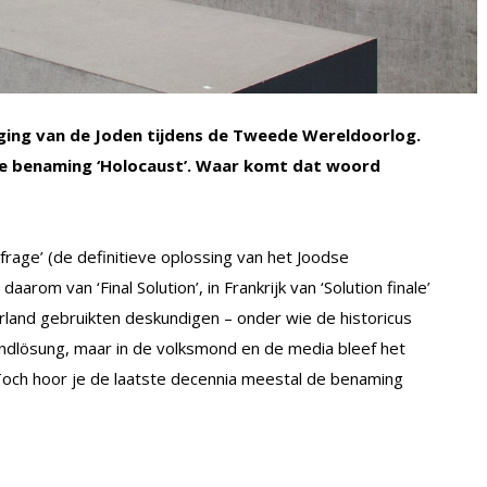
lging van de Joden tijdens de Tweede Wereldoorlog.
de benaming ‘Holocaust’. Waar komt dat woord
rage’ (de definitieve oplossing van het Joodse
arom van ‘Final Solution’, in Frankrijk van ‘Solution finale’
derland gebruikten deskundigen – onder wie de historicus
ndlösung, maar in de volksmond en de media bleef het
 Toch hoor je de laatste decennia meestal de benaming