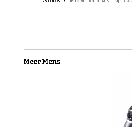
LEES MEER OVER
HISTORIE
HOLOCAUST
KIJK 8-20
Meer Mens