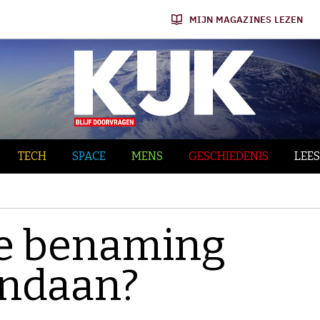
MIJN MAGAZINES LEZEN
TECH
SPACE
MENS
GESCHIEDENIS
LEES
e benaming
andaan?