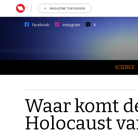
MAGAZINE TOEVOEGEN
facebook
instagram
X
SCIENCE
Waar komt d
Holocaust v