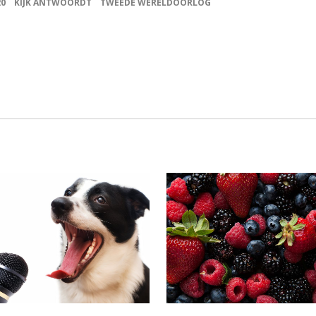
20
KIJK ANTWOORDT
TWEEDE WERELDOORLOG