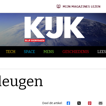
MIJN MAGAZINES LEZEN
TECH
SPACE
MENS
GESCHIEDENIS
LEES
 leugen
Deel dit artikel: