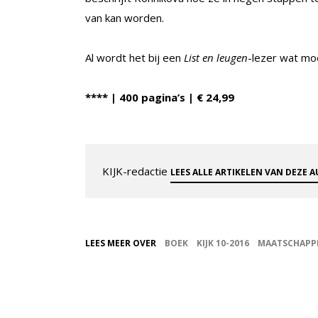
van kan worden.
Al wordt het bij een
List en leugen
-lezer wat moei
**** | 400 pagina’s | € 24,99
KIJK-redactie
LEES ALLE ARTIKELEN VAN DEZE 
LEES MEER OVER
BOEK
KIJK 10-2016
MAATSCHAPPI