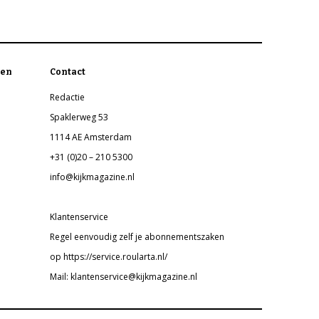
en
Contact
Redactie
Spaklerweg 53
1114 AE Amsterdam
+31 (0)20 – 210 5300
info@kijkmagazine.nl
Klantenservice
Regel eenvoudig zelf je abonnementszaken
op https://service.roularta.nl/
Mail: klantenservice@kijkmagazine.nl