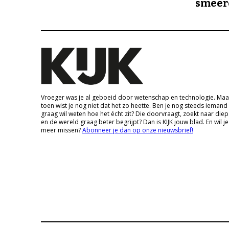
smeer
Vroeger was je al geboeid door wetenschap en technologie. Maa
toen wist je nog niet dat het zo heette. Ben je nog steeds iemand
graag wil weten hoe het écht zit? Die doorvraagt, zoekt naar die
en de wereld graag beter begrijpt? Dan is KIJK jouw blad. En wil je
meer missen?
Abonneer je dan op onze nieuwsbrief!