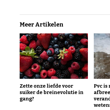
Meer Artikelen
Zette onze liefde voor
Pvc is
suiker de breinevolutie in
afbree
gang?
veran
wetens