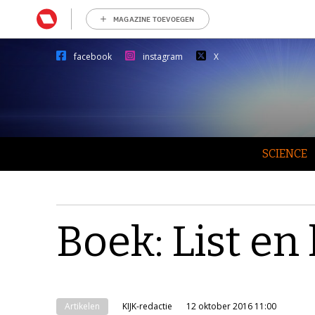
MAGAZINE TOEVOEGEN
facebook
instagram
X
SCIENCE
Boek: List en
Artikelen
KIJK-redactie
12 oktober 2016 11:00