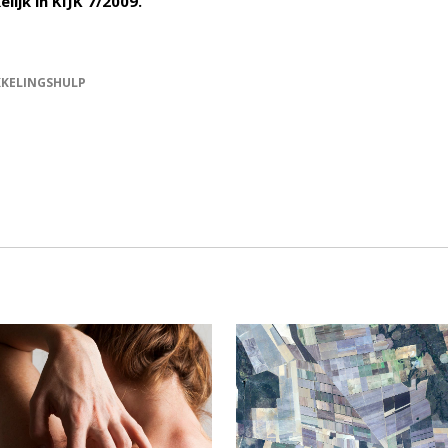
ijk in KIJK 7/2009.
KELINGSHULP