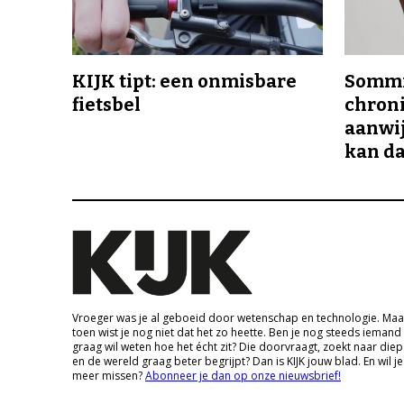
KIJK tipt: een onmisbare
Sommi
fietsbel
chroni
aanwij
kan da
Vroeger was je al geboeid door wetenschap en technologie. Maa
toen wist je nog niet dat het zo heette. Ben je nog steeds iemand
graag wil weten hoe het écht zit? Die doorvraagt, zoekt naar die
en de wereld graag beter begrijpt? Dan is KIJK jouw blad. En wil je
meer missen?
Abonneer je dan op onze nieuwsbrief!