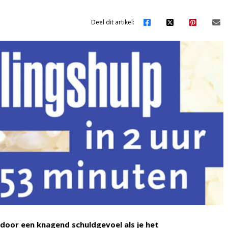
Deel dit artikel:
 door een knagend schuldgevoel als je het