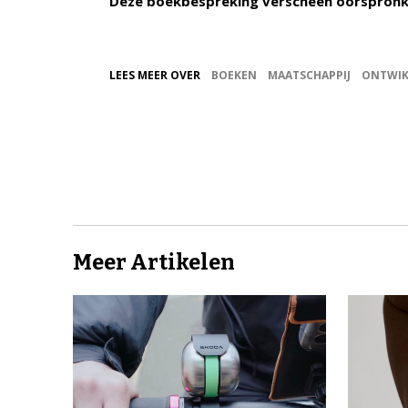
Deze boekbespreking verscheen oorspronkel
LEES MEER OVER
BOEKEN
MAATSCHAPPIJ
ONTWIK
Meer Artikelen