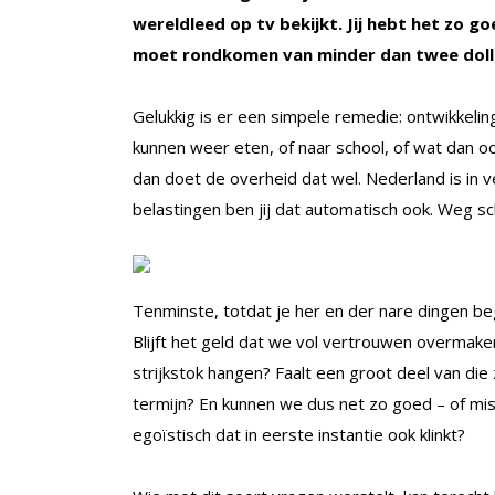
wereldleed op tv bekijkt. Jij hebt het zo go
moet rondkomen van minder dan twee dolla
Gelukkig is er een simpele remedie: ontwikkeli
kunnen weer eten, of naar school, of wat dan ook
dan doet de overheid dat wel. Nederland is in v
belastingen ben jij dat automatisch ook. Weg s
Tenminste, totdat je her en der nare dingen beg
Blijft het geld dat we vol vertrouwen overmake
strijkstok hangen? Faalt een groot deel van di
termijn? En kunnen we dus net zo goed – of mis
egoïstisch dat in eerste instantie ook klinkt?