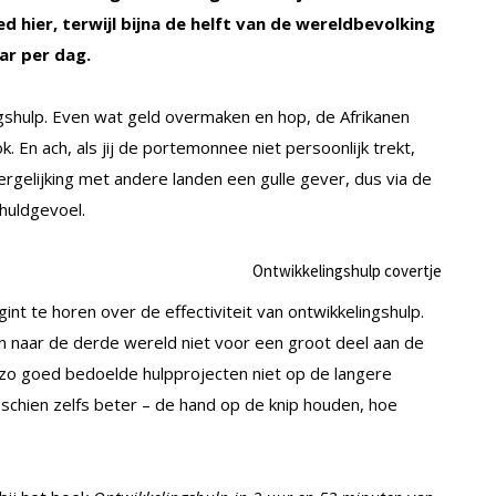
ed hier, terwijl bijna de helft van de wereldbevolking
r per dag.
ngshulp. Even wat geld overmaken en hop, de Afrikanen
. En ach, als jij de portemonnee niet persoonlijk trekt,
ergelijking met andere landen een gulle gever, dus via de
chuldgevoel.
int te horen over de effectiviteit van ontwikkelingshulp.
n naar de derde wereld niet voor een groot deel aan de
e zo goed bedoelde hulpprojecten niet op de langere
schien zelfs beter – de hand op de knip houden, hoe