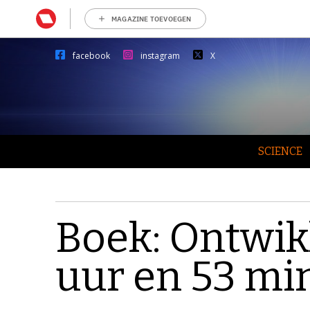
MAGAZINE TOEVOEGEN
facebook
instagram
X
SCIENCE
Boek: Ontwik
uur en 53 mi