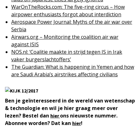
WarOnTheRocks.com: The five-ring circus – How
airpower enthusiasts forgot about interdiction
Aerospace Power Journal: Myths of the air war over
Serbia
Airwars.org – Monitoring the coalition air war
against ISIS
NOS.nl: ‘Coalitie maakte in strijd tegen IS in Irak
vaker burgerslachtoffers’
The Guardian: What is happening in Yemen and how
are Saudi Arabia’s airstrikes affecting civilians
Ben je geïnteresseerd in de wereld van wetenschap
& technologie en wil je hier graag meer over
lezen? Bestel dan
ons nieuwste nummer.
hier
Abonnee worden? Dat kan
!
hier