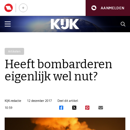
AANMELDEN
Artikelen
Heeft bombarderen
eigenlijk wel nut?
KIJK-redactie
12 december 2017
Deel dit artikel:
10:59