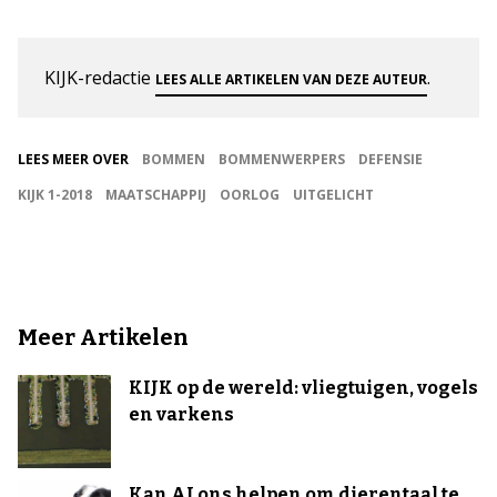
KIJK-redactie
.
LEES ALLE ARTIKELEN VAN DEZE AUTEUR
LEES MEER OVER
BOMMEN
BOMMENWERPERS
DEFENSIE
KIJK 1-2018
MAATSCHAPPIJ
OORLOG
UITGELICHT
Meer Artikelen
KIJK op de wereld: vliegtuigen, vogels
en varkens
Kan AI ons helpen om dierentaal te