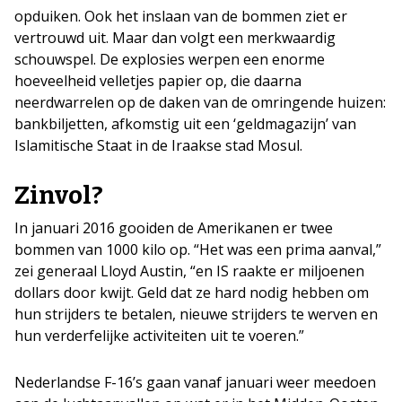
opduiken. Ook het inslaan van de bommen ziet er
vertrouwd uit. Maar dan volgt een merkwaardig
schouwspel. De explosies werpen een enorme
hoeveelheid velletjes papier op, die daarna
neerdwarrelen op de daken van de omringende huizen:
bankbiljetten, afkomstig uit een ‘geldmagazijn’ van
Islamitische Staat in de Iraakse stad Mosul.
Zinvol?
In januari 2016 gooiden de Amerikanen er twee
bommen van 1000 kilo op. “Het was een prima aanval,”
zei generaal Lloyd Austin, “en IS raakte er miljoenen
dollars door kwijt. Geld dat ze hard nodig hebben om
hun strijders te betalen, nieuwe strijders te werven en
hun verderfelijke activiteiten uit te voeren.”
Nederlandse F-16’s gaan vanaf januari weer meedoen