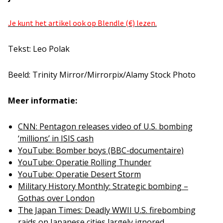
Je kunt het artikel ook op Blendle (€) lezen.
Tekst: Leo Polak
Beeld: Trinity Mirror/Mirrorpix/Alamy Stock Photo
Meer informatie:
CNN: Pentagon releases video of U.S. bombing
‘millions’ in ISIS cash
YouTube: Bomber boys (BBC-documentaire)
YouTube: Operatie Rolling Thunder
YouTube: Operatie Desert Storm
Military History Monthly: Strategic bombing –
Gothas over London
The Japan Times: Deadly WWII U.S. firebombing
raids on Japanese cities largely ignored