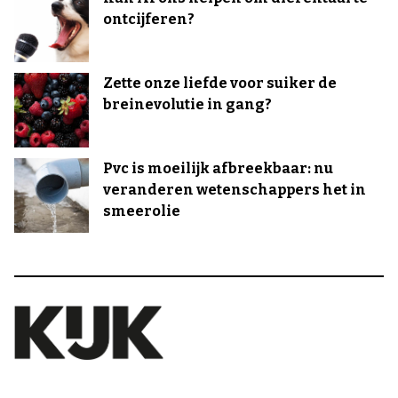
ontcijferen?
Zette onze liefde voor suiker de
breinevolutie in gang?
Pvc is moeilijk afbreekbaar: nu
veranderen wetenschappers het in
smeerolie