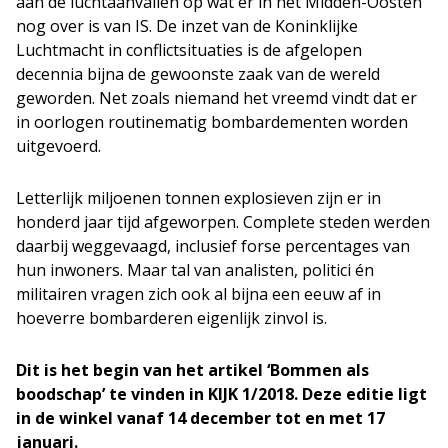
aan de luchtaanvallen op wat er in het Midden-Oosten
nog over is van IS. De inzet van de Koninklijke
Luchtmacht in conflictsituaties is de afgelopen
decennia bijna de gewoonste zaak van de wereld
geworden. Net zoals niemand het vreemd vindt dat er
in oorlogen routinematig bombardementen worden
uitgevoerd.
Letterlijk miljoenen tonnen explosieven zijn er in
honderd jaar tijd afgeworpen. Complete steden werden
daarbij weggevaagd, inclusief forse percentages van
hun inwoners. Maar tal van analisten, politici én
militairen vragen zich ook al bijna een eeuw af in
hoeverre bombarderen eigenlijk zinvol is.
Dit is het begin van het artikel ‘Bommen als
boodschap’ te vinden in KIJK 1/2018. Deze editie ligt
in de winkel vanaf 14 december tot en met 17
januari.