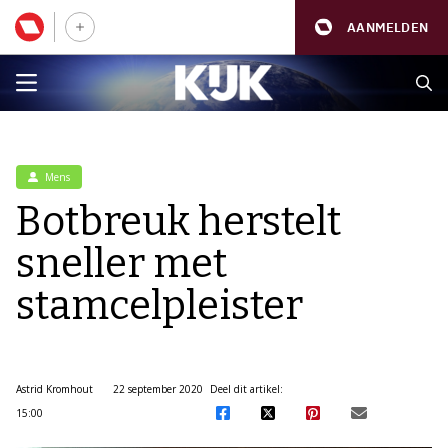
AANMELDEN
Mens
Botbreuk herstelt
sneller met
stamcelpleister
Astrid Kromhout
22 september 2020
Deel dit artikel:
15:00