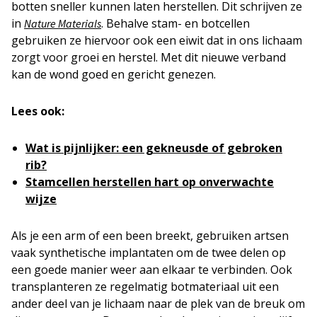
botten sneller kunnen laten herstellen. Dit schrijven ze
in
. Behalve stam- en botcellen
Nature Materials
gebruiken ze hiervoor ook een eiwit dat in ons lichaam
zorgt voor groei en herstel. Met dit nieuwe verband
kan de wond goed en gericht genezen.
Lees ook:
Wat is pijnlijker: een gekneusde of gebroken
rib?
Stamcellen herstellen hart op onverwachte
wijze
Als je een arm of een been breekt, gebruiken artsen
vaak synthetische implantaten om de twee delen op
een goede manier weer aan elkaar te verbinden. Ook
transplanteren ze regelmatig botmateriaal uit een
ander deel van je lichaam naar de plek van de breuk om