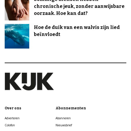
chronische jeuk, zonder aanwijsbare
oorzaak. Hoe kan dat?
Hoe de duik van een walvis zijn lied
beïnvloedt
Over ons
Abonnementen
Adverteren
Abonneren
Colofon
Nieuwsbrief