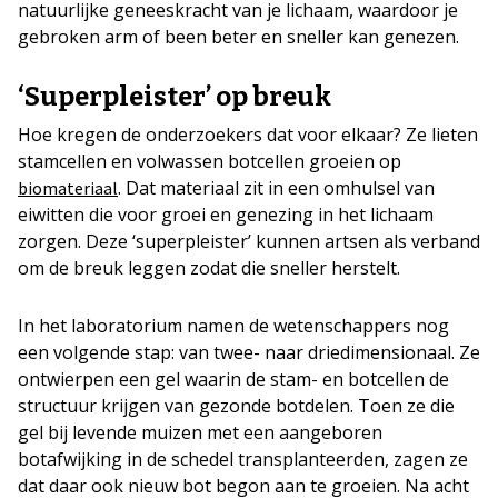
natuurlijke geneeskracht van je lichaam, waardoor je
gebroken arm of been beter en sneller kan genezen.
‘Superpleister’ op breuk
Hoe kregen de onderzoekers dat voor elkaar? Ze lieten
stamcellen en volwassen botcellen groeien op
. Dat materiaal zit in een omhulsel van
biomateriaal
eiwitten die voor groei en genezing in het lichaam
zorgen. Deze ‘superpleister’ kunnen artsen als verband
om de breuk leggen zodat die sneller herstelt.
In het laboratorium namen de wetenschappers nog
een volgende stap: van twee- naar driedimensionaal. Ze
ontwierpen een gel waarin de stam- en botcellen de
structuur krijgen van gezonde botdelen. Toen ze die
gel bij levende muizen met een aangeboren
botafwijking in de schedel transplanteerden, zagen ze
dat daar ook nieuw bot begon aan te groeien. Na acht