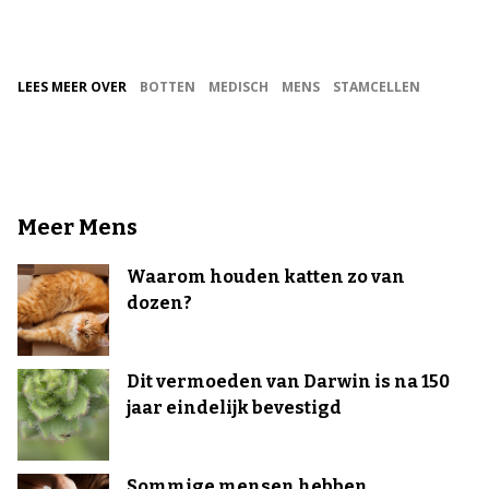
LEES MEER OVER
BOTTEN
MEDISCH
MENS
STAMCELLEN
Meer Mens
Waarom houden katten zo van
dozen?
Dit vermoeden van Darwin is na 150
jaar eindelijk bevestigd
Sommige mensen hebben