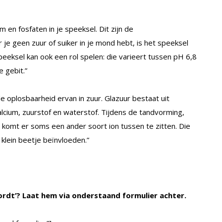
 en fosfaten in je speeksel. Dit zijn de
je geen zuur of suiker in je mond hebt, is het speeksel
eksel kan ook een rol spelen: die varieert tussen pH 6,8
e gebit.”
de oplosbaarheid ervan in zuur. Glazuur bestaat uit
alcium, zuurstof en waterstof. Tijdens de tandvorming,
komt er soms een ander soort ion tussen te zitten. Die
klein beetje beïnvloeden.”
ordt’? Laat hem via onderstaand formulier achter.