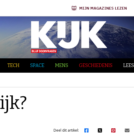
MIJN MAGAZINES LEZEN
TECH
SPACE
MENS
GESCHIEDENIS
LEES
ijk?
Deel dit artikel: