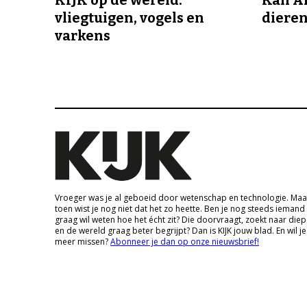
vliegtuigen, vogels en
dieren
varkens
Vroeger was je al geboeid door wetenschap en technologie. Maa
toen wist je nog niet dat het zo heette. Ben je nog steeds iemand
graag wil weten hoe het écht zit? Die doorvraagt, zoekt naar die
en de wereld graag beter begrijpt? Dan is KIJK jouw blad. En wil je
meer missen?
Abonneer je dan op onze nieuwsbrief!