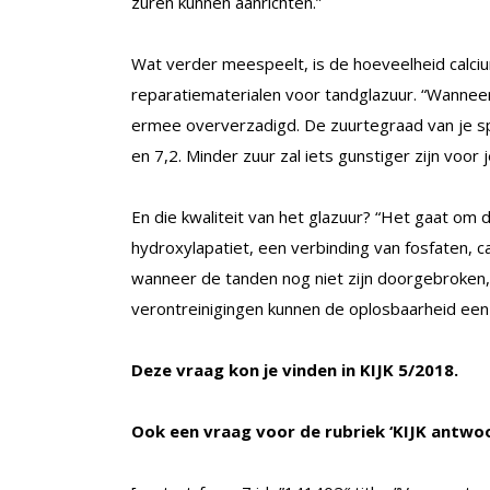
zuren kunnen aanrichten.”
Wat verder meespeelt, is de hoeveelheid calcium
reparatiematerialen voor tandglazuur. “Wanneer 
ermee oververzadigd. De zuurtegraad van je spe
en 7,2. Minder zuur zal iets gunstiger zijn voor j
En die kwaliteit van het glazuur? “Het gaat om 
hydroxylapatiet, een verbinding van fosfaten, c
wanneer de tanden nog niet zijn doorgebroken, 
verontreinigingen kunnen de oplosbaarheid een 
Deze vraag kon je vinden in KIJK 5/2018.
Ook een vraag voor de rubriek ‘KIJK antwo