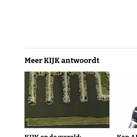
Meer KIJK antwoordt
KIJK op de wereld:
Kan A