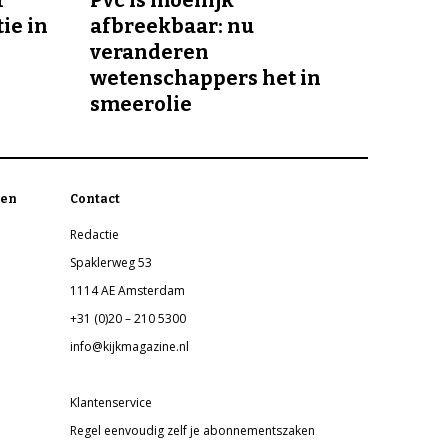
ie in
afbreekbaar: nu
veranderen
wetenschappers het in
smeerolie
en
Contact
Redactie
Spaklerweg 53
1114 AE Amsterdam
+31 (0)20 – 210 5300
info@kijkmagazine.nl
Klantenservice
Regel eenvoudig zelf je abonnementszaken