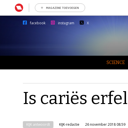
MAGAZINE TOEVOEGEN
facebook
instagram
X
SCIENCE
Is cariës erfel
KIJK antwoordt
KIJK-redactie
26 november 2018 08:59