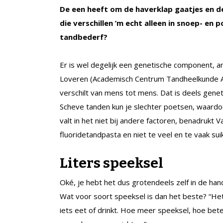
De een heeft om de haverklap gaatjes en d
die verschillen ’m echt alleen in snoep- en
tandbederf?
Er is wel degelijk een genetische component, 
Loveren (Academisch Centrum Tandheelkunde Am
verschilt van mens tot mens. Dat is deels genet
Scheve tanden kun je slechter poetsen, waardoor
valt in het niet bij andere factoren, benadrukt 
fluoridetandpasta en niet te veel en te vaak su
Liters speeksel
Oké, je hebt het dus grotendeels zelf in de han
Wat voor soort speeksel is dan het beste? “Het
iets eet of drinkt. Hoe meer speeksel, hoe b