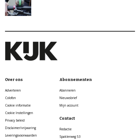
Over ons
Abonnementen
Adverteren
Abonneren
Colofon
Nieuwsbrief
Cookie informatie
Mijn account
Cookie Instellingen
Contact
Privacy beleid
Disclaimer/vrijwaring
Redactie
Leveringsvoorwaarden
Spaklerweg 53