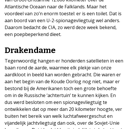
Atlantische Oceaan naar de Falklands. Maar het
voordeel van zo’n enorm toestel: er is een toilet. Dat is
aan boord van een U-2-spionagevliegtuig wel anders.
Daarom bedacht de CIA, zo werd deze week bekend,
een poepbeperkend dieet.
Drakendame
Tegenwoordig hangen er honderden satellieten in een
baan rond de aarde, waarmee elk plekje van onze
aardkloot in beeld kan worden gebracht. Die waren er
aan het begin van de Koude Oorlog nog niet, maar er
bestond bij de Amerikanen toch een grote behoefte
om in de Russische ‘achtertuin’ te kunnen kijken. En
dus werd besloten om een spionagevliegtuig te
ontwikkelen dat op meer dan 20 kilometer hoogte, ver
buiten het bereik van welk luchtafweergeschut en
vijandelijk jachtvliegtuig dan ook, over de Sovjet-Unie