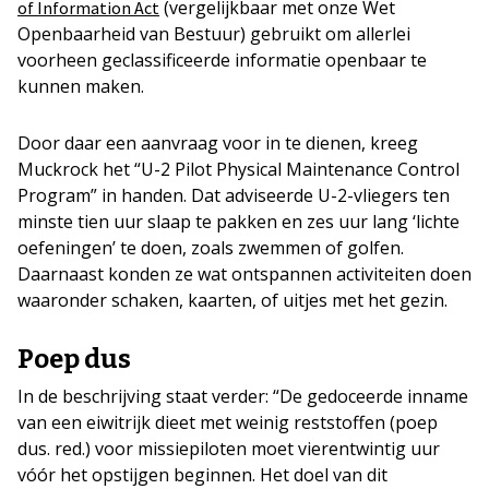
(vergelijkbaar met onze Wet
of Information Act
Openbaarheid van Bestuur) gebruikt om allerlei
voorheen geclassificeerde informatie openbaar te
kunnen maken.
Door daar een aanvraag voor in te dienen, kreeg
Muckrock het “U-2 Pilot Physical Maintenance Control
Program” in handen. Dat adviseerde U-2-vliegers ten
minste tien uur slaap te pakken en zes uur lang ‘lichte
oefeningen’ te doen, zoals zwemmen of golfen.
Daarnaast konden ze wat ontspannen activiteiten doen
waaronder schaken, kaarten, of uitjes met het gezin.
Poep dus
In de beschrijving staat verder: “De gedoceerde inname
van een eiwitrijk dieet met weinig reststoffen (poep
dus. red.) voor missiepiloten moet vierentwintig uur
vóór het opstijgen beginnen. Het doel van dit