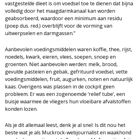
vastgestelde dieet is om voedsel toe te dienen dat bijna
volledig door het maagdarmkanaal kan worden
geabsorbeerd, waardoor een minimum aan residu
(poep dus. red.) overblijft voor de vorming van
uitwerpselen en darmgassen.”
Aanbevolen voedingsmiddelen waren koffie, thee, rijst,
noedels, kwark, eieren, vlees, soepen, snoep en
groenten. Niet aanbevolen werden: melk, brood,
gevulde pasteien en gebak, gefrituurd voedsel, vette
voedingsmiddelen, fruit, augurken, noten en natuurlijk
kaas. Overigens was plassen in de cockpit geen
probleem. Er was een zogenoemde ‘relief tube’, een
buisje waarmee de vliegers hun vloeibare afvalstoffen
konden lozen.
Als je dit allemaal leest, denk je al snel: Is dit nou het
beste wat je als Muckrock-webjournalist en waakhond