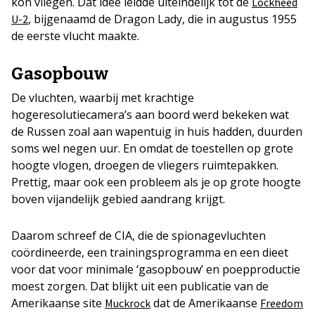
kon vliegen. Dat idee leidde uiteindelijk tot de
Lockheed
, bijgenaamd de Dragon Lady, die in augustus 1955
U-2
de eerste vlucht maakte.
Gasopbouw
De vluchten, waarbij met krachtige
hogeresolutiecamera’s aan boord werd bekeken wat
de Russen zoal aan wapentuig in huis hadden, duurden
soms wel negen uur. En omdat de toestellen op grote
hoogte vlogen, droegen de vliegers ruimtepakken.
Prettig, maar ook een probleem als je op grote hoogte
boven vijandelijk gebied aandrang krijgt.
Daarom schreef de CIA, die de spionagevluchten
coördineerde, een trainingsprogramma en een dieet
voor dat voor minimale ‘gasopbouw’ en poepproductie
moest zorgen. Dat blijkt uit een publicatie van de
Amerikaanse site
dat de Amerikaanse
Muckrock
Freedom