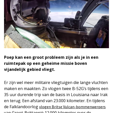
Poep kan een groot probleem zijn als je in een
ruimtepak op een geheime missie boven
vijandelijk gebied vliegt.
Er zijn wel meer militaire vliegtuigen die lange vluchten
maken en maakten. Zo vlogen twee B-52G’s tijdens een
35 uur durende trip van de basis in Louisiana naar Irak
en terug. Een afstand van 23.000 kilometer. En tijdens
de Falklandoorlog
vlogen Britse Vulcan-bommenwerpers
van Groot-Brittannië 12.000 kilometer over de