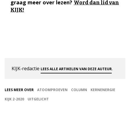
graag meer over lezen?
Word dan lid van
KIJK!
KIJK-redactie
.
LEES ALLE ARTIKELEN VAN DEZE AUTEUR
LEES MEER OVER
ATOOMPROEVEN
COLUMN
KERNENERGIE
KIJK 2-2020
UITGELICHT