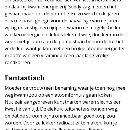
en daarbij kwam energie vrij. Soddy zag meteen het
gevaar, maar ook de potentie. En zo werd in de jaren
erna de basis gelegd voor de
atomic age
van de jaren
vijftig en zestig; een tijdperk waarin de mogelijkheden
van kernenergie eindeloos leken. Twee, drie keer in de
week met je auto aan de pomp staan behoorde tot het
verleden, want je kon met een brokje atoomenergie ter
grootte van een vitaminepil een jaar lang vrolijk
rondkarren.
Fantastisch
Moeder de vrouw (een benaming waar je toen nog mee
wegkwam) zou op een atoomfornuis gaan koken.
Nucleair aangedreven kunstharten waren slechts een
kwestie van tijd. De elektriciteitsmeters konden weg,
omdat de stroom bijna onmeetbaar goedkoop zou
worden. Door ze lekker radioactief te maken, kon je
wild weggeslagen golfballen met een slimme