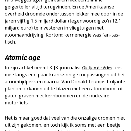
geigerteller altijd terugvinden. En de Amerikaanse
overheid droomde ondertussen lekker mee door in de
jaren vijftig 1,5 miljard dollar (tegenwoordig zo’n 12,1
miljard euro) te investeren in vliegtuigen met
atoomaandrijving. Kortom: kernenergie was fan-tas-
tisch.
Atomic age
In zijn artikel neemt KIJK-journalist
ons
Gieljan de Vries
mee langs een paar krankzinnige toepassingen uit het
atoomtijdperk en daarna. Van Donald Trumps briljante
plan om orkanen uit te blazen met een atoombom tot
gaten graven met kernbommen en de nucleaire
motorfiets.
Het is maar goed dat veel van die onzalige dromen niet
uit zijn gekomen, en toch kijk ik soms met een beetje