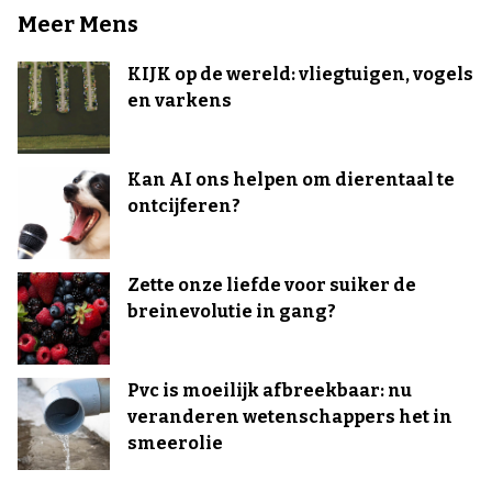
Meer Mens
KIJK op de wereld: vliegtuigen, vogels
en varkens
Kan AI ons helpen om dierentaal te
ontcijferen?
Zette onze liefde voor suiker de
breinevolutie in gang?
Pvc is moeilijk afbreekbaar: nu
veranderen wetenschappers het in
smeerolie