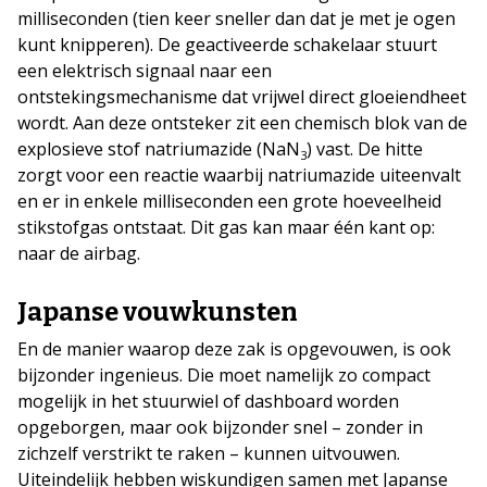
milliseconden (tien keer sneller dan dat je met je ogen
kunt knipperen). De geactiveerde schakelaar stuurt
een elektrisch signaal naar een
ontstekingsmechanisme dat vrijwel direct gloeiendheet
wordt. Aan deze ontsteker zit een chemisch blok van de
explosieve stof natriumazide (NaN
) vast. De hitte
3
zorgt voor een reactie waarbij natriumazide uiteenvalt
en er in enkele milliseconden een grote hoeveelheid
stikstofgas ontstaat. Dit gas kan maar één kant op:
naar de airbag.
Japanse vouwkunsten
En de manier waarop deze zak is opgevouwen, is ook
bijzonder ingenieus. Die moet namelijk zo compact
mogelijk in het stuurwiel of dashboard worden
opgeborgen, maar ook bijzonder snel – zonder in
zichzelf verstrikt te raken – kunnen uitvouwen.
Uiteindelijk hebben wiskundigen samen met Japanse