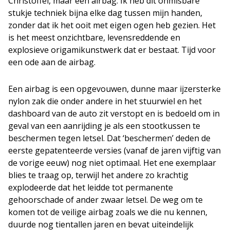
Christoffel, maar een airbag. Ik heb dit onmisbare
stukje techniek bijna elke dag tussen mijn handen,
zonder dat ik het ooit met eigen ogen heb gezien. Het
is het meest onzichtbare, levensreddende en
explosieve origamikunstwerk dat er bestaat. Tijd voor
een ode aan de airbag.
Een airbag is een opgevouwen, dunne maar ijzersterke
nylon zak die onder andere in het stuurwiel en het
dashboard van de auto zit verstopt en is bedoeld om in
geval van een aanrijding je als een stootkussen te
beschermen tegen letsel. Dat ‘beschermen’ deden de
eerste gepatenteerde versies (vanaf de jaren vijftig van
de vorige eeuw) nog niet optimaal. Het ene exemplaar
blies te traag op, terwijl het andere zo krachtig
explodeerde dat het leidde tot permanente
gehoorschade of ander zwaar letsel. De weg om te
komen tot de veilige airbag zoals we die nu kennen,
duurde nog tientallen jaren en bevat uiteindelijk