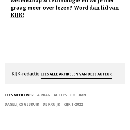
wetenschap & technologie en wil je hier
graag meer over lezen?
Word dan lid van
KIJK!
KIJK-redactie
.
LEES ALLE ARTIKELEN VAN DEZE AUTEUR
LEES MEER OVER
AIRBAG
AUTO'S
COLUMN
DAGELIJKS GEBRUIK
DE KRUIJK
KIJK 1-2022