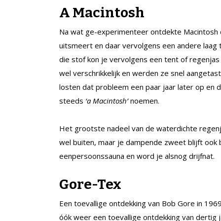
A Macintosh
Na wat ge-experimenteer ontdekte Macintosh dat
uitsmeert en daar vervolgens een andere laag te
die stof kon je vervolgens een tent of regenja
wel verschrikkelijk en werden ze snel aangetas
losten dat probleem een paar jaar later op en d
steeds
‘a Macintosh’
noemen.
Het grootste nadeel van de waterdichte regenjas 
wel buiten, maar je dampende zweet blijft ook 
eenpersoonssauna en word je alsnog drijfnat.
Gore-Tex
Een toevallige ontdekking van Bob Gore in 1969 
óók weer een toevallige ontdekking van dertig 