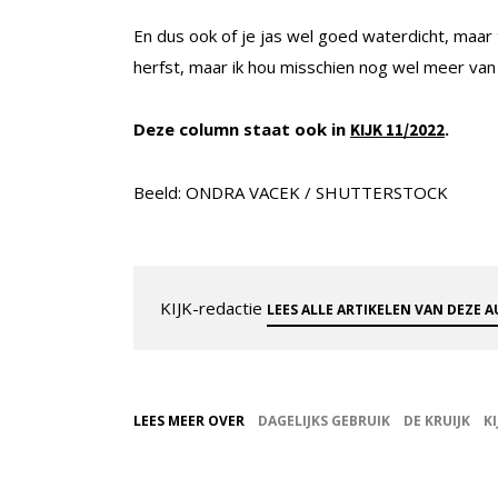
En dus ook of je jas wel goed waterdicht, maar t
herfst, maar ik hou misschien nog wel meer van 
Deze column staat ook in
.
KIJK 11/2022
Beeld: ONDRA VACEK / SHUTTERSTOCK
KIJK-redactie
LEES ALLE ARTIKELEN VAN DEZE 
LEES MEER OVER
DAGELIJKS GEBRUIK
DE KRUIJK
KI