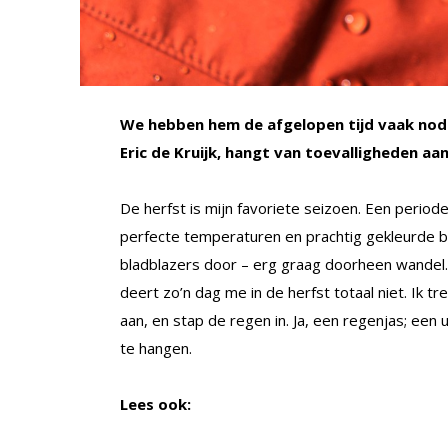
We hebben hem de afgelopen tijd vaak nodig
Eric de Kruijk, hangt van toevalligheden aan
De herfst is mijn favoriete seizoen. Een peri
perfecte temperaturen en prachtig gekleurde b
bladblazers door – erg graag doorheen wandel.
deert zo’n dag me in de herfst totaal niet. Ik
aan, en stap de regen in. Ja, een regenjas; een u
te hangen.
Lees ook: