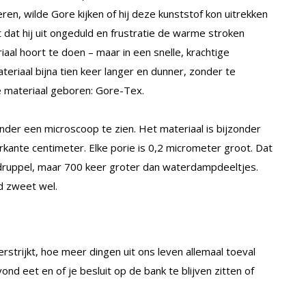
ren, wilde Gore kijken of hij deze kunststof kon uitrekken
t dat hij uit ongeduld en frustratie de warme stroken
eriaal hoort te doen – maar in een snelle, krachtige
eriaal bijna tien keer langer en dunner, zonder te
e materiaal geboren: Gore-Tex.
er een microscoop te zien. Het materiaal is bijzonder
erkante centimeter. Elke porie is 0,2 micrometer groot. Dat
druppel, maar 700 keer groter dan waterdampdeeltjes.
d zweet wel.
rstrijkt, hoe meer dingen uit ons leven allemaal toeval
ond eet en of je besluit op de bank te blijven zitten of