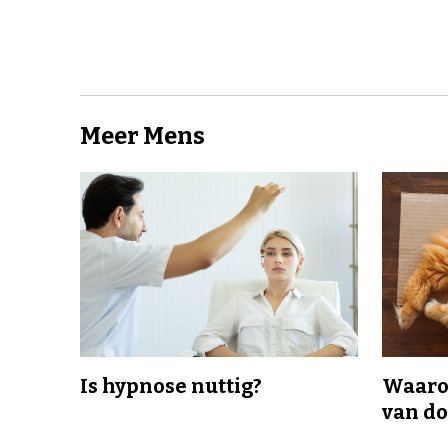
Meer Mens
Is hypnose nuttig?
Waaro
van d