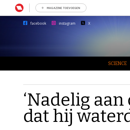
MAGAZINE TOEVOEGEN
facebook
instagram
X
SCIENCE
‘Nadelig aan
dat hij water