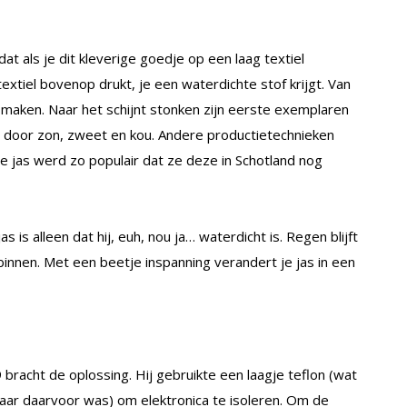
 als je dit kleverige goedje op een laag textiel
xtiel bovenop drukt, je een waterdichte stof krijgt. Van
s maken. Naar het schijnt stonken zijn eerste exemplaren
t door zon, zweet en kou. Andere productietechnieken
e jas werd zo populair dat ze deze in Schotland nog
is alleen dat hij, euh, nou ja… waterdicht is. Regen blijft
binnen. Met een beetje inspanning verandert je jas in een
bracht de oplossing. Hij gebruikte een laagje teflon (wat
jaar daarvoor was) om elektronica te isoleren. Om de