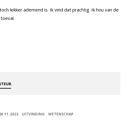
och lekker ademend is. Ik vind dat prachtig. Ik hou van de
toeval.
.
AUTEUR
JK 11-2022
UITVINDING
WETENSCHAP