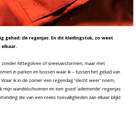
 gehad: de regenjas. En dit kledingstuk, zo weet
 elkaar.
ode zonder hittegolven of sneeuwstormen, maar met
omen in parken en bossen waar ik – tussen het geluid van
 Waar ik in de zomer een regendag ‘slecht weer’ noem,
 trek mijn wandelschoenen en een goed ‘ademende’ regenjas
itvinding die van een reeks toevalligheden aan elkaar blijkt