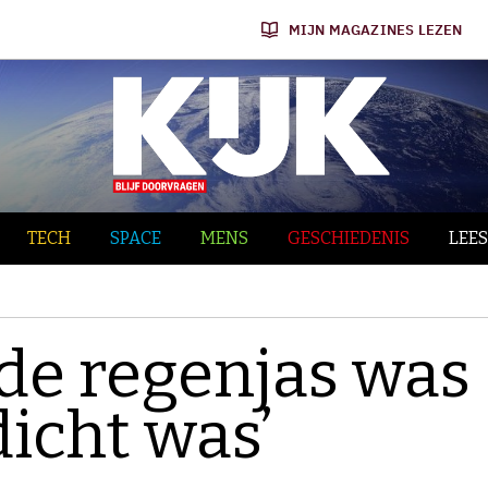
MIJN MAGAZINES LEZEN
TECH
SPACE
MENS
GESCHIEDENIS
LEES
 de regenjas was
dicht was’