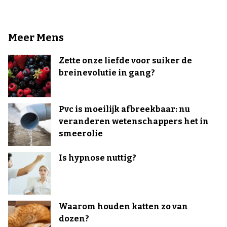
Meer Mens
Zette onze liefde voor suiker de
breinevolutie in gang?
Pvc is moeilijk afbreekbaar: nu
veranderen wetenschappers het in
smeerolie
Is hypnose nuttig?
Waarom houden katten zo van
dozen?