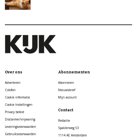
Over ons
Abonnementen
Adverteren
Abonneren
Colofon
Nieuwsbrief
Cookie informatie
Mijn account
Cookie Instellingen
Contact
Privacy beleid
Disclaimer/vrijwaring
Redactie
Leveringsvoorwaarden
Spaklerweg 53
Gebruiksvoorwaarden
1114 AE Amsterdam