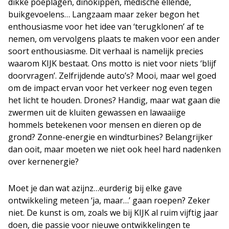
dikke poeplagen, dinokippen, medische ellende,
buikgevoelens… Langzaam maar zeker begon het
enthousiasme voor het idee van ‘terugklonen’ af te
nemen, om vervolgens plaats te maken voor een ander
soort enthousiasme. Dit verhaal is namelijk precies
waarom KIJK bestaat. Ons motto is niet voor niets ‘blijf
doorvragen’. Zelfrijdende auto’s? Mooi, maar wel goed
om de impact ervan voor het verkeer nog even tegen
het licht te houden. Drones? Handig, maar wat gaan die
zwermen uit de kluiten gewassen en lawaaiige
hommels betekenen voor mensen en dieren op de
grond? Zonne-energie en windturbines? Belangrijker
dan ooit, maar moeten we niet ook heel hard nadenken
over kernenergie?
Moet je dan wat azijnz…eurderig bij elke gave
ontwikkeling meteen ‘ja, maar…’ gaan roepen? Zeker
niet. De kunst is om, zoals we bij KIJK al ruim vijftig jaar
doen, die passie voor nieuwe ontwikkelingen te