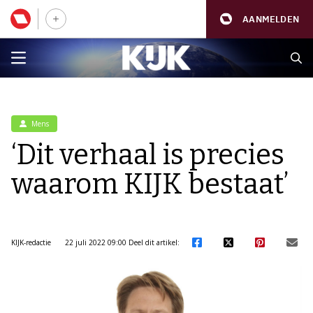
AANMELDEN
Mens
‘Dit verhaal is precies
waarom KIJK bestaat’
KIJK-redactie
22 juli 2022 09:00
Deel dit artikel: