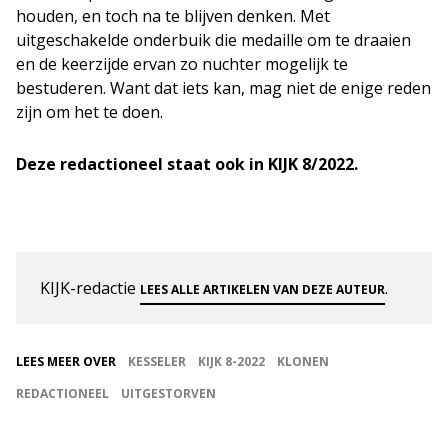
houden, en toch na te blijven denken. Met
uitgeschakelde onderbuik die medaille om te draaien
en de keerzijde ervan zo nuchter mogelijk te
bestuderen. Want dat iets kan, mag niet de enige reden
zijn om het te doen.
Deze redactioneel staat ook in KIJK 8/2022.
KIJK-redactie
.
LEES ALLE ARTIKELEN VAN DEZE AUTEUR
LEES MEER OVER
KESSELER
KIJK 8-2022
KLONEN
REDACTIONEEL
UITGESTORVEN