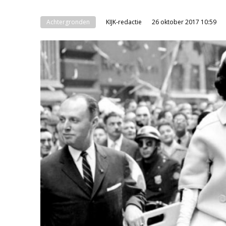
Achtergronden
KIJK-redactie
26 oktober 2017 10:59