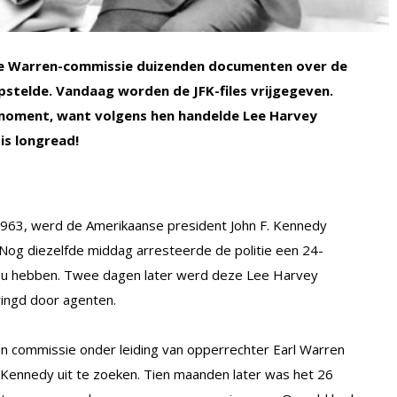
 de Warren-commissie duizenden documenten over de
stelde. Vandaag worden de JFK-files vrijgegeven.
 moment, want volgens hen handelde Lee Harvey
tis longread!
1963, werd de Amerikaanse president John F. Kennedy
 Nog diezelfde middag arresteerde de politie een 24-
 zou hebben. Twee dagen later werd deze Lee Harvey
ringd door agenten.
en commissie onder leiding van opperrechter Earl Warren
Kennedy uit te zoeken. Tien maanden later was het 26