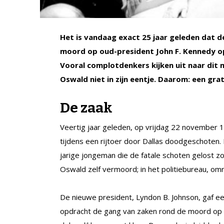
Het is vandaag exact 25 jaar geleden dat
moord op oud-president John F. Kennedy op
Vooral complotdenkers kijken uit naar dit
Oswald niet in zijn eentje. Daarom: een gra
De zaak
Veertig jaar geleden, op vrijdag 22 november 
tijdens een rijtoer door Dallas doodgeschoten.
jarige jongeman die de fatale schoten gelost
Oswald zelf vermoord; in het politiebureau, om
De nieuwe president, Lyndon B. Johnson, gaf e
opdracht de gang van zaken rond de moord op 