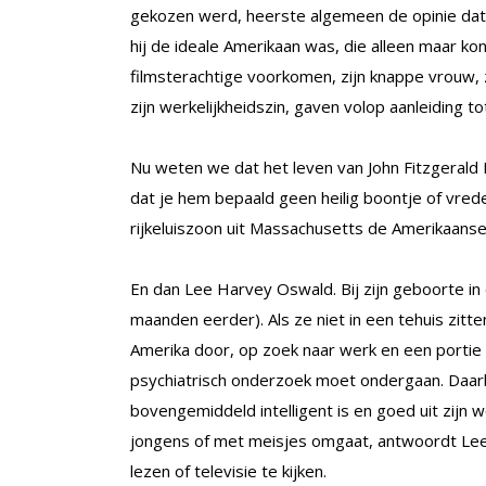
gekozen werd, heerste algemeen de opinie dat h
hij de ideale Amerikaan was, die alleen maar ko
filmsterachtige voorkomen, zijn knappe vrouw, 
zijn werkelijkheidszin, gaven volop aanleiding to
Nu weten we dat het leven van John Fitzgerald
dat je hem bepaald geen heilig boontje of vre
rijkeluiszoon uit Massachusetts de Amerikaans
En dan Lee Harvey Oswald. Bij zijn geboorte in 
maanden eerder). Als ze niet in een tehuis zitt
Amerika door, op zoek naar werk en een portie g
psychiatrisch onderzoek moet ondergaan. Daarbij
bovengemiddeld intelligent is en goed uit zijn 
jongens of met meisjes omgaat, antwoordt Lee
lezen of televisie te kijken.