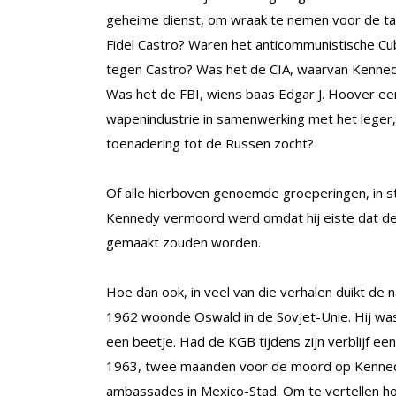
geheime dienst, om wraak te nemen voor de tal
Fidel Castro? Waren het anticommunistische Cu
tegen Castro? Was het de CIA, waarvan Kennedy 
Was het de FBI, wiens baas Edgar J. Hoover e
wapenindustrie in samenwerking met het leger
toenadering tot de Russen zocht?
Of alle hierboven genoemde groeperingen, in st
Kennedy vermoord werd omdat hij eiste dat d
gemaakt zouden worden.
Hoe dan ook, in veel van die verhalen duikt de
1962 woonde Oswald in de Sovjet-Unie. Hij wa
een beetje. Had de KGB tijdens zijn verblijf 
1963, twee maanden voor de moord op Kenned
ambassades in Mexico-Stad. Om te vertellen hoe