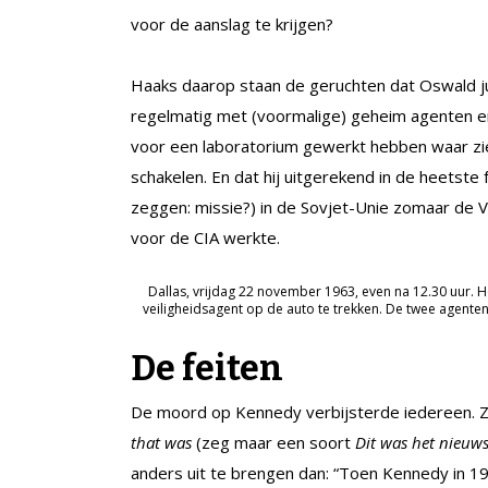
voor de aanslag te krijgen?
Haaks daarop staan de geruchten dat Oswald jui
regelmatig met (voormalige) geheim agenten en 
voor een laboratorium gewerkt hebben waar z
schakelen. En dat hij uitgerekend in de heetste
zeggen: missie?) in de Sovjet-Unie zomaar de VS
voor de CIA werkte.
Dallas, vrijdag 22 november 1963, even na 12.30 uur. H
veiligheidsagent op de auto te trekken. De twee agenten
De feiten
De moord op Kennedy verbijsterde iedereen. Z
that was
(zeg maar een soort
Dit was het nieuw
anders uit te brengen dan: “Toen Kennedy in 1