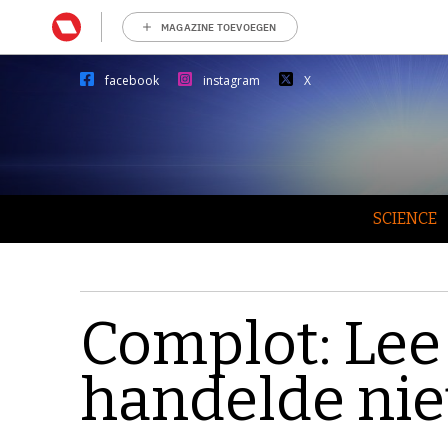
MAGAZINE TOEVOEGEN
facebook
instagram
X
SCIENCE
Complot: Lee
handelde niet