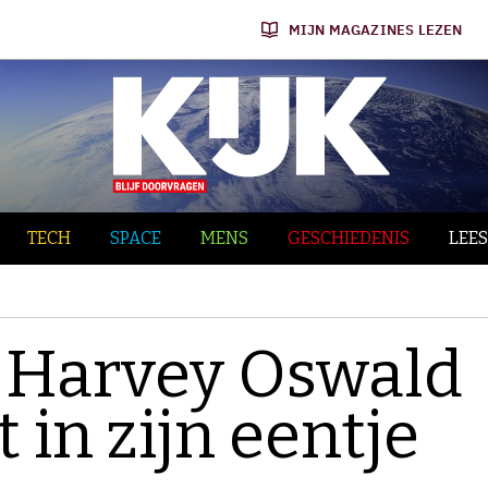
MIJN MAGAZINES LEZEN
TECH
SPACE
MENS
GESCHIEDENIS
LEES
 Harvey Oswald
 in zijn eentje