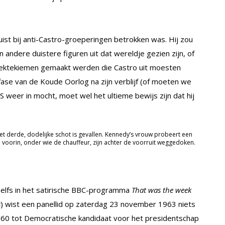
st bij anti-Castro-groeperingen betrokken was. Hij zou
andere duistere figuren uit dat wereldje gezien zijn, of
iektekiemen gemaakt werden die Castro uit moesten
 fase van de Koude Oorlog na zijn verblijf (of moeten we
 weer in mocht, moet wel het ultieme bewijs zijn dat hij
et derde, dodelijke schot is gevallen. Kennedy’s vrouw probeert een
 voorin, onder wie de chauffeur, zijn achter de voorruit weggedoken.
elfs in het satirische BBC-programma
That was the week
s
) wist een panellid op zaterdag 23 november 1963 niets
960 tot Democratische kandidaat voor het presidentschap