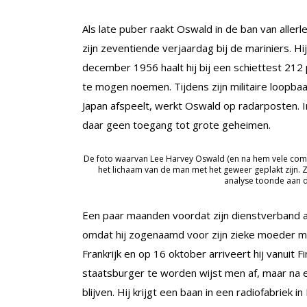
Als late puber raakt Oswald in de ban van allerl
zijn zeventiende verjaardag bij de mariniers. H
december 1956 haalt hij bij een schiettest 212
te mogen noemen. Tijdens zijn militaire loopbaan
Japan afspeelt, werkt Oswald op radarposten. In
daar geen toegang tot grote geheimen.
De foto waarvan Lee Harvey Oswald (en na hem vele compl
het lichaam van de man met het geweer geplakt zijn.
analyse toonde aan da
Een paar maanden voordat zijn dienstverband 
omdat hij zogenaamd voor zijn zieke moeder moe
Frankrijk en op 16 oktober arriveert hij vanuit
staatsburger te worden wijst men af, maar na 
blijven. Hij krijgt een baan in een radiofabriek