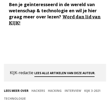
Ben je geïnteresseerd in de wereld van
wetenschap & technologie en wil je hier
graag meer over lezen?
Word dan lid van
KIJK!
KIJK-redactie
.
LEES ALLE ARTIKELEN VAN DEZE AUTEUR
LEES MEER OVER
HACKERS
HACKING
INTERVIEW
KIJK 3-2021
TECHNOLOGIE