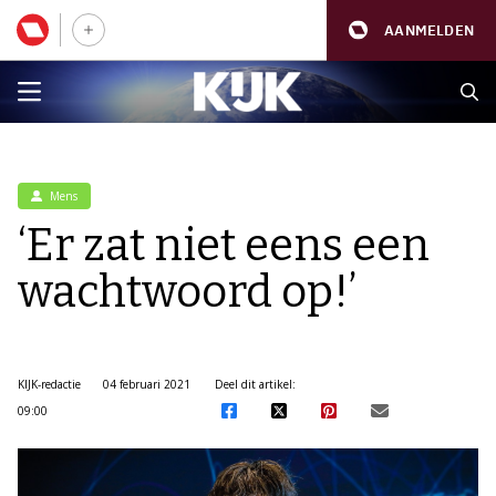
AANMELDEN
Mens
‘Er zat niet eens een
wachtwoord op!’
KIJK-redactie
04 februari 2021
Deel dit artikel:
09:00