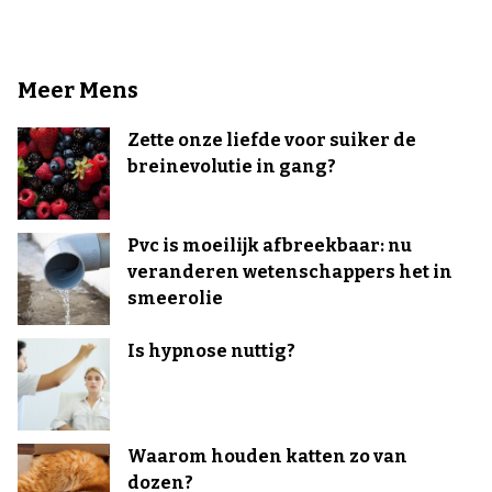
Meer Mens
Zette onze liefde voor suiker de
breinevolutie in gang?
Pvc is moeilijk afbreekbaar: nu
veranderen wetenschappers het in
smeerolie
Is hypnose nuttig?
Waarom houden katten zo van
dozen?