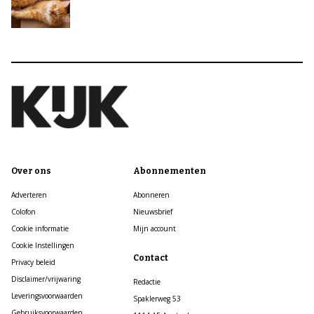
Over ons
Abonnementen
Adverteren
Abonneren
Colofon
Nieuwsbrief
Cookie informatie
Mijn account
Cookie Instellingen
Contact
Privacy beleid
Disclaimer/vrijwaring
Redactie
Leveringsvoorwaarden
Spaklerweg 53
Gebruiksvoorwaarden