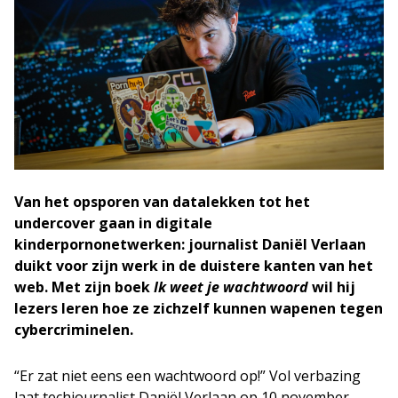
Van het opsporen van datalekken tot het
undercover gaan in digitale
kinderpornonetwerken: journalist Daniël Verlaan
duikt voor zijn werk in de duistere kanten van het
web. Met zijn boek
Ik weet je wachtwoord
wil hij
lezers leren hoe ze zichzelf kunnen wapenen tegen
cybercriminelen.
“Er zat niet eens een wachtwoord op!” Vol verbazing
laat techjournalist Daniël Verlaan op 10 november