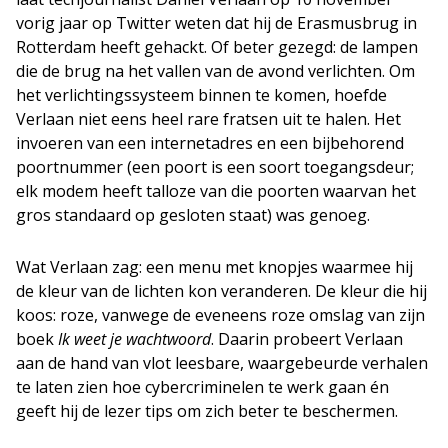
vorig jaar op Twitter weten dat hij de Erasmusbrug in
Rotterdam heeft gehackt. Of beter gezegd: de lampen
die de brug na het vallen van de avond verlichten. Om
het verlichtingssysteem binnen te komen, hoefde
Verlaan niet eens heel rare fratsen uit te halen. Het
invoeren van een internetadres en een bijbehorend
poortnummer (een poort is een soort toegangsdeur;
elk modem heeft talloze van die poorten waarvan het
gros standaard op gesloten staat) was genoeg.
Wat Verlaan zag: een menu met knopjes waarmee hij
de kleur van de lichten kon veranderen. De kleur die hij
koos: roze, vanwege de eveneens roze omslag van zijn
boek
Ik weet je wachtwoord
. Daarin probeert Verlaan
aan de hand van vlot leesbare, waargebeurde verhalen
te laten zien hoe cybercriminelen te werk gaan én
geeft hij de lezer tips om zich beter te beschermen.