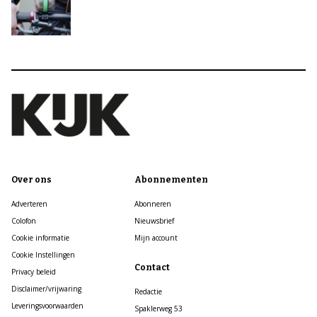
Over ons
Abonnementen
Adverteren
Abonneren
Colofon
Nieuwsbrief
Cookie informatie
Mijn account
Cookie Instellingen
Contact
Privacy beleid
Disclaimer/vrijwaring
Redactie
Leveringsvoorwaarden
Spaklerweg 53