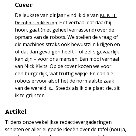
Cover
De leukste van dit jaar vind ik die van
KIJK 11:
. Het verhaal dat daarbij
De robots rukken op
hoort gaat (niet geheel verrassend) over de
opmars van de robots. We stellen de vraag of
die machines straks ook bewustzijn krijgen en
of dat dan gevolgen heeft – of zelfs gevaarlijk
kan zijn – voor ons mensen. Een mooi verhaal
van Nick Kivits. Op de cover kozen we voor
een burgerlijk, wat truttig wijkje. En dan die
robots ervoor alsof het de normaalste zaak
van de wereld is… Steeds als ik die plaat zie, zit
ik te grijnzen.
Artikel
Tijdens onze wekelijkse redactievergaderingen
schieten er allerlei goede ideeën over de tafel (nou ja,