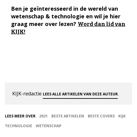
Ben je geïnteresseerd in de wereld van
wetenschap & technologie en wil je hier
graag meer over lezen?
Word dan lid van
KIJK!
KIJK-redactie
.
LEES ALLE ARTIKELEN VAN DEZE AUTEUR
LEES MEER OVER
2021
BESTE ARTIKELEN
BESTE COVERS
KIJK
TECHNOLOGIE
WETENSCHAP