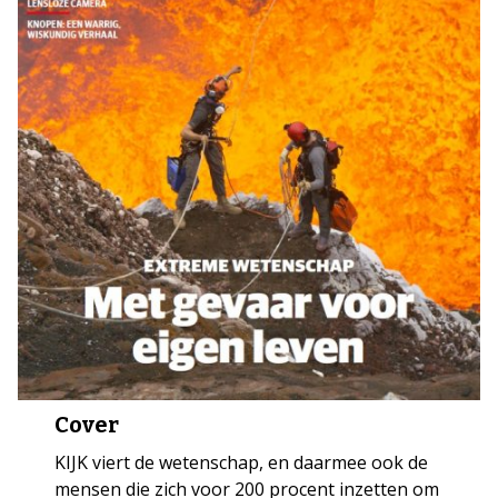
Cover
KIJK viert de wetenschap, en daarmee ook de
mensen die zich voor 200 procent inzetten om