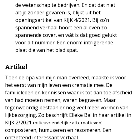
de wetenschap te bedrijven. En dat dat niet
altijd zonder gevaren is, blijkt uit het
openingsartikel van KIJK 4/2021. Bij zo’n
spannend verhaal hoort een al even zo
spannende cover, en wát is dat goed gelukt
voor dit nummer. Een enorm intrigerende
plaat die van het blad spat.
Artikel
Toen de opa van mijn man overleed, maakte ik voor
het eerst van mijn leven een crematie mee. De
familieleden en kennissen waar ik tot dan toe afscheid
van had moeten nemen, waren begraven. Maar
tegenwoordig bestaan er nog veel meer vormen van
lijkbezorging. Zo beschrijft Elleke Bal in haar artikel in
KIJK 2/2021
:
milieuvriendelijke alternatieven
composteren, humuseren en resomeren. Een
ontzettend interessant verhaal.