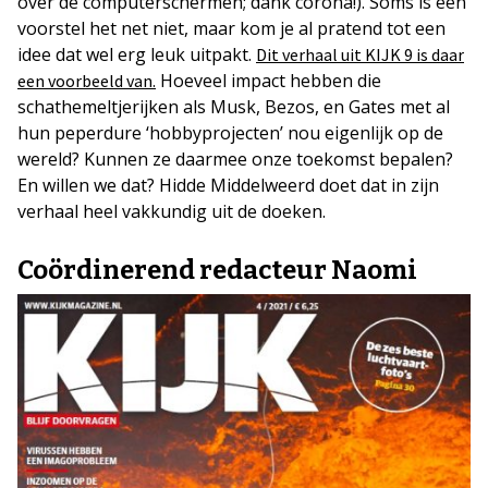
over de computerschermen; dank corona!). Soms is een
voorstel het net niet, maar kom je al pratend tot een
idee dat wel erg leuk uitpakt.
Dit verhaal uit KIJK 9 is daar
Hoeveel impact hebben die
een voorbeeld van.
schathemeltjerijken als Musk, Bezos, en Gates met al
hun peperdure ‘hobbyprojecten’ nou eigenlijk op de
wereld? Kunnen ze daarmee onze toekomst bepalen?
En willen we dat? Hidde Middelweerd doet dat in zijn
verhaal heel vakkundig uit de doeken.
Coördinerend redacteur Naomi