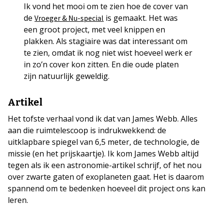
Ik vond het mooi om te zien hoe de cover van
de
is gemaakt. Het was
Vroeger & Nu-special
een groot project, met veel knippen en
plakken. Als stagiaire was dat interessant om
te zien, omdat ik nog niet wist hoeveel werk er
in zo’n cover kon zitten. En die oude platen
zijn natuurlijk geweldig.
Artikel
Het tofste verhaal vond ik dat van James Webb. Alles
aan die ruimtelescoop is indrukwekkend: de
uitklapbare spiegel van 6,5 meter, de technologie, de
missie (en het prijskaartje). Ik kom James Webb altijd
tegen als ik een astronomie-artikel schrijf, of het nou
over zwarte gaten of exoplaneten gaat. Het is daarom
spannend om te bedenken hoeveel dit project ons kan
leren.