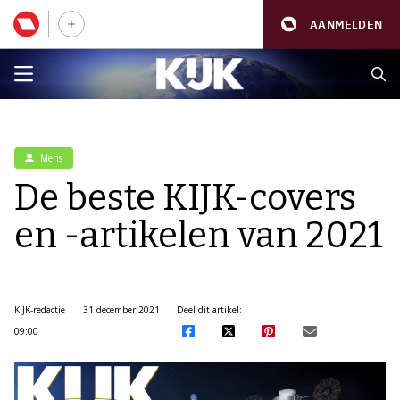
AANMELDEN
Mens
De beste KIJK-covers
en -artikelen van 2021
KIJK-redactie
31 december 2021
Deel dit artikel:
09:00