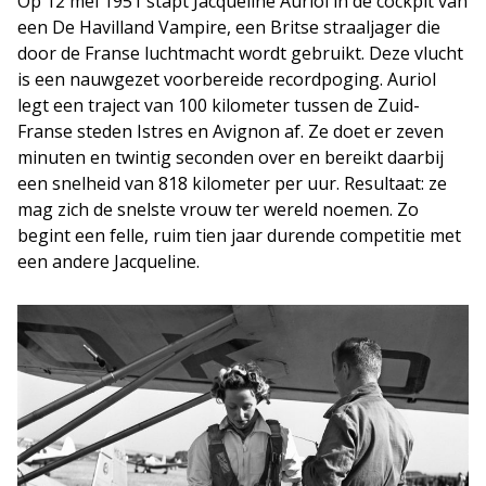
Op 12 mei 1951 stapt Jacqueline Auriol in de cockpit van
een De Havilland Vampire, een Britse straaljager die
door de Franse luchtmacht wordt gebruikt. Deze vlucht
is een nauwgezet voorbereide recordpoging. Auriol
legt een traject van 100 kilometer tussen de Zuid-
Franse steden Istres en Avignon af. Ze doet er zeven
minuten en twintig seconden over en bereikt daarbij
een snelheid van 818 kilometer per uur. Resultaat: ze
mag zich de snelste vrouw ter wereld noemen. Zo
begint een felle, ruim tien jaar durende competitie met
een andere Jacqueline.