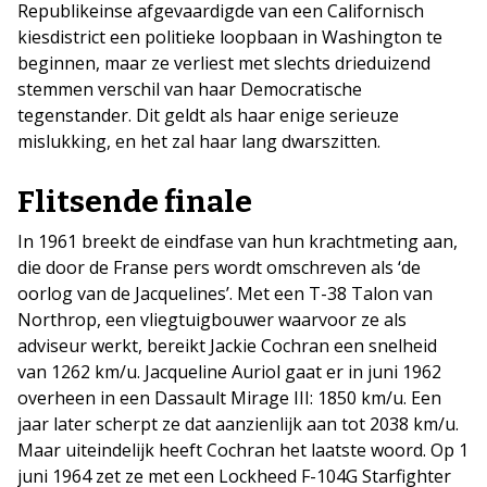
Republikeinse afgevaardigde van een Californisch
kiesdistrict een politieke loopbaan in Washington te
beginnen, maar ze verliest met slechts drieduizend
stemmen verschil van haar Democratische
tegenstander. Dit geldt als haar enige serieuze
mislukking, en het zal haar lang dwarszitten.
Flitsende finale
In 1961 breekt de eindfase van hun krachtmeting aan,
die door de Franse pers wordt omschreven als ‘de
oorlog van de Jacquelines’. Met een T-38 Talon van
Northrop, een vliegtuigbouwer waarvoor ze als
adviseur werkt, bereikt Jackie Cochran een snelheid
van 1262 km/u. Jacqueline Auriol gaat er in juni 1962
overheen in een Dassault Mirage III: 1850 km/u. Een
jaar later scherpt ze dat aanzienlijk aan tot 2038 km/u.
Maar uiteindelijk heeft Cochran het laatste woord. Op 1
juni 1964 zet ze met een Lockheed F-104G Starfighter