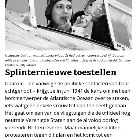
Jacqueline Cochran was niet alleen piloot. Ze had ook een cosmeticabedrijf. Daarom
wilde ze er onder alle omstandigheden piekfijn uitzien. Zelfs in de cockpit. Beeld: Gamma-
Keystone/Getty Images.
Splinternieuwe toestellen
Daarom – en vanwege de politieke contacten van haar
echtgenoot – krijgt ze in juni 1941 de kans om met een
bommenwerper de Atlantische Oceaan over te steken,
iets wat geen enkele vrouw tot dan toe heeft gedaan.
Het gaat om een van de vliegtuigen die de officieel nog
neutrale Verenigde Staten aan de al volop oorlog
voerende Britten leveren. Maar mannelijke piloten
protesteren tegen dit plan en het komt tot een