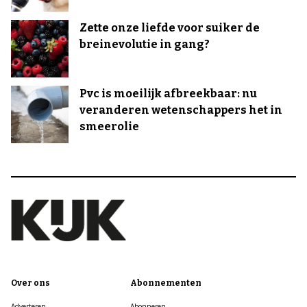
Zette onze liefde voor suiker de
breinevolutie in gang?
Pvc is moeilijk afbreekbaar: nu
veranderen wetenschappers het in
smeerolie
Over ons
Abonnementen
Adverteren
Abonneren