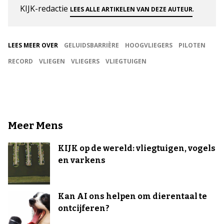
KIJK-redactie
.
LEES ALLE ARTIKELEN VAN DEZE AUTEUR
LEES MEER OVER
GELUIDSBARRIÈRE
HOOGVLIEGERS
PILOTEN
RECORD
VLIEGEN
VLIEGERS
VLIEGTUIGEN
Meer Mens
KIJK op de wereld: vliegtuigen, vogels
en varkens
Kan AI ons helpen om dierentaal te
ontcijferen?