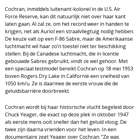
Cochran, inmiddels luitenant-kolonel in de U.S. Air
Force Reserve, kan dit natuurlijk niet over haar kant
laten gaan. Al zal ze, om het record weer in handen te
krijgen, net als Auriol een straalvliegtuig nodig hebben.
De keuze valt op een F-86 Sabre, maar de Amerikaanse
luchtmacht wil haar zo’n toestel niet ter beschikking
stellen. Bij de Canadese luchtmacht, die in licentie
gebouwde Sabres gebruikt, vindt ze wel gehoor. Met
een speciaal testmodel bereikt Cochran op 18 mei 1953
boven Rogers Dry Lake in Californië een snelheid van
1050 km/u. Ze is daarmee de eerste vrouw die de
geluidsbarrière doorbreekt.
Cochran wordt bij haar historische vlucht begeleid door
Chuck Yeager, die exact op deze plek in oktober 1947
als eerste mens ooit sneller dan het geluid vloog. De
twee zijn daarna vrienden voor het leven. In een
documentaire zegt Yeager over Cochran: “Ze was