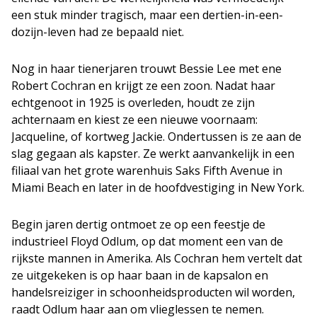
een stuk minder tragisch, maar een dertien-in-een-
dozijn-leven had ze bepaald niet.
Nog in haar tienerjaren trouwt Bessie Lee met ene
Robert Cochran en krijgt ze een zoon. Nadat haar
echtgenoot in 1925 is overleden, houdt ze zijn
achternaam en kiest ze een nieuwe voornaam:
Jacqueline, of kortweg Jackie. Ondertussen is ze aan de
slag gegaan als kapster. Ze werkt aanvankelijk in een
filiaal van het grote warenhuis Saks Fifth Avenue in
Miami Beach en later in de hoofdvestiging in New York.
Begin jaren dertig ontmoet ze op een feestje de
industrieel Floyd Odlum, op dat moment een van de
rijkste mannen in Amerika. Als Cochran hem vertelt dat
ze uitgekeken is op haar baan in de kapsalon en
handelsreiziger in schoonheidsproducten wil worden,
raadt Odlum haar aan om vlieglessen te nemen.