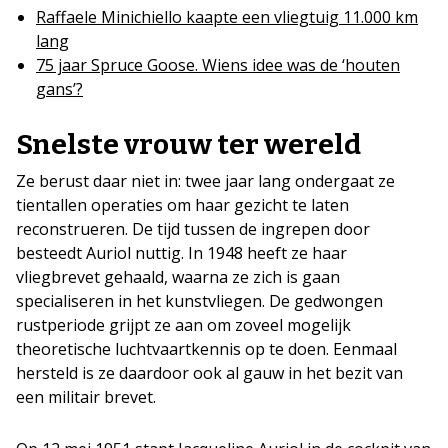
Raffaele Minichiello kaapte een vliegtuig 11.000 km
lang
75 jaar Spruce Goose. Wiens idee was de ‘houten
gans’?
Snelste vrouw ter wereld
Ze berust daar niet in: twee jaar lang ondergaat ze
tientallen operaties om haar gezicht te laten
reconstrueren. De tijd tussen de ingrepen door
besteedt Auriol nuttig. In 1948 heeft ze haar
vliegbrevet gehaald, waarna ze zich is gaan
specialiseren in het kunstvliegen. De gedwongen
rustperiode grijpt ze aan om zoveel mogelijk
theoretische luchtvaartkennis op te doen. Eenmaal
hersteld is ze daardoor ook al gauw in het bezit van
een militair brevet.