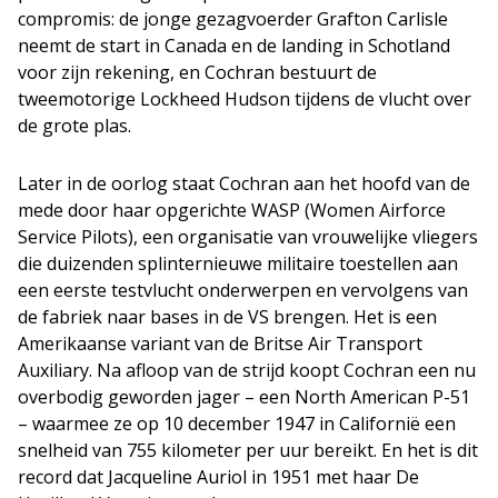
compromis: de jonge gezagvoerder Grafton Carlisle
neemt de start in Canada en de landing in Schotland
voor zijn rekening, en Cochran bestuurt de
tweemotorige Lockheed Hudson tijdens de vlucht over
de grote plas.
Later in de oorlog staat Cochran aan het hoofd van de
mede door haar opgerichte WASP (Women Airforce
Service Pilots), een organisatie van vrouwelijke vliegers
die duizenden splinternieuwe militaire toestellen aan
een eerste testvlucht onderwerpen en vervolgens van
de fabriek naar bases in de VS brengen. Het is een
Amerikaanse variant van de Britse Air Transport
Auxiliary. Na afloop van de strijd koopt Cochran een nu
overbodig geworden jager – een North American P-51
– waarmee ze op 10 december 1947 in Californië een
snelheid van 755 kilometer per uur bereikt. En het is dit
record dat Jacqueline Auriol in 1951 met haar De