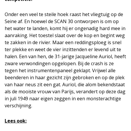
Onder een veel te steile hoek raast het vliegtuig op de
Seine af. En hoewel de SCAN 30 ontworpen is om op
het water te landen, komt hij er ongenadig hard mee in
aanraking. Het toestel slaat over de kop en begint weg
te zakken in de rivier. Maar een reddingsploeg is snel
ter plekke en weet de vier inzittenden er levend uit te
halen. Een van hen, de 31-jarige Jacqueline Auriol, heeft
zware verwondingen opgelopen. Bij de crash is ze
tegen het instrumentenpaneel geklapt. Vrijwel alle
beenderen in haar gezicht zijn gebroken en op de plek
van haar neus zit een gat. Auriol, die alom bekendstaat
als de mooiste vrouw van Parijs, verandert op deze dag
in juli 1949 naar eigen zeggen in een monsterachtige
verschijning.
Lees ook: