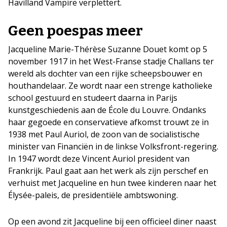
Havilland Vampire verplettert.
Geen poespas meer
Jacqueline Marie-Thérèse Suzanne Douet komt op 5
november 1917 in het West-Franse stadje Challans ter
wereld als dochter van een rijke scheepsbouwer en
houthandelaar. Ze wordt naar een strenge katholieke
school gestuurd en studeert daarna in Parijs
kunstgeschiedenis aan de École du Louvre. Ondanks
haar gegoede en conservatieve afkomst trouwt ze in
1938 met Paul Auriol, de zoon van de socialistische
minister van Financiën in de linkse Volksfront-regering.
In 1947 wordt deze Vincent Auriol president van
Frankrijk. Paul gaat aan het werk als zijn perschef en
verhuist met Jacqueline en hun twee kinderen naar het
Élysée-paleis, de presidentiële ambtswoning.
Op een avond zit Jacqueline bij een officieel diner naast