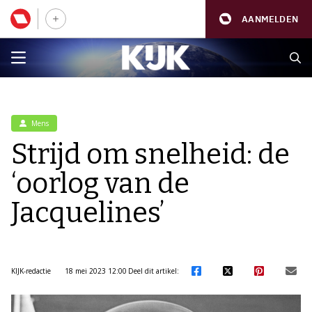
AANMELDEN
Mens
Strijd om snelheid: de
‘oorlog van de
Jacquelines’
KIJK-redactie
18 mei 2023 12:00
Deel dit artikel: