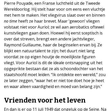
Pierre Pouyade, een Franse luchtheld uit de Tweede
Wereldoorlog. Hij stelt haar voor om eens een vluchtje
met hem te maken. Het vliegvirus slaat over en binnen
no time
heeft ze haar brevet. Maar ‘gewoon’ vliegen
volstaat niet voor Auriol; ze wil aan aerobatics oftewel
kunstvliegen gaan doen. Hoewel hij eerst sceptisch is
over dat streven, brengt een andere jachtvlieger,
Raymond Guillaume, haar de beginselen ervan bij. Ze
blijkt een natuurtalent te zijn; het duurt niet lang
voordat ze op eigen houtje de moeilijkste figuren
vliegt. Voor Auriol is dit de ideale ontsnapping uit het
opgeprikte bestaan dat ze als schoondochter van het
staatshoofd moet leiden. “Ik ontdekte een wereld,” zou
ze later zeggen, “waar het er niet toe doet hoe je heet
en waar alleen vaardigheid en moed van belang zijn.”
Vrienden voor het leven
En dan is er op 11 juli 1949 dat ongeluk op de Seine. Na