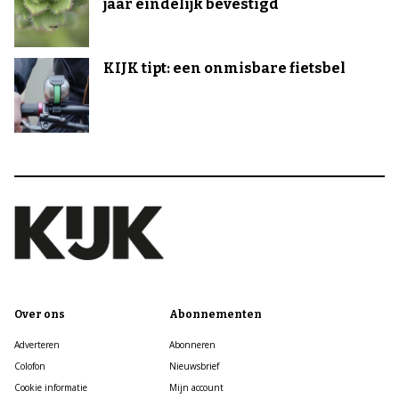
jaar eindelijk bevestigd
KIJK tipt: een onmisbare fietsbel
Over ons
Abonnementen
Adverteren
Abonneren
Colofon
Nieuwsbrief
Cookie informatie
Mijn account