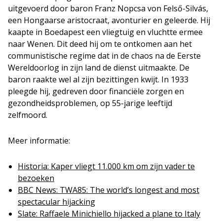
uitgevoerd door baron Franz Nopcsa von Felső-Silvás,
een Hongaarse aristocraat, avonturier en geleerde. Hij
kaapte in Boedapest een vliegtuig en vluchtte ermee
naar Wenen. Dit deed hij om te ontkomen aan het
communistische regime dat in de chaos na de Eerste
Wereldoorlog in zijn land de dienst uitmaakte. De
baron raakte wel al zijn bezittingen kwijt. In 1933
pleegde hij, gedreven door financiële zorgen en
gezondheidsproblemen, op 55-jarige leeftijd
zelfmoord.
Meer informatie:
Historia: Kaper vliegt 11.000 km om zijn vader te
bezoeken
BBC News: TWA85: The world’s longest and most
spectacular hijacking
Slate: Raffaele Minichiello hijacked a plane to Italy