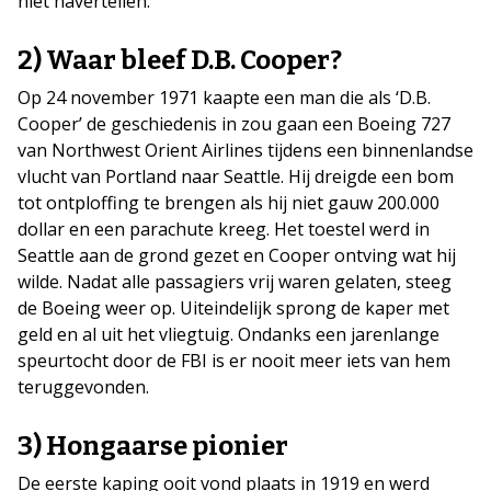
niet navertellen.
2) Waar bleef D.B. Cooper?
Op 24 november 1971 kaapte een man die als ‘D.B.
Cooper’ de geschiedenis in zou gaan een Boeing 727
van Northwest Orient Airlines tijdens een binnenlandse
vlucht van Portland naar Seattle. Hij dreigde een bom
tot ontploffing te brengen als hij niet gauw 200.000
dollar en een parachute kreeg. Het toestel werd in
Seattle aan de grond gezet en Cooper ontving wat hij
wilde. Nadat alle passagiers vrij waren gelaten, steeg
de Boeing weer op. Uiteindelijk sprong de kaper met
geld en al uit het vliegtuig. Ondanks een jarenlange
speurtocht door de FBI is er nooit meer iets van hem
teruggevonden.
3) Hongaarse pionier
De eerste kaping ooit vond plaats in 1919 en werd