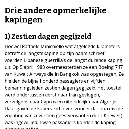
Drie andere opmerkelijke
kapingen
1) Zestien dagen gegijzeld
Hoewel Raffaele Minichiello wat afgelegde kilometers
betreft de langstekaping op zijn naam schreef,
voerden Libanese guerrilla’s de langst durende kaping
uit. Op 5 april 1988 overmeesterden ze een Boeing 747
van Kuwait Airways die in Bangkok was opgestegen. Ze
hielden de bijna honderd passagiers en vijftien
bemanningsleden zestien dagen gegijzeld. Het toestel
werd ondertussen eerst naar Iran gevlogen,
vervolgens naar Cyprus en uiteindelijk naar Algerije.
Daar gaven de kapers zich over, zonder dat hun eis (de
vrijlating van zeventien geestverwanten door Koeweit)
was ingewilligd. Twee passagiers konden de kaping