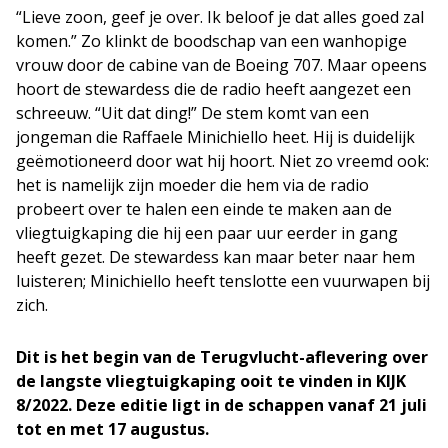
“Lieve zoon, geef je over. Ik beloof je dat alles goed zal
komen.” Zo klinkt de boodschap van een wanhopige
vrouw door de cabine van de Boeing 707. Maar opeens
hoort de stewardess die de radio heeft aangezet een
schreeuw. “Uit dat ding!” De stem komt van een
jongeman die Raffaele Minichiello heet. Hij is duidelijk
geëmotioneerd door wat hij hoort. Niet zo vreemd ook:
het is namelijk zijn moeder die hem via de radio
probeert over te halen een einde te maken aan de
vliegtuigkaping die hij een paar uur eerder in gang
heeft gezet. De stewardess kan maar beter naar hem
luisteren; Minichiello heeft tenslotte een vuurwapen bij
zich.
Dit is het begin van de Terugvlucht-aflevering over
de langste vliegtuigkaping ooit te vinden in KIJK
8/2022. Deze editie ligt in de schappen vanaf 21 juli
tot en met 17 augustus.