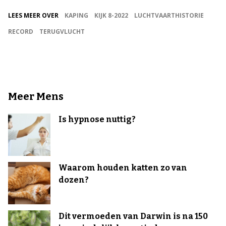
LEES MEER OVER
KAPING
KIJK 8-2022
LUCHTVAARTHISTORIE
RECORD
TERUGVLUCHT
Meer Mens
Is hypnose nuttig?
Waarom houden katten zo van
dozen?
Dit vermoeden van Darwin is na 150