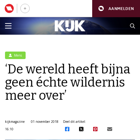
AANMELDEN
Mens
‘De wereld heeft bijna
geen échte wildernis
meer over’
kijkmagazine
01 november 2018
Deel dit artikel:
16:10