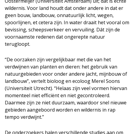
Oostermeijer (Universiteit Amsterdam) uit; dat is échte
wildernis. Voor land houdt dat onder andere in dat er
geen bouw, landbouw, onnatuurlijk licht, wegen,
spoorlijnen, et cetera zijn. In water draait het vooral om
bevissing, scheepsverkeer en vervuiling. Dát zijn de
voornaamste redenen dat ongerepte natuur
terugloopt.
“De oorzaken zijn vergelijkbaar met die van het
verdwijnen van planten en dieren: het gebruik van
natuurgebieden voor onder andere jacht, mijnbouw of
landbouw”, vertelt bioloog en ecoloog Merel Soons
(Universiteit Utrecht). “Helaas zijn veel vormen hiervan
momenteel niet efficiënt en niet gecontroleerd.
Daarmee zijn ze niet duurzaam, waardoor snel nieuwe
gebieden aangeboord worden en wildernis in rap
tempo verdwijnt.”
De onderzoekers halen verschillende studies aan om