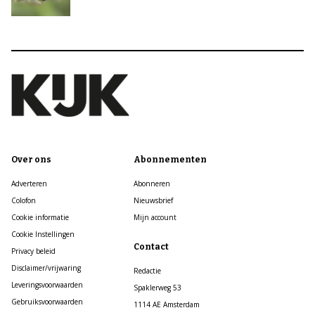
Over ons
Abonnementen
Adverteren
Abonneren
Colofon
Nieuwsbrief
Cookie informatie
Mijn account
Cookie Instellingen
Contact
Privacy beleid
Disclaimer/vrijwaring
Redactie
Leveringsvoorwaarden
Spaklerweg 53
Gebruiksvoorwaarden
1114 AE Amsterdam