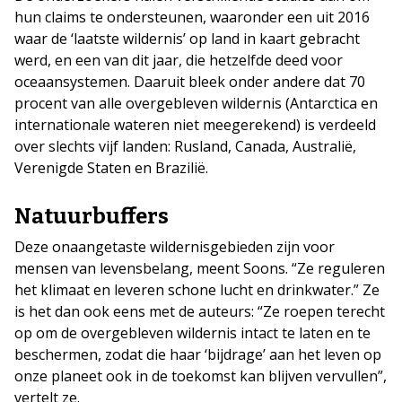
hun claims te ondersteunen, waaronder een uit 2016
waar de ‘laatste wildernis’ op land in kaart gebracht
werd, en een van dit jaar, die hetzelfde deed voor
oceaansystemen. Daaruit bleek onder andere dat 70
procent van alle overgebleven wildernis (Antarctica en
internationale wateren niet meegerekend) is verdeeld
over slechts vijf landen: Rusland, Canada, Australië,
Verenigde Staten en Brazilië.
Natuurbuffers
Deze onaangetaste wildernisgebieden zijn voor
mensen van levensbelang, meent Soons. “Ze reguleren
het klimaat en leveren schone lucht en drinkwater.” Ze
is het dan ook eens met de auteurs: “Ze roepen terecht
op om de overgebleven wildernis intact te laten en te
beschermen, zodat die haar ‘bijdrage’ aan het leven op
onze planeet ook in de toekomst kan blijven vervullen”,
vertelt ze.