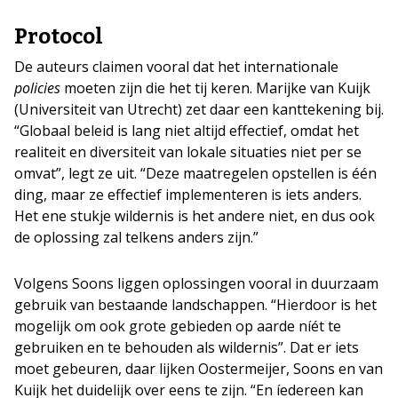
Protocol
De auteurs claimen vooral dat het internationale
policies
moeten zijn die het tij keren. Marijke van Kuijk
(Universiteit van Utrecht) zet daar een kanttekening bij.
“Globaal beleid is lang niet altijd effectief, omdat het
realiteit en diversiteit van lokale situaties niet per se
omvat”, legt ze uit. “Deze maatregelen opstellen is één
ding, maar ze effectief implementeren is iets anders.
Het ene stukje wildernis is het andere niet, en dus ook
de oplossing zal telkens anders zijn.”
Volgens Soons liggen oplossingen vooral in duurzaam
gebruik van bestaande landschappen. “Hierdoor is het
mogelijk om ook grote gebieden op aarde níét te
gebruiken en te behouden als wildernis”. Dat er iets
moet gebeuren, daar lijken Oostermeijer, Soons en van
Kuijk het duidelijk over eens te zijn. “En íedereen kan