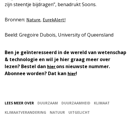
zijn steentje bijdragen”, benadrukt Soons.
Bronnen:
,
Nature
EurekAlert!
Beeld: Gregoire Dubois, University of Queensland
Ben je geïnteresseerd in de wereld van wetenschap
& technologie en wil je hier graag meer over
lezen? Bestel dan
ons nieuwste nummer.
hier
Abonnee worden? Dat kan
!
hier
LEES MEER OVER
DUURZAAM
DUURZAAMHEID
KLIMAAT
KLIMAATVERANDERING
NATUUR
UITGELICHT