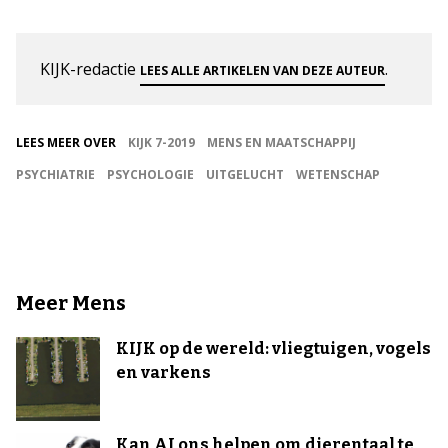
KIJK-redactie
.
LEES ALLE ARTIKELEN VAN DEZE AUTEUR
LEES MEER OVER
KIJK 7-2019
MENS EN MAATSCHAPPIJ
PSYCHIATRIE
PSYCHOLOGIE
UITGELUCHT
WETENSCHAP
Meer Mens
KIJK op de wereld: vliegtuigen, vogels
en varkens
Kan AI ons helpen om dierentaal te