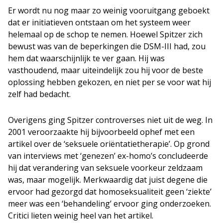
Er wordt nu nog maar zo weinig vooruitgang geboekt
dat er initiatieven ontstaan om het systeem weer
helemaal op de schop te nemen. Hoewel Spitzer zich
bewust was van de beperkingen die DSM-III had, zou
hem dat waarschijnlijk te ver gaan. Hij was
vasthoudend, maar uiteindelijk zou hij voor de beste
oplossing hebben gekozen, en niet per se voor wat hij
zelf had bedacht.
Overigens ging Spitzer controverses niet uit de weg. In
2001 veroorzaakte hij bijvoorbeeld ophef met een
artikel over de ‘seksuele oriëntatietherapie’. Op grond
van interviews met ‘genezen’ ex-homo’s concludeerde
hij dat verandering van seksuele voorkeur zeldzaam
was, maar mogelijk. Merkwaardig dat juist degene die
ervoor had gezorgd dat homoseksualiteit geen ‘ziekte’
meer was een ‘behandeling’ ervoor ging onderzoeken.
Critici lieten weinig heel van het artikel.