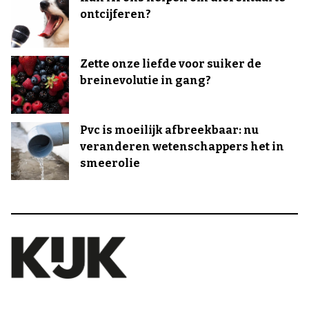
ontcijferen?
Zette onze liefde voor suiker de
breinevolutie in gang?
Pvc is moeilijk afbreekbaar: nu
veranderen wetenschappers het in
smeerolie