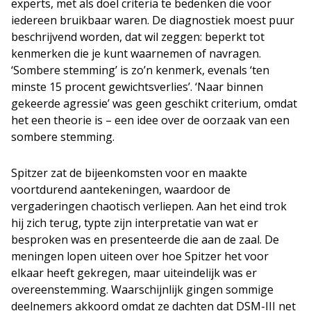
experts, met als doel criteria te bedenken die voor
iedereen bruikbaar waren. De diagnostiek moest puur
beschrijvend worden, dat wil zeggen: beperkt tot
kenmerken die je kunt waarnemen of navragen.
‘Sombere stemming’ is zo’n kenmerk, evenals ‘ten
minste 15 procent gewichtsverlies’. ‘Naar binnen
gekeerde agressie’ was geen geschikt criterium, omdat
het een theorie is – een idee over de oorzaak van een
sombere stemming.
Spitzer zat de bijeenkomsten voor en maakte
voortdurend aantekeningen, waardoor de
vergaderingen chaotisch verliepen. Aan het eind trok
hij zich terug, typte zijn interpretatie van wat er
besproken was en presenteerde die aan de zaal. De
meningen lopen uiteen over hoe Spitzer het voor
elkaar heeft gekregen, maar uiteindelijk was er
overeenstemming. Waarschijnlijk gingen sommige
deelnemers akkoord omdat ze dachten dat DSM-III net