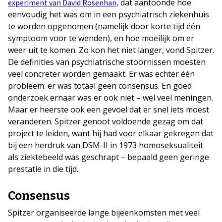
, dat aantoonde hoe
experiment van David Rosenhan
eenvoudig het was om in een psychiatrisch ziekenhuis
te worden opgenomen (namelijk door korte tijd één
symptoom voor te wenden), en hoe moeilijk om er
weer uit te komen. Zo kon het niet langer, vond Spitzer.
De definities van psychiatrische stoornissen moesten
veel concreter worden gemaakt. Er was echter één
probleem: er was totaal geen consensus. En goed
onderzoek ernaar was er ook niet – wel veel meningen.
Maar er heerste ook een gevoel dat er snel iets moest
veranderen. Spitzer genoot voldoende gezag om dat
project te leiden, want hij had voor elkaar gekregen dat
bij een herdruk van DSM-II in 1973 homoseksualiteit
als ziektebeeld was geschrapt – bepaald geen geringe
prestatie in die tijd.
Consensus
Spitzer organiseerde lange bijeenkomsten met veel