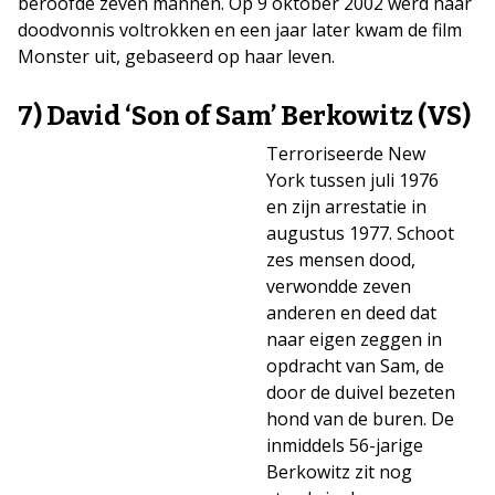
beroofde zeven mannen. Op 9 oktober 2002 werd haar
doodvonnis voltrokken en een jaar later kwam de film
Monster uit, gebaseerd op haar leven.
7) David ‘Son of Sam’ Berkowitz (VS)
Terroriseerde New
York tussen juli 1976
en zijn arrestatie in
augustus 1977. Schoot
zes mensen dood,
verwondde zeven
anderen en deed dat
naar eigen zeggen in
opdracht van Sam, de
door de duivel bezeten
hond van de buren. De
inmiddels 56-jarige
Berkowitz zit nog