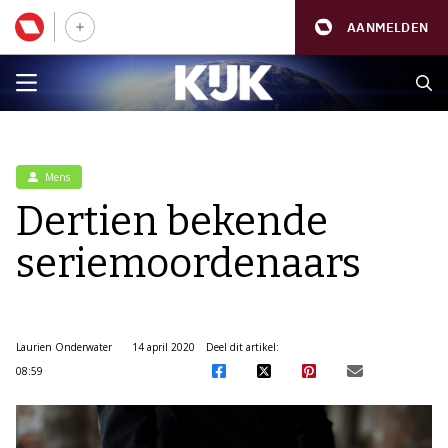
AANMELDEN
Mens
Dertien bekende
seriemoordenaars
Laurien Onderwater
14 april 2020
Deel dit artikel:
08:59