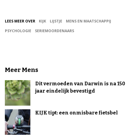
LEES MEER OVER
KIJK
LIJSTJE
MENS EN MAATSCHAPPIJ
PSYCHOLOGIE
SERIEMOORDENAARS
Meer Mens
Dit vermoeden van Darwin is na 150
jaar eindelijk bevestigd
KIJK tipt: een onmisbare fietsbel