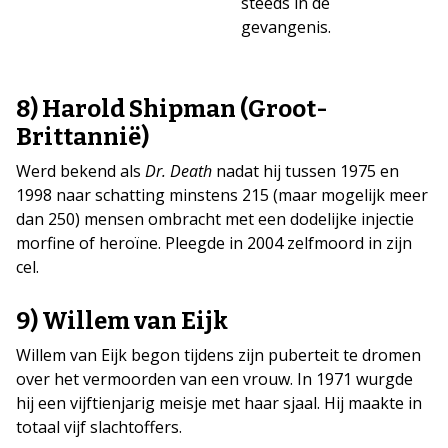
steeds in de
gevangenis.
8) Harold Shipman (Groot-
Brittannië)
Werd bekend als
Dr. Death
nadat hij tussen 1975 en
1998 naar schatting minstens 215 (maar mogelijk meer
dan 250) mensen ombracht met een dodelijke injectie
morfine of heroïne. Pleegde in 2004 zelfmoord in zijn
cel.
9) Willem van Eijk
Willem van Eijk begon tijdens zijn puberteit te dromen
over het vermoorden van een vrouw. In 1971 wurgde
hij een vijftienjarig meisje met haar sjaal. Hij maakte in
totaal vijf slachtoffers.