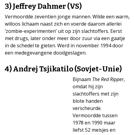
3) Jeffrey Dahmer (VS)
Vermoordde zeventien jonge mannen. Wilde een warm,
willoos lichaam naast zich en voerde daarom allerlei
‘zombie-experimenten’ uit op zijn slachtoffers. Eerst
met drugs, later onder meer door zuur via een gaatje
in de schedel te gieten. Werd in november 1994 door
een medegevangene doodgeslagen.
4) Andrej Tsjikatilo (Sovjet-Unie)
Bijnaam
The Red Ripper
,
omdat hij zijn
slachtoffers met zijn
blote handen
verscheurde.
Vermoordde tussen
1978 en 1990 maar
liefst 52 meisjes en