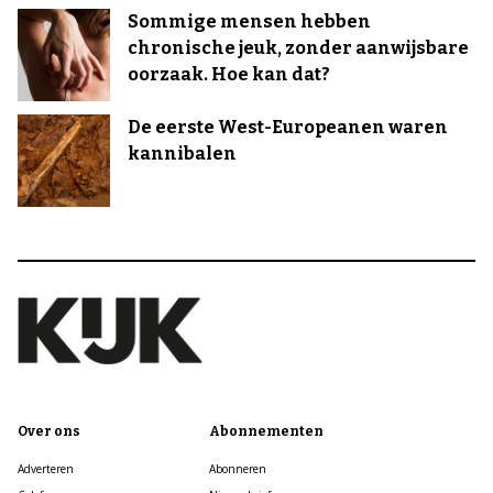
Sommige mensen hebben
chronische jeuk, zonder aanwijsbare
oorzaak. Hoe kan dat?
De eerste West-Europeanen waren
kannibalen
Over ons
Abonnementen
Adverteren
Abonneren