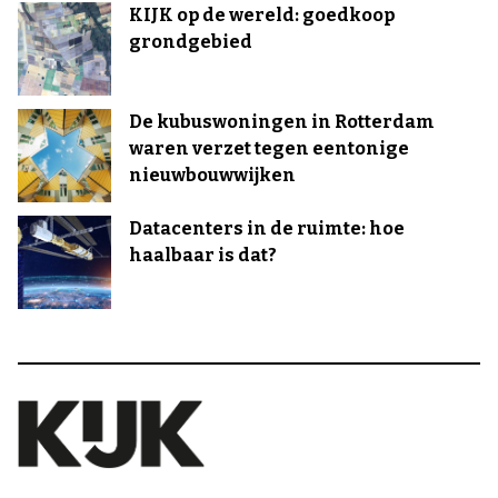
KIJK op de wereld: goedkoop
grondgebied
De kubuswoningen in Rotterdam
waren verzet tegen eentonige
nieuwbouwwijken
Datacenters in de ruimte: hoe
haalbaar is dat?