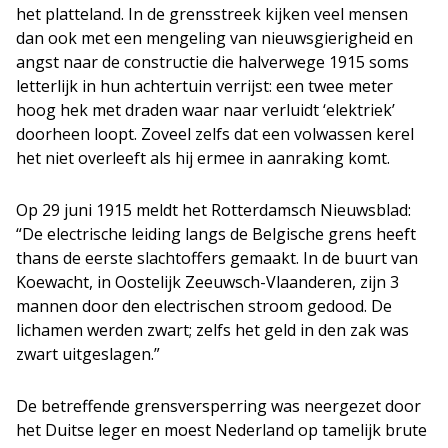
het platteland. In de grensstreek kijken veel mensen
dan ook met een mengeling van nieuwsgierigheid en
angst naar de constructie die halverwege 1915 soms
letterlijk in hun achtertuin verrijst: een twee meter
hoog hek met draden waar naar verluidt ‘elektriek’
doorheen loopt. Zoveel zelfs dat een volwassen kerel
het niet overleeft als hij ermee in aanraking komt.
Op 29 juni 1915 meldt het Rotterdamsch Nieuwsblad:
“De electrische leiding langs de Belgische grens heeft
thans de eerste slachtoffers gemaakt. In de buurt van
Koewacht, in Oostelijk Zeeuwsch-Vlaanderen, zijn 3
mannen door den electrischen stroom gedood. De
lichamen werden zwart; zelfs het geld in den zak was
zwart uitgeslagen.”
De betreffende grensversperring was neergezet door
het Duitse leger en moest Nederland op tamelijk brute