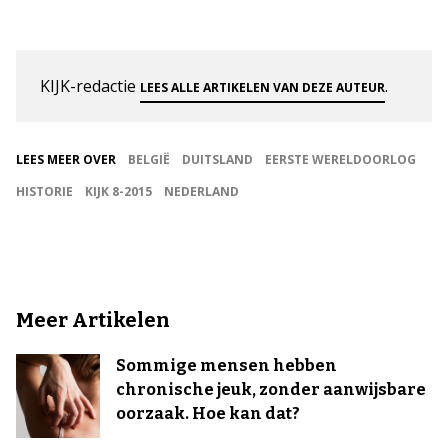
KIJK-redactie
.
LEES ALLE ARTIKELEN VAN DEZE AUTEUR
LEES MEER OVER
BELGIË
DUITSLAND
EERSTE WERELDOORLOG
HISTORIE
KIJK 8-2015
NEDERLAND
Meer Artikelen
Sommige mensen hebben
chronische jeuk, zonder aanwijsbare
oorzaak. Hoe kan dat?