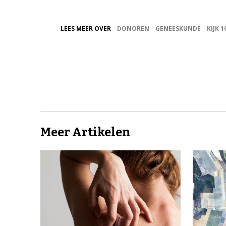
LEES MEER OVER
DONOREN
GENEESKUNDE
KIJK 1
Meer Artikelen