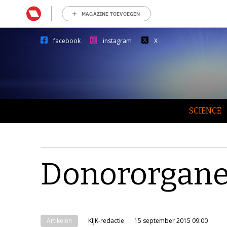
MAGAZINE TOEVOEGEN
facebook
instagram
X
SCIENCE
Donororganen
Artikelen
KIJK-redactie
15 september 2015 09:00