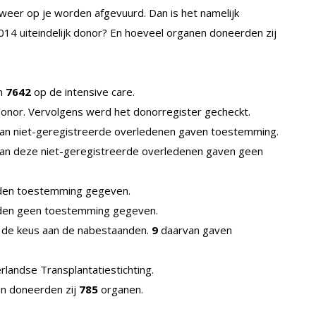
 weer op je worden afgevuurd. Dan is het namelijk
4 uiteindelijk donor? En hoeveel organen doneerden zij
an
7642
op de intensive care.
onor. Vervolgens werd het donorregister gecheckt.
an niet-geregistreerde overledenen gaven toestemming.
n deze niet-geregistreerde overledenen gaven geen
den toestemming gegeven.
den geen toestemming gegeven.
 de keus aan de nabestaanden.
9
daarvan gaven
andse Transplantatiestichting.
en doneerden zij
785
organen.