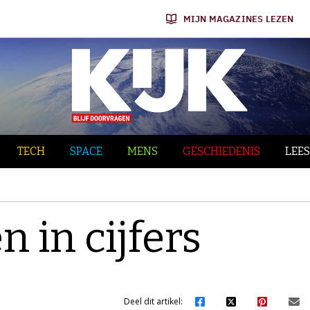
MIJN MAGAZINES LEZEN
TECH
SPACE
MENS
GESCHIEDENIS
LEES
 in cijfers
Deel dit artikel: