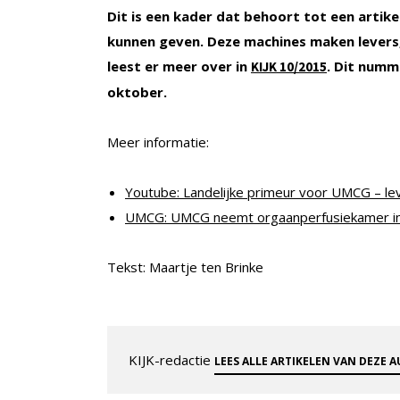
Dit is een kader dat behoort tot een arti
kunnen geven. Deze machines maken levers,
leest er meer over
in
. Dit numm
KIJK 10/2015
oktober.
Meer informatie:
Youtube: Landelijke primeur voor UMCG – l
UMCG: UMCG neemt orgaanperfusiekamer in
Tekst: Maartje ten Brinke
KIJK-redactie
LEES ALLE ARTIKELEN VAN DEZE 