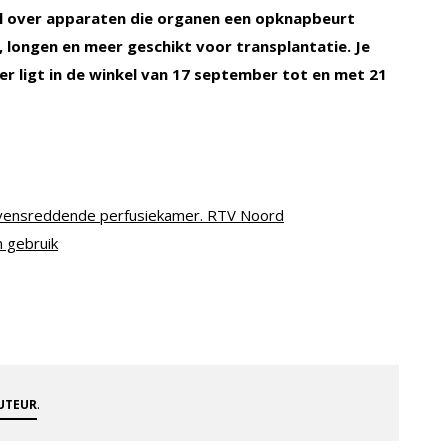
kel over apparaten die organen een opknapbeurt
 longen en meer geschikt voor transplantatie. Je
er ligt in de winkel van 17 september tot en met 21
evensreddende perfusiekamer. RTV Noord
 gebruik
.
AUTEUR