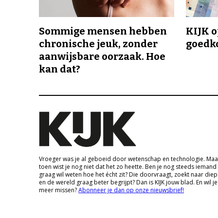
Sommige mensen hebben
KIJK o
chronische jeuk, zonder
goedk
aanwijsbare oorzaak. Hoe
kan dat?
Vroeger was je al geboeid door wetenschap en technologie. Maa
toen wist je nog niet dat het zo heette. Ben je nog steeds iemand
graag wil weten hoe het écht zit? Die doorvraagt, zoekt naar die
en de wereld graag beter begrijpt? Dan is KIJK jouw blad. En wil je
meer missen?
Abonneer je dan op onze nieuwsbrief!