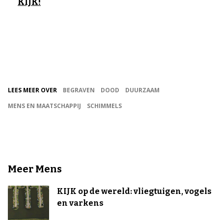
KIJK!
LEES MEER OVER
BEGRAVEN
DOOD
DUURZAAM
MENS EN MAATSCHAPPIJ
SCHIMMELS
Meer Mens
KIJK op de wereld: vliegtuigen, vogels
en varkens