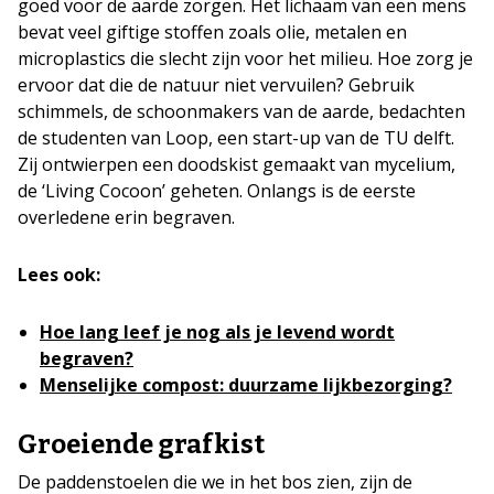
goed voor de aarde zorgen. Het lichaam van een mens
bevat veel giftige stoffen zoals olie, metalen en
microplastics die slecht zijn voor het milieu. Hoe zorg je
ervoor dat die de natuur niet vervuilen? Gebruik
schimmels, de schoonmakers van de aarde, bedachten
de studenten van Loop, een start-up van de TU delft.
Zij ontwierpen een doodskist gemaakt van mycelium,
de ‘Living Cocoon’ geheten. Onlangs is de eerste
overledene erin begraven.
Lees ook:
Hoe lang leef je nog als je levend wordt
begraven?
Menselijke compost: duurzame lijkbezorging?
Groeiende grafkist
De paddenstoelen die we in het bos zien, zijn de