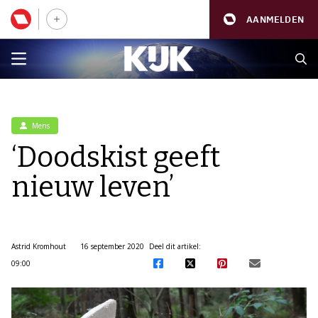
AANMELDEN
Mens
‘Doodskist geeft
nieuw leven’
Astrid Kromhout
16 september 2020
Deel dit artikel:
09:00