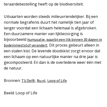
teraardebestelling heeft op de biodiversiteit.
Uitvaarten worden steeds milieuvriendelijker. Bij een
normale begrafenis duurt het namelijk tien jaar of
langer voordat een lichaam helemaal is afgebroken.
Een duurzamere manier van lijkbezorging is
bijvoorbeeld
humusatie, waarbij een lijk binnen 30 dagen in
. Dit proces gebeurt alleen in
bodemmeststof verandert
een stalen kist. De levende doodskist zorgt ervoor dat
een lichaam op een natuurlijke manier na drie jaar is
gecomposteerd. En dan is de overledene weer één met
de natuur.
Bronnen:
,
,
TU Delft
Nu.nl
Loop of Life
Beeld: Loop of Life