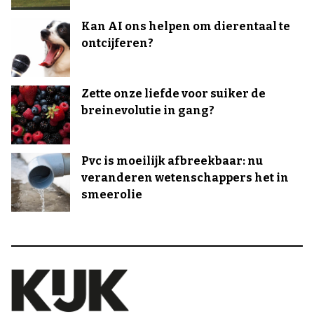
Kan AI ons helpen om dierentaal te
ontcijferen?
Zette onze liefde voor suiker de
breinevolutie in gang?
Pvc is moeilijk afbreekbaar: nu
veranderen wetenschappers het in
smeerolie