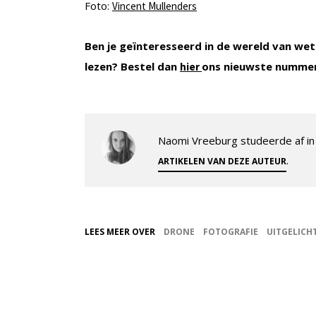
Foto:
Vincent Mullenders
Ben je geïnteresseerd in de wereld van wet
lezen? Bestel dan
ons nieuwste numme
hier
Naomi Vreeburg studeerde af in 
.
ARTIKELEN VAN DEZE AUTEUR
LEES MEER OVER
DRONE
FOTOGRAFIE
UITGELICH