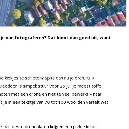
 je van fotograferen? Dat komt dan goed uit, want
 kiekjes te schieten? Spits dan nu je oren. KIJK
eedoen is simpel: stuur voor 25 juli je meest toffe,
choten met een drone en niet te veel bewerkt – naar
at je in een tekstje van 70 tot 100 woorden vertelt wat
De tien beste droneplaten krijgen een plekje in het