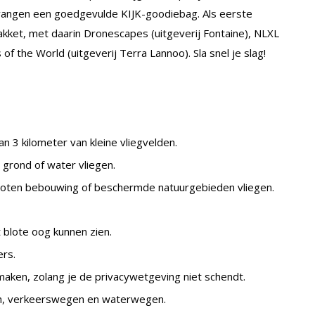
angen een goedgevulde KIJK-goodiebag. Als eerste
ket, met daarin Dronescapes (uitgeverij Fontaine), NLXL
of the World (uitgeverij Terra Lannoo). Sla snel je slag!
n 3 kilometer van kleine vliegvelden.
grond of water vliegen.
oten bebouwing of beschermde natuurgebieden vliegen.
t blote oog kunnen zien.
ers.
aken, zolang je de privacywetgeving niet schendt.
en, verkeerswegen en waterwegen.