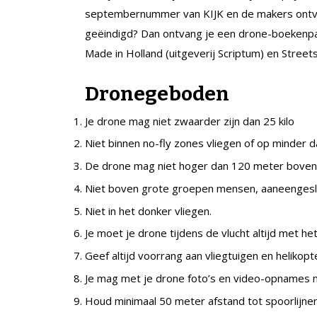
septembernummer van KIJK en de makers ontv
geëindigd? Dan ontvang je een drone-boekenpak
Made in Holland (uitgeverij Scriptum) en Streets 
Dronegeboden
Je drone mag niet zwaarder zijn dan 25 kilo
Niet binnen no-fly zones vliegen of op minder da
De drone mag niet hoger dan 120 meter boven 
Niet boven grote groepen mensen, aaneengesl
Niet in het donker vliegen.
Je moet je drone tijdens de vlucht altijd met he
Geef altijd voorrang aan vliegtuigen en helikopt
Je mag met je drone foto’s en video-opnames m
Houd minimaal 50 meter afstand tot spoorlijn