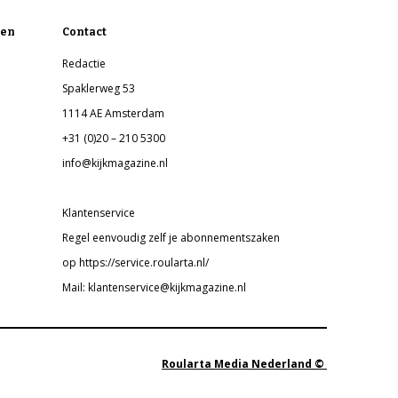
en
Contact
Redactie
Spaklerweg 53
1114 AE Amsterdam
+31 (0)20 – 210 5300
info@kijkmagazine.nl
Klantenservice
Regel eenvoudig zelf je abonnementszaken
op https://service.roularta.nl/
Mail: klantenservice@kijkmagazine.nl
Roularta Media Nederland ©