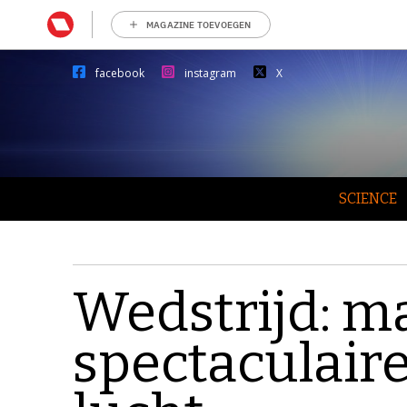
MAGAZINE TOEVOEGEN
facebook
instagram
X
SCIENCE
Wedstrijd: m
spectaculaire