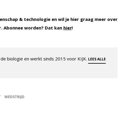
enschap & technologie en wil je hier graag meer over
r. Abonnee worden? Dat kan
!
hier
de biologie en werkt sinds 2015 voor KIJK.
LEES ALLE
T
WEDSTRIJD