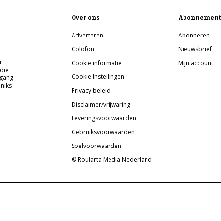
Over ons
Abonnement
Adverteren
Abonneren
Colofon
Nieuwsbrief
r
Cookie informatie
Mijn account
 die
Cookie Instellingen
pgang
 niks
Privacy beleid
Disclaimer/vrijwaring
Leveringsvoorwaarden
Gebruiksvoorwaarden
Spelvoorwaarden
© Roularta Media Nederland