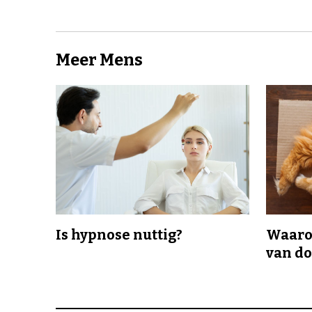
Meer Mens
Is hypnose nuttig?
Waaro
van d