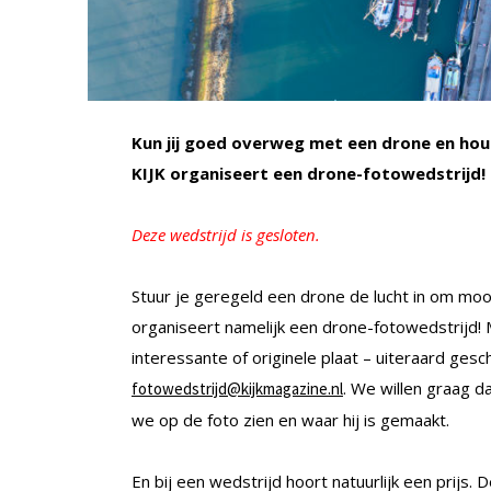
Kun jij goed overweg met een drone en hou
KIJK organiseert een drone-fotowedstrijd!
Deze wedstrijd is gesloten.
Stuur je geregeld een drone de lucht in om mooie
organiseert namelijk een drone-fotowedstrijd! M
interessante of originele plaat – uiteraard ges
. We willen graag d
fotowedstrijd@kijkmagazine.nl
we op de foto zien en waar hij is gemaakt.
En bij een wedstrijd hoort natuurlijk een prijs. 