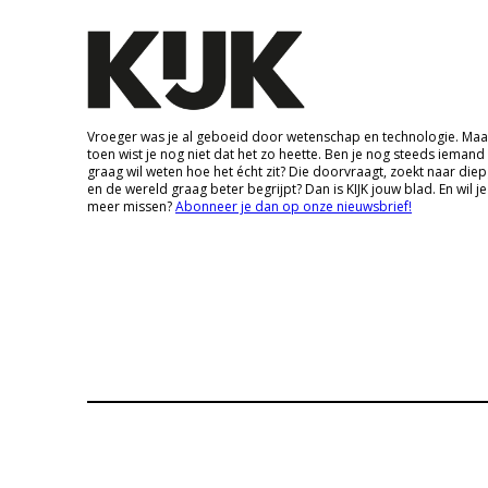
Vroeger was je al geboeid door wetenschap en technologie. Maa
toen wist je nog niet dat het zo heette. Ben je nog steeds iemand
graag wil weten hoe het écht zit? Die doorvraagt, zoekt naar die
en de wereld graag beter begrijpt? Dan is KIJK jouw blad. En wil je
meer missen?
Abonneer je dan op onze nieuwsbrief!