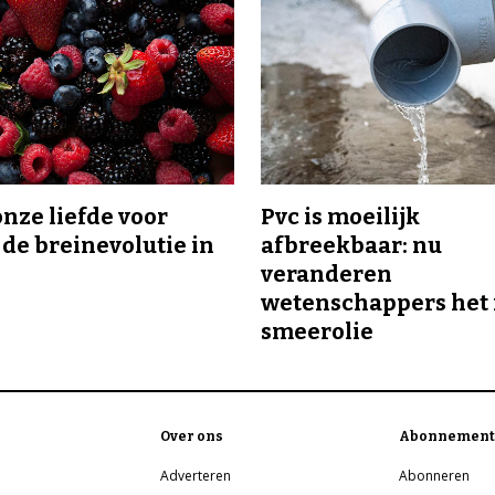
onze liefde voor
Pvc is moeilijk
 de breinevolutie in
afbreekbaar: nu
veranderen
wetenschappers het 
smeerolie
Over ons
Abonnement
Adverteren
Abonneren