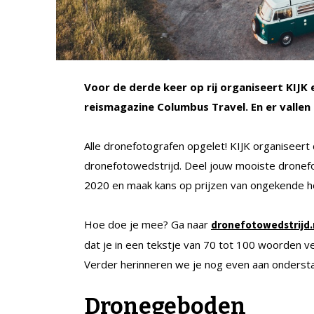
Voor de derde keer op rij organiseert KIJK
reismagazine Columbus Travel. En er vallen 
Alle dronefotografen opgelet! KIJK organiseer
dronefotowedstrijd. Deel jouw mooiste dronefo
2020 en maak kans op prijzen van ongekende h
Hoe doe je mee? Ga naar
dronefotowedstrijd.
dat je in een tekstje van 70 tot 100 woorden ve
Verder herinneren we je nog even aan onders
Dronegeboden