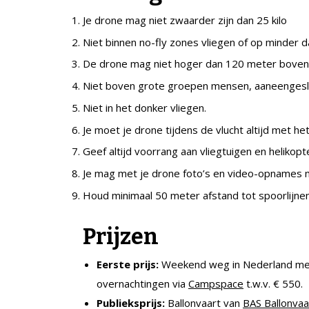
Je drone mag niet zwaarder zijn dan 25 kilo
Niet binnen no-fly zones vliegen of op minder da
De drone mag niet hoger dan 120 meter boven 
Niet boven grote groepen mensen, aaneengesl
Niet in het donker vliegen.
Je moet je drone tijdens de vlucht altijd met he
Geef altijd voorrang aan vliegtuigen en helikopt
Je mag met je drone foto’s en video-opnames m
Houd minimaal 50 meter afstand tot spoorlijn
Prijzen
Eerste prijs:
Weekend weg in Nederland met
overnachtingen via
Campspace
t.w.v. € 550.
Publieksprijs:
Ballonvaart van
BAS Ballonvaa