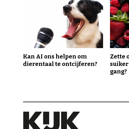
Kan AI ons helpen om
Zette 
dierentaal te ontcijferen?
suiker
gang?