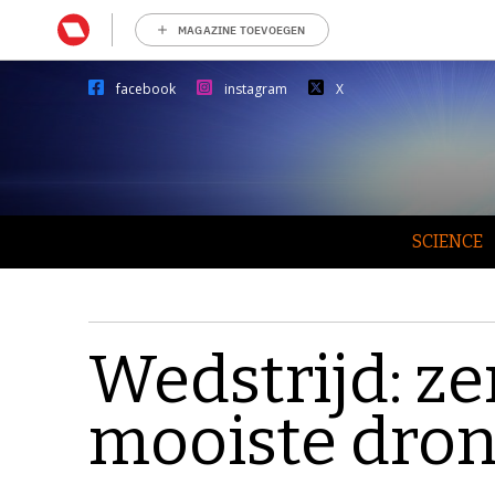
MAGAZINE TOEVOEGEN
facebook
instagram
X
SCIENCE
Wedstrijd: z
mooiste dron