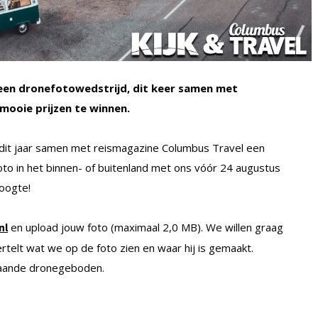
 een dronefotowedstrijd, dit keer samen met
mooie prijzen te winnen.
t dit jaar samen met reismagazine Columbus Travel een
to in het binnen- of buitenland met ons vóór 24 augustus
oogte!
en upload jouw foto (maximaal 2,0 MB). We willen graag
nl
rtelt wat we op de foto zien en waar hij is gemaakt.
taande dronegeboden.