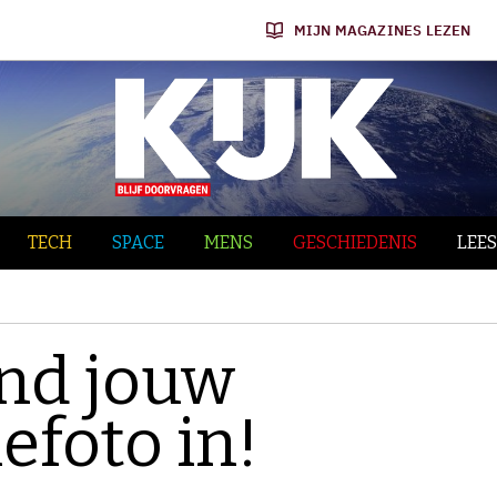
MIJN MAGAZINES LEZEN
TECH
SPACE
MENS
GESCHIEDENIS
LEES
end jouw
efoto in!