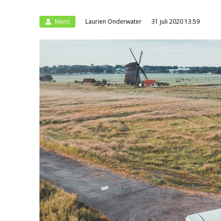
Mens
Laurien Onderwater
31 juli 2020 13:59