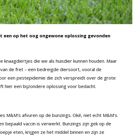
eft een op het oog ongewone oplossing gevonden
ge knaagdiertjes die we als huisdier kunnen houden. Maar
 van de fret – een bedreigde diersoort, vooral de
oor een pestepidemie die zich verspreidt over de grote
t hier een bijzondere oplossing voor bedacht.
nes M&M’s afvuren op de bunzings. Oké, niet echt M&M’s.
n bepaald vaccin is verwerkt. Bunzings zijn gek op de
epje eten, krijgen ze het middel binnen en zijn ze