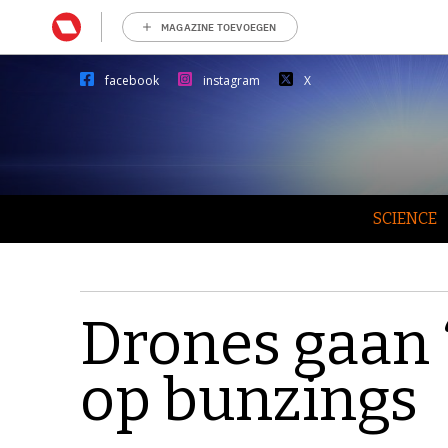
MAGAZINE TOEVOEGEN
facebook
instagram
X
SCIENCE
Drones gaan 
op bunzings