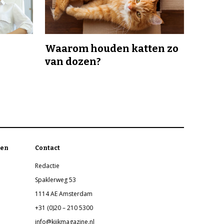
Waarom houden katten zo
van dozen?
en
Contact
Redactie
Spaklerweg 53
1114 AE Amsterdam
+31 (0)20 – 210 5300
info@kijkmagazine.nl