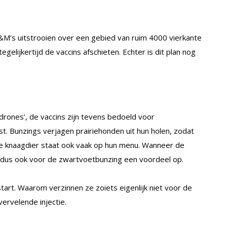
M’s uitstrooien over een gebied van ruim 4000 vierkante
egelijkertijd de vaccins afschieten. Echter is dit plan nog
drones’, de vaccins zijn tevens bedoeld voor
est. Bunzings verjagen prairiehonden uit hun holen, zodat
e knaagdier staat ook vaak op hun menu. Wanneer de
t dus ook voor de zwartvoetbunzing een voordeel op.
art. Waarom verzinnen ze zoiets eigenlijk niet voor de
vervelende injectie.