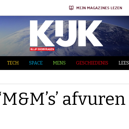
MIJN MAGAZINES LEZEN
TECH
SPACE
MENS
GESCHIEDENIS
LEES
‘M&M’s’ afvuren