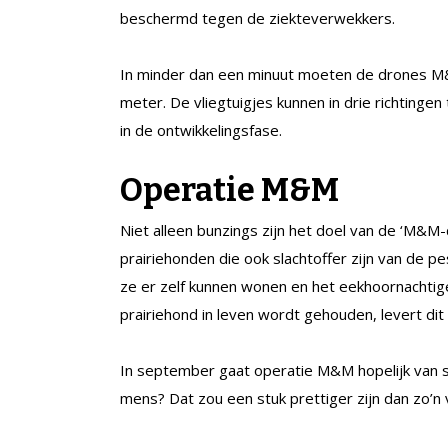
beschermd tegen de ziekteverwekkers.
In minder dan een minuut moeten de drones M&
meter. De vliegtuigjes kunnen in drie richtingen t
in de ontwikkelingsfase.
Operatie M&M
Niet alleen bunzings zijn het doel van de ‘M&M-
prairiehonden die ook slachtoffer zijn van de p
ze er zelf kunnen wonen en het eekhoornachtig
prairiehond in leven wordt gehouden, levert di
In september gaat operatie M&M hopelijk van st
mens? Dat zou een stuk prettiger zijn dan zo’n 