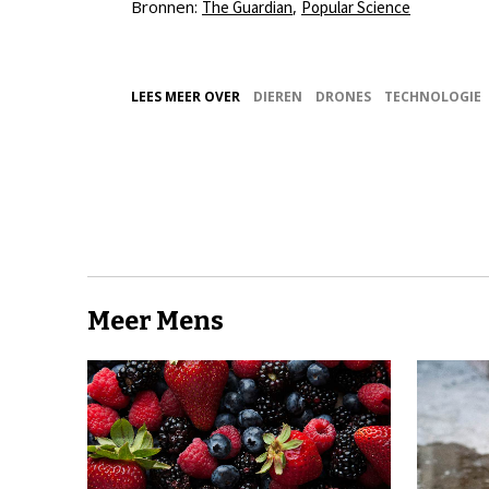
Bronnen:
,
The Guardian
Popular Science
LEES MEER OVER
DIEREN
DRONES
TECHNOLOGIE
Meer Mens