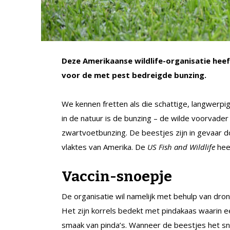
Deze Amerikaanse wildlife-organisatie he
voor de met pest bedreigde bunzing.
We kennen fretten als die schattige, langwerpi
in de natuur is de bunzing – de wilde voorvader
zwartvoetbunzing. De beestjes zijn in gevaar d
vlaktes van Amerika. De
US Fish and Wildlife
heef
Vaccin-snoepje
De organisatie wil namelijk met behulp van dro
Het zijn korrels bedekt met pindakaas waarin ee
smaak van pinda’s. Wanneer de beestjes het sno