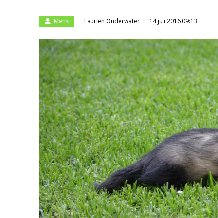
Mens
Laurien Onderwater
14 juli 2016 09:13