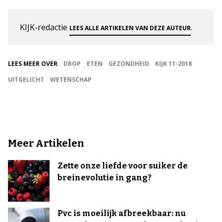
KIJK-redactie
.
LEES ALLE ARTIKELEN VAN DEZE AUTEUR
LEES MEER OVER
DROP
ETEN
GEZONDHEID
KIJK 11-2018
UITGELICHT
WETENSCHAP
Meer Artikelen
Zette onze liefde voor suiker de
breinevolutie in gang?
Pvc is moeilijk afbreekbaar: nu