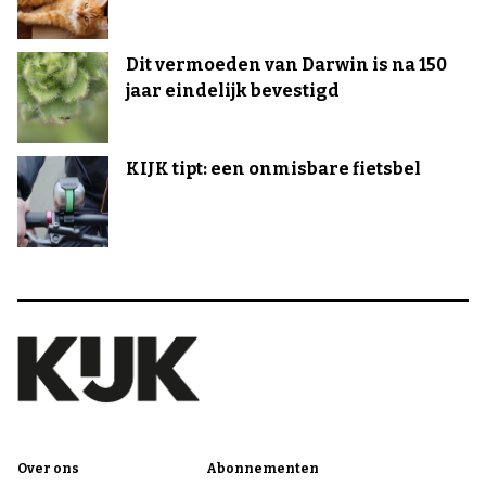
Dit vermoeden van Darwin is na 150
jaar eindelijk bevestigd
KIJK tipt: een onmisbare fietsbel
Over ons
Abonnementen