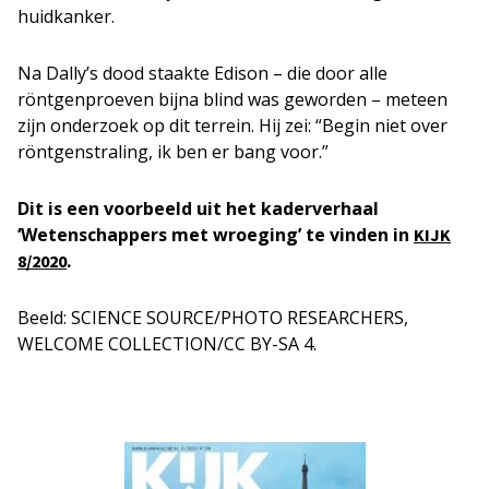
huidkanker.
Na Dally’s dood staakte Edison – die door alle
röntgenproeven bijna blind was geworden – meteen
zijn onderzoek op dit terrein. Hij zei: “Begin niet over
röntgenstraling, ik ben er bang voor.”
Dit is een voorbeeld uit het kaderverhaal
‘Wetenschappers met wroeging’ te vinden in
KIJK
.
8/2020
Beeld: SCIENCE SOURCE/PHOTO RESEARCHERS,
WELCOME COLLECTION/CC BY-SA 4.