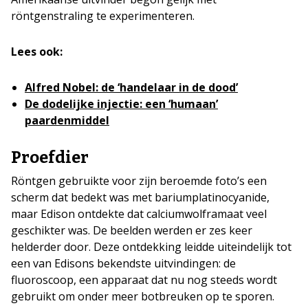
röntgenstraling te experimenteren.
Lees ook:
Alfred Nobel: de ‘handelaar in de dood’
De dodelijke injectie: een ‘humaan’
paardenmiddel
Proefdier
Röntgen gebruikte voor zijn beroemde foto’s een
scherm dat bedekt was met bariumplatinocyanide,
maar Edison ontdekte dat calciumwolframaat veel
geschikter was. De beelden werden er zes keer
helderder door. Deze ontdekking leidde uiteindelijk tot
een van Edisons bekendste uitvindingen: de
fluoroscoop, een apparaat dat nu nog steeds wordt
gebruikt om onder meer botbreuken op te sporen.