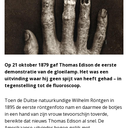
Op 21 oktober 1879 gaf Thomas Edison de eerste
demonstratie van de gloeilamp. Het was een
uitvinding waar hij geen spijt van heeft gehad – in
tegenstelling tot de fluoroscoop.
Toen de Duitse natuurkundige Wilhelm Röntgen in
1895 de eerste röntgenfoto nam en daarmee de botjes
in een hand van zijn vrouw tevoorschijn toverde,
bereikte dat nieuws Thomas Edison al snel. De
Amerikaanse uitvinder begon gelijk met