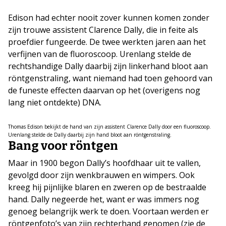
Edison had echter nooit zover kunnen komen zonder
zijn trouwe assistent Clarence Dally, die in feite als
proefdier fungeerde. De twee werkten jaren aan het
verfijnen van de fluoroscoop. Urenlang stelde de
rechtshandige Dally daarbij zijn linkerhand bloot aan
röntgenstraling, want niemand had toen gehoord van
de funeste effecten daarvan op het (overigens nog
lang niet ontdekte) DNA.
Thomas Edison bekijkt de hand van zijn assistent Clarence Dally door een fluoroscoop.
Urenlang stelde de Dally daarbij zijn hand bloot aan röntgenstraling.
Bang voor röntgen
Maar in 1900 begon Dally’s hoofdhaar uit te vallen,
gevolgd door zijn wenkbrauwen en wimpers. Ook
kreeg hij pijnlijke blaren en zweren op de bestraalde
hand. Dally negeerde het, want er was immers nog
genoeg belangrijk werk te doen. Voortaan werden er
röntgenfoto’s van zijn rechterhand genomen (zie de