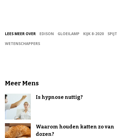
LEES MEER OVER
EDISON
GLOEILAMP
KIJK 8-2020
SPIJT
WETENSCHAPPERS
Meer Mens
Is hypnose nuttig?
Waarom houden katten zo van
dozen?