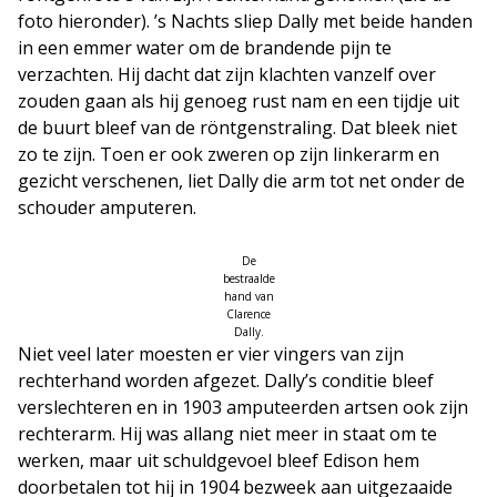
foto hieronder). ’s Nachts sliep Dally met beide handen
in een emmer water om de brandende pijn te
verzachten. Hij dacht dat zijn klachten vanzelf over
zouden gaan als hij genoeg rust nam en een tijdje uit
de buurt bleef van de röntgenstraling. Dat bleek niet
zo te zijn. Toen er ook zweren op zijn linkerarm en
gezicht verschenen, liet Dally die arm tot net onder de
schouder amputeren.
De
bestraalde
hand van
Clarence
Dally.
Niet veel later moesten er vier vingers van zijn
rechterhand worden afgezet. Dally’s conditie bleef
verslechteren en in 1903 amputeerden artsen ook zijn
rechterarm. Hij was allang niet meer in staat om te
werken, maar uit schuldgevoel bleef Edison hem
doorbetalen tot hij in 1904 bezweek aan uitgezaaide