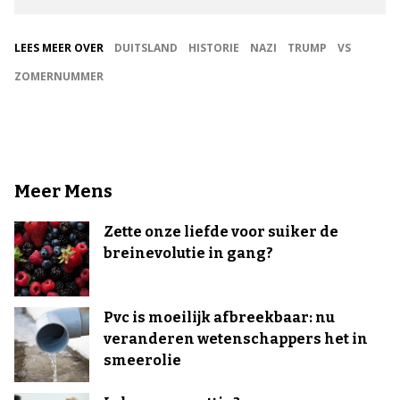
LEES MEER OVER
DUITSLAND
HISTORIE
NAZI
TRUMP
VS
ZOMERNUMMER
Meer Mens
Zette onze liefde voor suiker de
breinevolutie in gang?
Pvc is moeilijk afbreekbaar: nu
veranderen wetenschappers het in
smeerolie