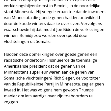
verkiezingsbijeenkomst in Bemidji, in de noordelijke
staat Minnesota. Hij voegde eraan toe dat de inwoners
van Minnesota die goede genen hadden ontwikkeld
door de koude winters daar te overleven. Vervolgens
waarschuwde hij dat, mocht Joe Biden de verkiezingen
winnen, Bemidji zou worden overspoeld door
vluchtelingen uit Somalië.
Hadden deze opmerkingen over goede genen een
racistische ondertoon? Insinueerde de toenmalige
Amerikaanse president dat de genen van de
Minnesotans superieur waren aan de genen van
Somalische vluchtelingen? Rich Sieger, de voorzitter
van de Republikeinse Partij in Minnesota, zag er geen
kwaad in. Het was volgens hem gewoon Trumps
manier om iets aardigs over zijn toehoorders te
zeggen.