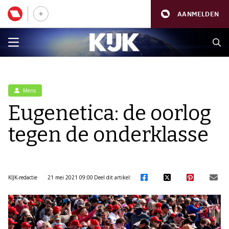
AANMELDEN
Mens
Eugenetica: de oorlog
tegen de onderklasse
KIJK-redactie
21 mei 2021 09:00
Deel dit artikel: