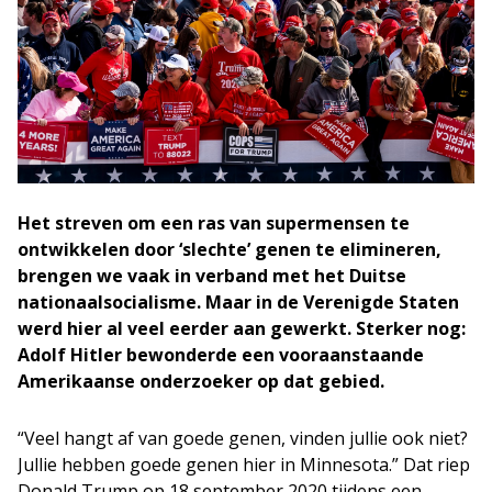
Het streven om een ras van supermensen te
ontwikkelen door ‘slechte’ genen te elimineren,
brengen we vaak in verband met het Duitse
nationaalsocialisme. Maar in de Verenigde Staten
werd hier al veel eerder aan gewerkt. Sterker nog:
Adolf Hitler bewonderde een vooraanstaande
Amerikaanse onderzoeker op dat gebied.
“Veel hangt af van goede genen, vinden jullie ook niet?
Jullie hebben goede genen hier in Minnesota.” Dat riep
Donald Trump op 18 september 2020 tijdens een