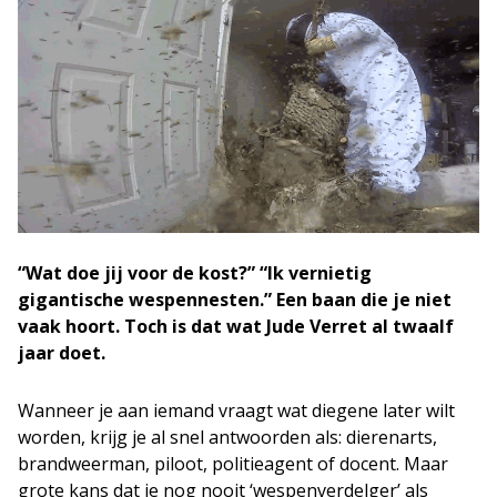
“Wat doe jij voor de kost?” “Ik vernietig
gigantische wespennesten.” Een baan die je niet
vaak hoort. Toch is dat wat Jude Verret al twaalf
jaar doet.
Wanneer je aan iemand vraagt wat diegene later wilt
worden, krijg je al snel antwoorden als: dierenarts,
brandweerman, piloot, politieagent of docent. Maar
grote kans dat je nog nooit ‘wespenverdelger’ als