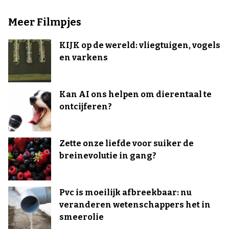
Meer Filmpjes
KIJK op de wereld: vliegtuigen, vogels
en varkens
Kan AI ons helpen om dierentaal te
ontcijferen?
Zette onze liefde voor suiker de
breinevolutie in gang?
Pvc is moeilijk afbreekbaar: nu
veranderen wetenschappers het in
smeerolie