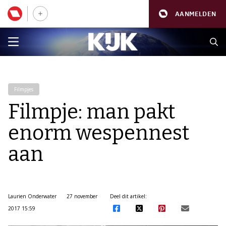
AANMELDEN
Filmpjes
Filmpje: man pakt
enorm wespennest
aan
Laurien Onderwater
27 november
Deel dit artikel:
2017 15:59