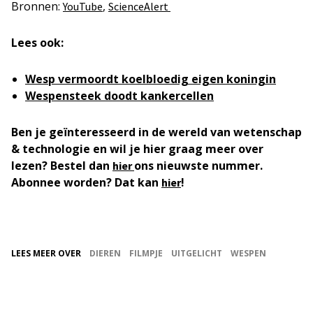
Bronnen:
,
YouTube
ScienceAlert
Lees ook:
Wesp vermoordt koelbloedig eigen koningin
Wespensteek doodt kankercellen
Ben je geïnteresseerd in de wereld van wetenschap
& technologie en wil je hier graag meer over
lezen? Bestel dan
ons nieuwste nummer.
hier
Abonnee worden? Dat kan
!
hier
LEES MEER OVER
DIEREN
FILMPJE
UITGELICHT
WESPEN