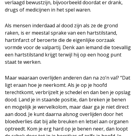
verlaagd bewustzijn, bijvoorbeeld doordat er drank,
drugs of medicijnen in het spel waren.
Als mensen inderdaad al dood zijn als ze de grond
raken, is er meestal sprake van een hartstilstand,
hartinfarct of beroerte die de eigenlijke oorzaak
vormde voor de valpartij. Denk aan iemand die toevallig
een hartstilstand krijgt terwijl hij op een hoog punt
staat te werken.
Maar waaraan overlijden anderen dan na zo’n val? “Dat
ligt eraan hoe je neerkomt. Als je op je hoofd
terechtkomt, verbrijzelt je schedel en dan ben je opslag
dood. Land je in staande positie, dan breken je benen
en mogelijk je wervelkolom, maar daar ga je niet direct
aan dood. Je kunt daarna alsnog overlijden door het
bloedverlies dat bij alle breuken en letsel aan organen
optreedt. Kom je erg hard op je benen neer, dan loopt