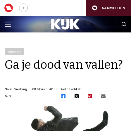
AANMELDEN
Artikelen
Ga je dood van vallen?
Naomi Vreeburg
08 februari 2016
Deel dit artikel:
16:00