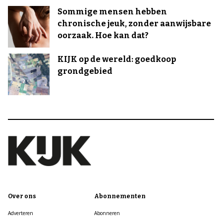
Sommige mensen hebben
chronische jeuk, zonder aanwijsbare
oorzaak. Hoe kan dat?
KIJK op de wereld: goedkoop
grondgebied
Over ons
Abonnementen
Adverteren
Abonneren