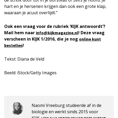
de schok door tot in je borstkas of zelfs je hoofd. Je
hart en je hersenen krijgen dan ook een grote klap,
waaraan je acuut overlijdt.”
Ook een vraag voor de rubriek ‘KIJK antwoordt’?
Mail hem naar
! Deze vraag
info@kijkmagazine.nl
verscheen in KIJK 1/2016, die je nog
online kunt
!
bestellen
Tekst: Diana de Veld
Beeld: iStock/Getty Images
Naomi Vreeburg studeerde af in de
biologie en werkt sinds 2015 voor