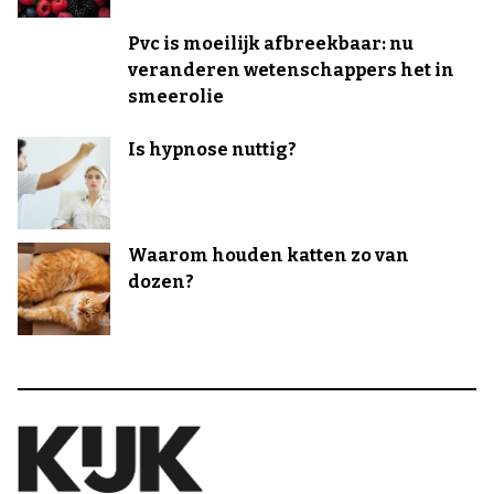
Pvc is moeilijk afbreekbaar: nu
veranderen wetenschappers het in
smeerolie
Is hypnose nuttig?
Waarom houden katten zo van
dozen?