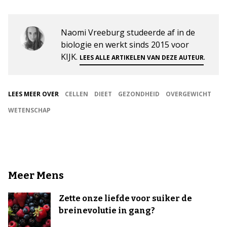
Naomi Vreeburg studeerde af in de
biologie en werkt sinds 2015 voor
KIJK.
.
LEES ALLE ARTIKELEN VAN DEZE AUTEUR
LEES MEER OVER
CELLEN
DIEET
GEZONDHEID
OVERGEWICHT
WETENSCHAP
Meer Mens
Zette onze liefde voor suiker de
breinevolutie in gang?