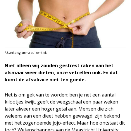
Afslankprogramma buikomtrek
Niet alleen wij zouden gestrest raken van het
alsmaar weer diëten, onze vetcellen ook. En dat
komt de afvalrace niet ten goede.
Het is om gek van te worden: ben je net een aantal
kilootjes kwijt, geeft de weegschaal een paar weken
later alweer een hoger getal aan. Mensen die zich
weleens aan een dieet hebben gewaagd, zijn bekend
met het zogenoemde jojo-effect. Maar hoe ontstaat dit
toch? Wetenschappers van de Maastricht University