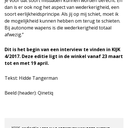
je voor dat soort misdaden kunnen worden berecht. En
dan is er ook nog het aspect van wederkerigheid, een
soort eerlijkheidsprincipe. Als jij op mij schiet, moet ik
de mogelijkheid kunnen hebben om terug te schieten.
Bij autonome wapens is die wederkerigheid totaal
afwezig.”
Dit is het begin van een interview te vinden in KIJK
4/2017. Deze editie ligt in de winkel vanaf 23 maart
tot en met 19 april.
Tekst: Hidde Tangerman
Beeld (header): Qinetiq