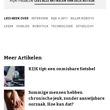
KIJK-redactie
.
LEES ALLE ARTIKELEN VAN DEZE AUTEUR
LEES MEER OVER
INTERVIEW
KIJK 4-2017
KILLER ROBOTS
LEGER
OORLOG
ROBOTICA
TECHNOLOGIE
UITGELICHT
Meer Artikelen
KIJK tipt: een onmisbare fietsbel
Sommige mensen hebben
chronische jeuk, zonder aanwijsbare
oorzaak. Hoe kan dat?