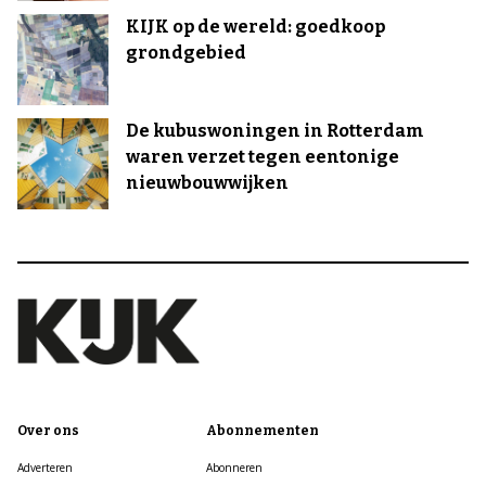
KIJK op de wereld: goedkoop
grondgebied
De kubuswoningen in Rotterdam
waren verzet tegen eentonige
nieuwbouwwijken
Over ons
Abonnementen
Adverteren
Abonneren