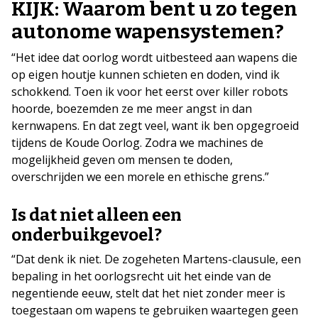
KIJK: Waarom bent u zo tegen
autonome wapensystemen?
“Het idee dat oorlog wordt uitbesteed aan wapens die
op eigen houtje kunnen schieten en doden, vind ik
schokkend. Toen ik voor het eerst over killer robots
hoorde, boezemden ze me meer angst in dan
kernwapens. En dat zegt veel, want ik ben opgegroeid
tijdens de Koude Oorlog. Zodra we machines de
mogelijkheid geven om mensen te doden,
overschrijden we een morele en ethische grens.”
Is dat niet alleen een
onderbuikgevoel?
“Dat denk ik niet. De zogeheten Martens-clausule, een
bepaling in het oorlogsrecht uit het einde van de
negentiende eeuw, stelt dat het niet zonder meer is
toegestaan om wapens te gebruiken waartegen geen