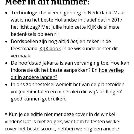
Meer in dit nummer:
Technologische ideeën genoeg in Nederland. Maar
wat is nu het beste Hollandse initiatief dat in 2017
het licht zag? Met jullie
hulp zette KIJK de slimste
bedenksels op een rij.
Bordspellen zijn nog altijd
hot
, en zeker in de
feestmaand.
KIJK dook
in de wiskunde achter dit
vermaak.
De hoofdstad Jakarta is aan vervanging toe. Hoe kan
Indonesië dit het beste aanpakken? En
hoe verliep
dit in andere landen?
In ons zonnestelsel wemelt het van de planetoïden
vol (edel)metalen en mineralen die wij ‘aardlingen’
goed kunnen gebruiken
.
* Kun je de editie niet met deze cover in de winkel
vinden? Dat is niet zo gek, want om te testen welke
cover het beste scoort, hebben we nog een andere