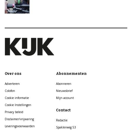
Over ons
Abonnementen
Adverteren
Abonneren
Colofon
Nieuwsbrief
Cookie informatie
Mijn account
Cookie Instellingen
Contact
Privacy beleid
Disclaimer/vrijwaring
Redactie
Leveringsvoorwaarden
Spaklerweg 53