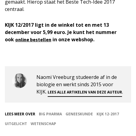
gemaakt. Hierop staat het Beste Tech-Idee 2017
centraal.
KIJK 12/2017 ligt in de winkel tot en met 13
december voor 5,99 euro. Je kunt het nummer
ook
in onze webshop.
online bestellen
Naomi Vreeburg studeerde af in de
biologie en werkt sinds 2015 voor
KIJK.
.
LEES ALLE ARTIKELEN VAN DEZE AUTEUR
LEES MEER OVER
BIG PHARMA
GENEESKUNDE
KIJK 12-2017
UITGELICHT
WETENSCHAP