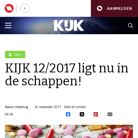
AANMELDEN
Mens
KIJK 12/2017 ligt nu in
de schappen!
Naomi Vreeburg
16 november 2017
Deel dit artikel:
09:59