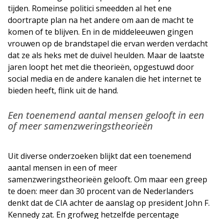
tijden. Romeinse politici smeedden al het ene
doortrapte plan na het andere om aan de macht te
komen of te blijven. En in de middeleeuwen gingen
vrouwen op de brandstapel die ervan werden verdacht
dat ze als heks met de duivel heulden. Maar de laatste
jaren loopt het met die theorieën, opgestuwd door
social media en de andere kanalen die het internet te
bieden heeft, flink uit de hand.
Een toenemend aantal mensen gelooft in een
of meer samenzweringstheorieën
Uit diverse onderzoeken blijkt dat een toenemend
aantal mensen in een of meer
samenzweringstheorieën gelooft. Om maar een greep
te doen: meer dan 30 procent van de Nederlanders
denkt dat de CIA achter de aanslag op president John F.
Kennedy zat. En grofweg hetzelfde percentage