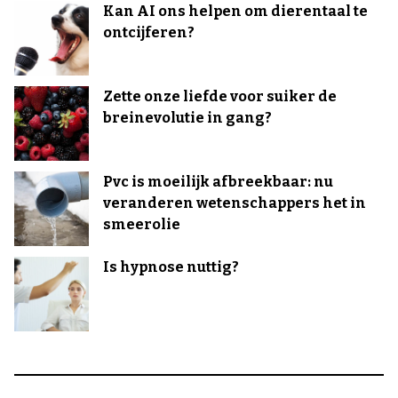
Kan AI ons helpen om dierentaal te
ontcijferen?
Zette onze liefde voor suiker de
breinevolutie in gang?
Pvc is moeilijk afbreekbaar: nu
veranderen wetenschappers het in
smeerolie
Is hypnose nuttig?