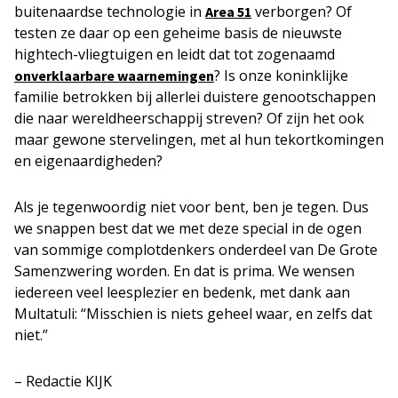
buitenaardse technologie in
verborgen? Of
Area 51
testen ze daar op een geheime basis de nieuwste
hightech-vliegtuigen en leidt dat tot zogenaamd
? Is onze koninklijke
onverklaarbare waarnemingen
familie betrokken bij allerlei duistere genootschappen
die naar wereldheerschappij streven? Of zijn het ook
maar gewone stervelingen, met al hun tekortkomingen
en eigenaardigheden?
Als je tegenwoordig niet voor bent, ben je tegen. Dus
we snappen best dat we met deze special in de ogen
van sommige complotdenkers onderdeel van De Grote
Samenzwering worden. En dat is prima. We wensen
iedereen veel leesplezier en bedenk, met dank aan
Multatuli: “Misschien is niets geheel waar, en zelfs dat
niet.”
– Redactie KIJK