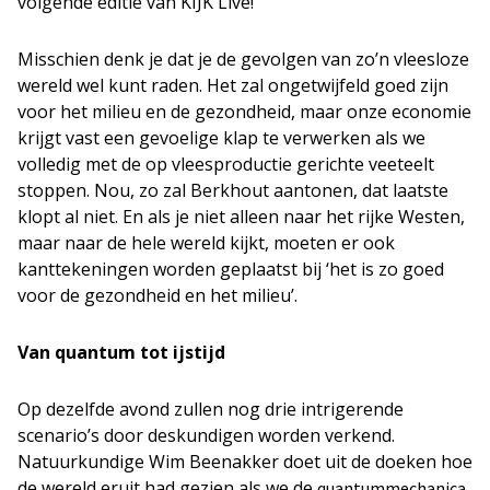
volgende editie van KIJK Live!
Misschien denk je dat je de gevolgen van zo’n vleesloze
wereld wel kunt raden. Het zal ongetwijfeld goed zijn
voor het milieu en de gezondheid, maar onze economie
krijgt vast een gevoelige klap te verwerken als we
volledig met de op vleesproductie gerichte veeteelt
stoppen. Nou, zo zal Berkhout aantonen, dat laatste
klopt al niet. En als je niet alleen naar het rijke Westen,
maar naar de hele wereld kijkt, moeten er ook
kanttekeningen worden geplaatst bij ‘het is zo goed
voor de gezondheid en het milieu’.
Van quantum tot ijstijd
Op dezelfde avond zullen nog drie intrigerende
scenario’s door deskundigen worden verkend.
Natuurkundige Wim Beenakker doet uit de doeken hoe
de wereld eruit had gezien als we de
quantummechanica