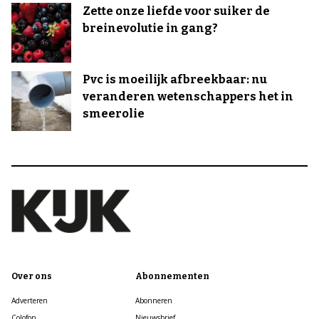
Zette onze liefde voor suiker de
breinevolutie in gang?
Pvc is moeilijk afbreekbaar: nu
veranderen wetenschappers het in
smeerolie
Over ons
Abonnementen
Adverteren
Abonneren
Colofon
Nieuwsbrief