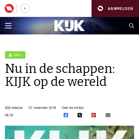
AANMELDEN
Mens
Nu in de schappen:
KIJK op de wereld
KIJK-redactie
07 november 2018
Deel dit artikel:
08:30