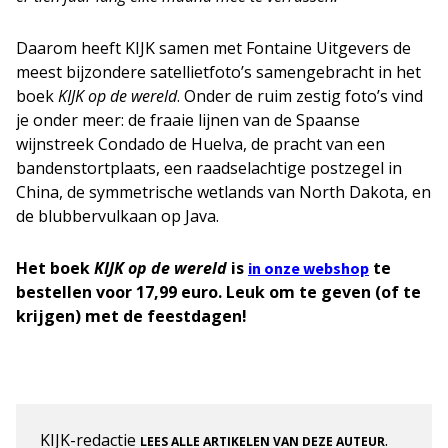
Daarom heeft KIJK samen met Fontaine Uitgevers de
meest bijzondere satellietfoto’s samengebracht in het
boek
KIJK op de wereld
. Onder de ruim zestig foto’s vind
je onder meer: de fraaie lijnen van de Spaanse
wijnstreek Condado de Huelva, de pracht van een
bandenstortplaats, een raadselachtige postzegel in
China, de symmetrische wetlands van North Dakota, en
de blubbervulkaan op Java.
Het boek
KIJK op de wereld
is
te
in onze webshop
bestellen voor 17,99 euro. Leuk om te geven (of te
krijgen) met de feestdagen!
KIJK-redactie
.
LEES ALLE ARTIKELEN VAN DEZE AUTEUR