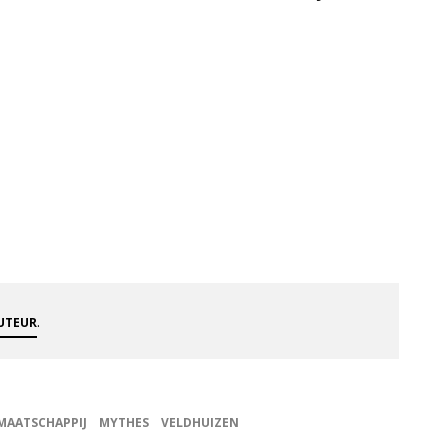
.
AUTEUR
MAATSCHAPPIJ
MYTHES
VELDHUIZEN