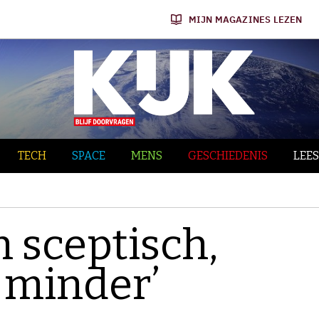
MIJN MAGAZINES LEZEN
TECH
SPACE
MENS
GESCHIEDENIS
LEES
n sceptisch,
 minder’