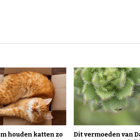
m houden katten zo
Dit vermoeden van 