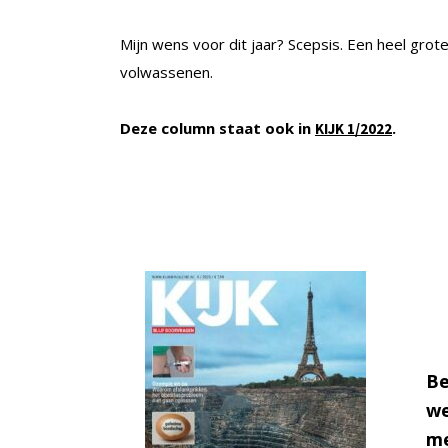
Mijn wens voor dit jaar? Scepsis. Een heel grot
volwassenen.
Deze column staat ook in
.
KIJK 1/2022
Be
we
me