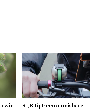
Darwin
KIJK tipt: een onmisbare