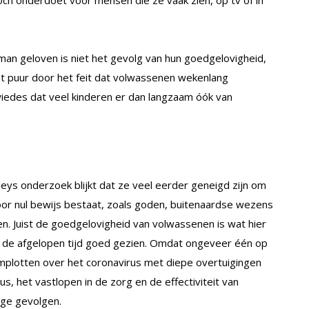
man geloven is niet het gevolg van hun goedgelovigheid,
t puur door het feit dat volwassenen wekenlang
wiedes dat veel kinderen er dan langzaam óók van
leys onderzoek blijkt dat ze veel eerder geneigd zijn om
oor nul bewijs bestaat, zoals goden, buitenaardse wezens
len. Juist de goedgelovigheid van volwassenen is wat hier
e de afgelopen tijd goed gezien. Omdat ongeveer één op
omplotten over het coronavirus met diepe overtuigingen
us, het vastlopen in de zorg en de effectiviteit van
ige gevolgen.