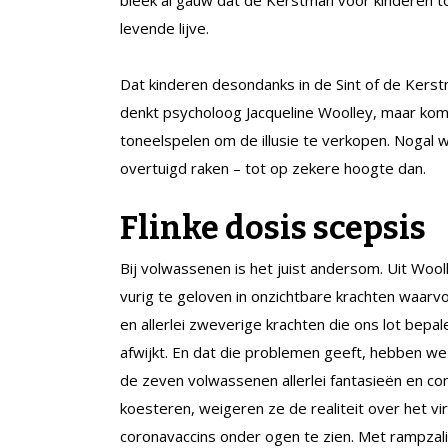
levende lijve.
Dat kinderen desondanks in de Sint of de Kerst
denkt psycholoog Jacqueline Woolley, maar kom
toneelspelen om de illusie te verkopen. Nogal 
overtuigd raken – tot op zekere hoogte dan.
Flinke dosis scepsis
Bij volwassenen is het juist andersom. Uit Wool
vurig te geloven in onzichtbare krachten waarv
en allerlei zweverige krachten die ons lot bepa
afwijkt. En dat die problemen geeft, hebben w
de zeven volwassenen allerlei fantasieën en c
koesteren, weigeren ze de realiteit over het vir
coronavaccins onder ogen te zien. Met rampzal