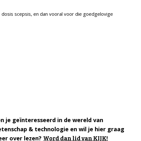
e dosis scepsis, en dan vooral voor die goedgelovige
n je geïnteresseerd in de wereld van
tenschap & technologie en wil je hier graag
er over lezen?
Word dan lid van KIJK!