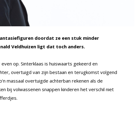
fantasiefiguren doordat ze een stuk minder
nald Veldhuizen ligt dat toch anders.
 even op. Sinterklaas is huiswaarts gekeerd en
hter, overtuigd van zijn bestaan en terugkomst volgend
zo’n massaal overtuigde achterban rekenen als de
ken bij volwassenen snappen kinderen het verschil niet
fferdjes.