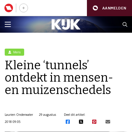
AANMELDEN
Mens
Kleine ‘tunnels’
ontdekt in mensen-
en muizenschedels
Laurien Onderwater
29 augustus
Deel dit artikel:
2018 09:05