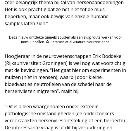
zeer belangrijk thema bij tal van hersenaandoeningen.
Het is ook prachtig dat ze het niet tot de muis
beperken, maar ook bewijs van enkele humane
samples laten zien.”
Deze nieuw ontdekte tunnels zouden als een sluiproute werken voor
immuuncellen. © Herrison et al./Nature Neuroscience.
Hoogleraar in de neurowetenschappen Erik Boddeke
(Rijksuniversiteit Groningen) is wel nog wat voorzichtig
met de bevindingen. “Het gaat hier om experimenten in
muizen (níet in mensen), waarbij door kleine
bloedvaatjes neutrofielen van de schedel naar de
hersenvliezen migreren”, mailt hij.
“Dit is alleen waargenomen onder extreem
pathologische omstandigheden (de onderzoekers
veroorzaakten hersenvliesontsteking of een beroerte).
De interessante vraag is of dit bij veroudering en