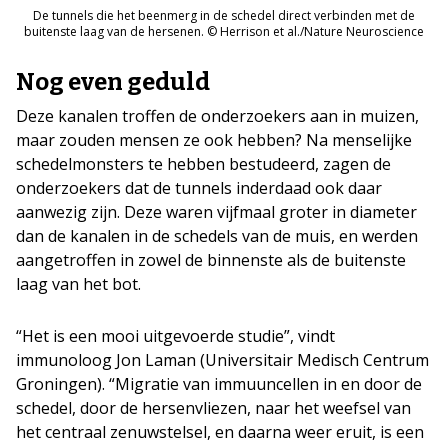
De tunnels die het beenmerg in de schedel direct verbinden met de
buitenste laag van de hersenen. © Herrison et al./Nature Neuroscience
Nog even geduld
Deze kanalen troffen de onderzoekers aan in muizen,
maar zouden mensen ze ook hebben? Na menselijke
schedelmonsters te hebben bestudeerd, zagen de
onderzoekers dat de tunnels inderdaad ook daar
aanwezig zijn. Deze waren vijfmaal groter in diameter
dan de kanalen in de schedels van de muis, en werden
aangetroffen in zowel de binnenste als de buitenste
laag van het bot.
“Het is een mooi uitgevoerde studie”, vindt
immunoloog Jon Laman (Universitair Medisch Centrum
Groningen). “Migratie van immuuncellen in en door de
schedel, door de hersenvliezen, naar het weefsel van
het centraal zenuwstelsel, en daarna weer eruit, is een