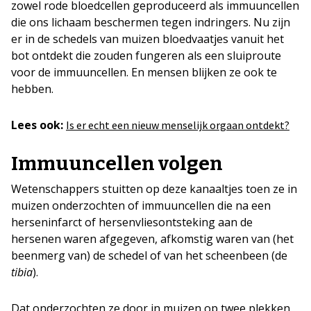
zowel rode bloedcellen geproduceerd als immuuncellen
die ons lichaam beschermen tegen indringers. Nu zijn
er in de schedels van muizen bloedvaatjes vanuit het
bot ontdekt die zouden fungeren als een sluiproute
voor de immuuncellen. En mensen blijken ze ook te
hebben.
Lees ook:
Is er echt een nieuw menselijk orgaan ontdekt?
Immuuncellen volgen
Wetenschappers stuitten op deze kanaaltjes toen ze in
muizen onderzochten of immuuncellen die na een
herseninfarct of hersenvliesontsteking aan de
hersenen waren afgegeven, afkomstig waren van (het
beenmerg van) de schedel of van het scheenbeen (de
tibia
).
Dat onderzochten ze door in muizen op twee plekken