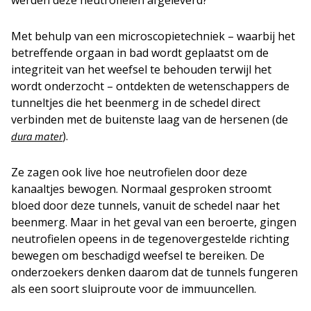
werden deze neutrofielen afgeleverd?
Met behulp van een microscopietechniek – waarbij het
betreffende orgaan in bad wordt geplaatst om de
integriteit van het weefsel te behouden terwijl het
wordt onderzocht – ontdekten de wetenschappers de
tunneltjes die het beenmerg in de schedel direct
verbinden met de buitenste laag van de hersenen (de
).
dura mater
Ze zagen ook live hoe neutrofielen door deze
kanaaltjes bewogen. Normaal gesproken stroomt
bloed door deze tunnels, vanuit de schedel naar het
beenmerg. Maar in het geval van een beroerte, gingen
neutrofielen opeens in de tegenovergestelde richting
bewegen om beschadigd weefsel te bereiken. De
onderzoekers denken daarom dat de tunnels fungeren
als een soort sluiproute voor de immuuncellen.