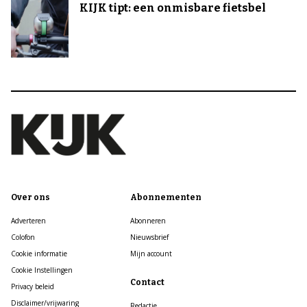
KIJK tipt: een onmisbare fietsbel
Over ons
Abonnementen
Adverteren
Abonneren
Colofon
Nieuwsbrief
Cookie informatie
Mijn account
Cookie Instellingen
Contact
Privacy beleid
Disclaimer/vrijwaring
Redactie