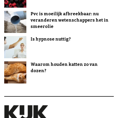
Pvc is moeilijk afbreekbaar: nu
veranderen wetenschappers het in
smeerolie
Is hypnose nuttig?
Waarom houden katten zo van
dozen?