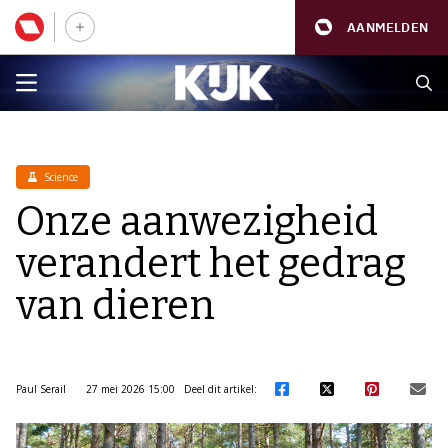
AANMELDEN
Science
Onze aanwezigheid
verandert het gedrag
van dieren
Paul Serail
27 mei 2026 15:00
Deel dit artikel: