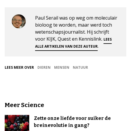
Paul Serail was op weg om moleculair
bioloog te worden, maar werd toch
wetenschapsjournalist. Hij schrijft
voor KIJK, Quest en Kennislink.
LEES
.
ALLE ARTIKELEN VAN DEZE AUTEUR
LEES MEER OVER
DIEREN
MENSEN
NATUUR
Meer Science
Zette onze liefde voor suiker de
breinevolutie in gang?