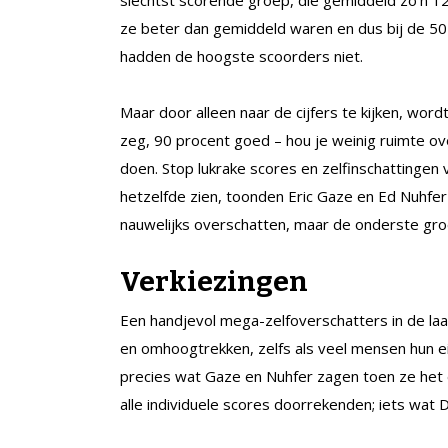
ze beter dan gemiddeld waren en dus bij de 50
hadden de hoogste scoorders niet.
Maar door alleen naar de cijfers te kijken, wor
zeg, 90 procent goed – hou je weinig ruimte o
doen. Stop lukrake scores en zelfinschattingen 
hetzelfde zien, toonden Eric Gaze en Ed Nuhfer
nauwelijks overschatten, maar de onderste gro
Verkiezingen
Een handjevol mega-zelfoverschatters in de l
en omhoogtrekken, zelfs als veel mensen hun ei
precies wat Gaze en Nuhfer zagen toen ze he
alle individuele scores doorrekenden; iets wat