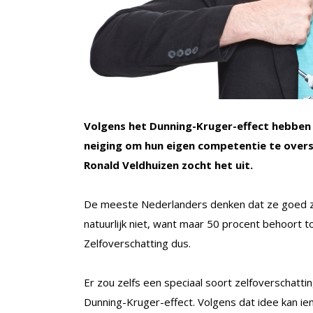
Volgens het Dunning-Kruger-effect hebben
neiging om hun eigen competentie te over
Ronald Veldhuizen zocht het uit.
De meeste Nederlanders denken dat ze goed zijn
natuurlijk niet, want maar 50 procent behoort 
Zelfoverschatting dus.
Er zou zelfs een speciaal soort zelfoverschatti
Dunning-Kruger-effect. Volgens dat idee kan iem