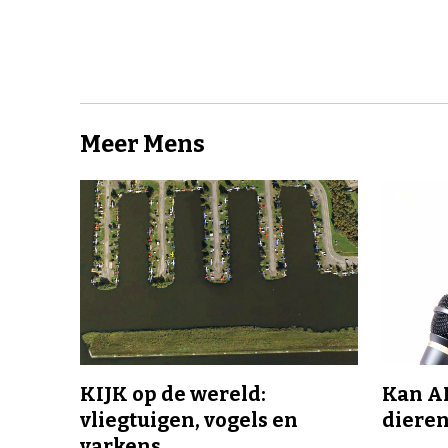
Meer Mens
KIJK op de wereld:
Kan A
vliegtuigen, vogels en
dieren
varkens