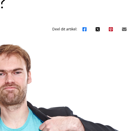
?
Deel dit artikel: