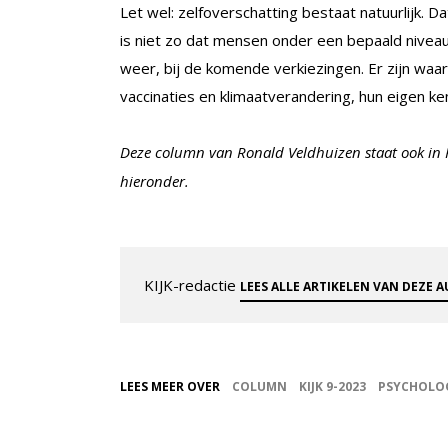
Let wel: zelfoverschatting bestaat natuurlijk. D
is niet zo dat mensen onder een bepaald niveau 
weer, bij de komende verkiezingen. Er zijn waa
vaccinaties en klimaatverandering, hun eigen ke
Deze column van Ronald Veldhuizen staat ook in 
hieronder.
KIJK-redactie
LEES ALLE ARTIKELEN VAN DEZE 
LEES MEER OVER
COLUMN
KIJK 9-2023
PSYCHOLO