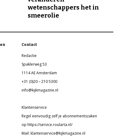
wetenschappers het in
smeerolie
en
Contact
Redactie
Spaklerweg 53
1114 AE Amsterdam
+31 (0)20 – 210 5300
info@kijkmagazine.nl
Klantenservice
Regel eenvoudig zelf je abonnementszaken
op https://service.roularta.nl/
Mail: klantenservice@kijkmagazine.nl