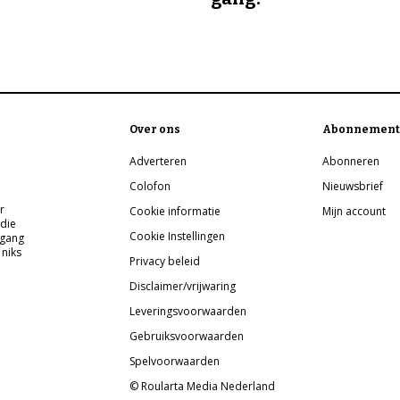
Over ons
Abonnement
Adverteren
Abonneren
Colofon
Nieuwsbrief
r
Cookie informatie
Mijn account
 die
Cookie Instellingen
pgang
 niks
Privacy beleid
Disclaimer/vrijwaring
Leveringsvoorwaarden
Gebruiksvoorwaarden
Spelvoorwaarden
© Roularta Media Nederland