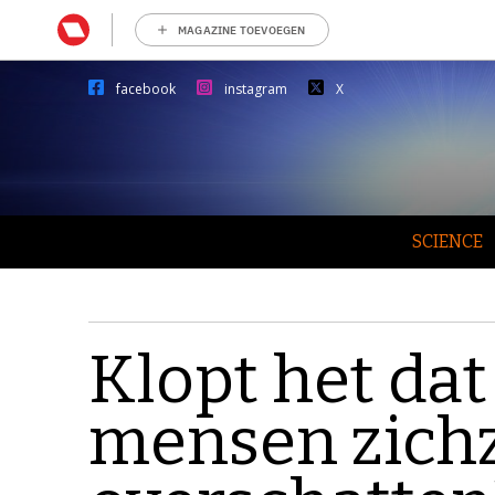
MAGAZINE TOEVOEGEN
facebook
instagram
X
SCIENCE
Klopt het da
mensen zichz