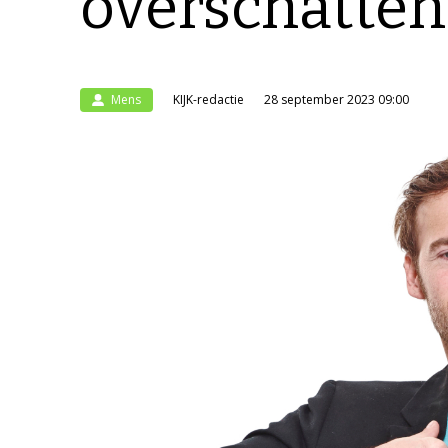
overschatten
Mens
KIJK-redactie
28 september 2023 09:00