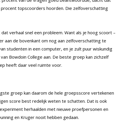
 procent topscoorders hoorden. Die zelfoverschatting
dt dat verhaal snel een probleem. Want als je hoog scoort –
ver aan de bovenkant om nog aan zelfoverschatting te
van studenten in een computer, en je zult puur wiskundig
 van Bowdoin College aan. De beste groep kan zichzelf
ep heeft daar veel ruimte voor.
aagste groep kan daarom de hele groepsscore vertekenen
gen score best redelijk weten te schatten. Dat is ook
t experiment herhaalden met nieuwe proefpersonen en
 Dunning en Kruger nooit hebben gedaan.