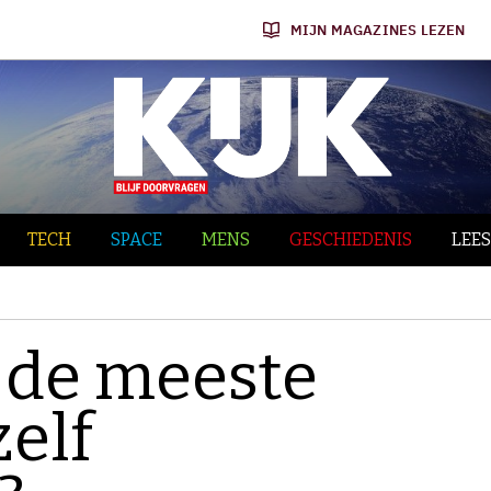
MIJN MAGAZINES LEZEN
TECH
SPACE
MENS
GESCHIEDENIS
LEES
t de meeste
elf