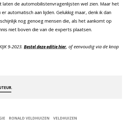
at laten de automobilistenvragenlijsten wel zien. Maar het
er automatisch aan lijden. Gelukkig maar, denk ik dan
rschijnlijk nog genoeg mensen die, als het aankomt op
nnis niet boven die van de experts plaatsen.
KIJK 9-2023.
, of eenvoudig via de knop
Bestel deze editie hier
.
AUTEUR
GIE
RONALD VELDHUIZEN
VELDHUIZEN