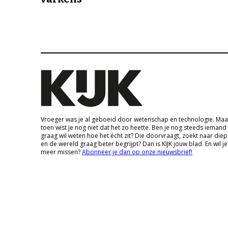
Vroeger was je al geboeid door wetenschap en technologie. Maa
toen wist je nog niet dat het zo heette. Ben je nog steeds iemand
graag wil weten hoe het écht zit? Die doorvraagt, zoekt naar die
en de wereld graag beter begrijpt? Dan is KIJK jouw blad. En wil je
meer missen?
Abonneer je dan op onze nieuwsbrief!