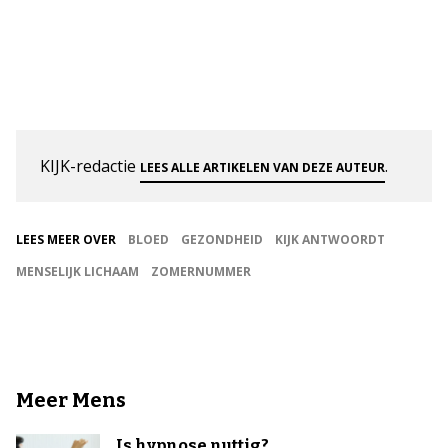
KIJK-redactie
.
LEES ALLE ARTIKELEN VAN DEZE AUTEUR
LEES MEER OVER
BLOED
GEZONDHEID
KIJK ANTWOORDT
MENSELIJK LICHAAM
ZOMERNUMMER
Meer Mens
Is hypnose nuttig?