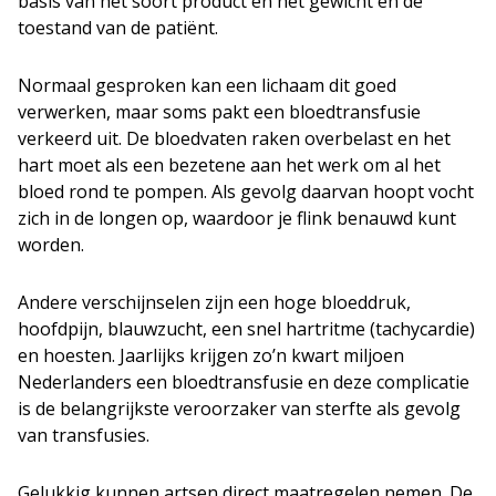
basis van het soort product en het gewicht en de
toestand van de patiënt.
Normaal gesproken kan een lichaam dit goed
verwerken, maar soms pakt een bloedtransfusie
verkeerd uit. De bloedvaten raken overbelast en het
hart moet als een bezetene aan het werk om al het
bloed rond te pompen. Als gevolg daarvan hoopt vocht
zich in de longen op, waardoor je flink benauwd kunt
worden.
Andere verschijnselen zijn een hoge bloeddruk,
hoofdpijn, blauwzucht, een snel hartritme (tachycardie)
en hoesten. Jaarlijks krijgen zo’n kwart miljoen
Nederlanders een bloedtransfusie en deze complicatie
is de belangrijkste veroorzaker van sterfte als gevolg
van transfusies.
Gelukkig kunnen artsen direct maatregelen nemen. De