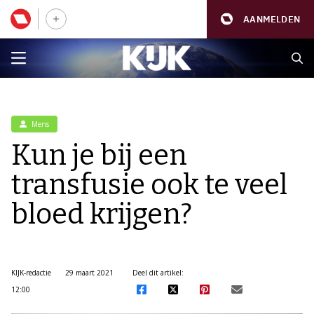
AANMELDEN
Mens
Kun je bij een
transfusie ook te veel
bloed krijgen?
KIJK-redactie
29 maart 2021
Deel dit artikel:
12:00