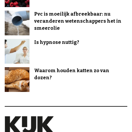
Pvc is moeilijk afbreekbaar: nu
veranderen wetenschappers het in
smeerolie
Is hypnose nuttig?
Waarom houden katten zo van
dozen?