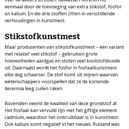
eenmaal door de toevoeging van extra stikstof, fosfor
en kalium. En die drie stoffen zitten in verschillende
verhoudingen in kunstmest.
Stikstofkunstmest
Maar producenten van stikstofkunstmest – een variant
met relatief veel stikstof – gebruiken grote
hoeveelheden aardgas en stoten veel koolstofdioxide
uit. Daarnaast wordt het fosfor in fosfaatkunstmest
elke dag schaarser. De stof komt uit mijnen waarvan
wetenschappers voorspellen dat ze de komende
decennia leeg zullen raken.
Bovendien neemt de kwaliteit van deze grondstof af.
Het fosfaat kan vervuild zijn met het giftige element
cadmium, waardoor het onbruikbaar is in kunstmest.
Ook kalium komt negatief in het nieuws. Rusland was