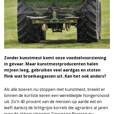
Zonder kunstmest komt onze voedselvoorziening
in gevaar. Maar kunstmestproducenten halen
mijnen leeg, gebruiken veel aardgas en stoten
flink wat broeikasgassen uit. Kan het ook anders?
Als alle boeren nu stoppen met kunstmest, breekt er
binnen de kortste keren een wereldwijde hongersnood
uit. Zo’n 40 procent van de mensen op aarde eet en
leeft dankzij de lichtgrijze korrels die agrariërs al jaren
over de akkers strooien. Gewassen floreren nu