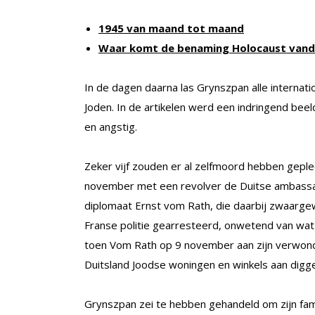
1945 van maand tot maand
Waar komt de benaming Holocaust van
In de dagen daarna las Grynszpan alle internat
Joden. In de artikelen werd een indringend be
en angstig.
Zeker vijf zouden er al zelfmoord hebben gep
november met een revolver de Duitse ambassade 
diplomaat Ernst vom Rath, die daarbij zwaarge
Franse politie gearresteerd, onwetend van wat
toen Vom Rath op 9 november aan zijn verwond
Duitsland Joodse woningen en winkels aan digg
Grynszpan zei te hebben gehandeld om zijn famil