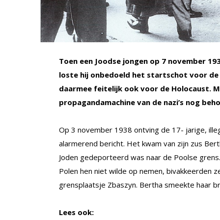
Toen een Joodse jongen op 7 november 193
loste hij onbedoeld het startschot voor de
daarmee feitelijk ook voor de Holocaust. M
propagandamachine van de nazi’s nog behoo
Op 3 november 1938 ontving de 17- jarige, ille
alarmerend bericht. Het kwam van zijn zus Ber
Joden gedeporteerd was naar de Poolse grens.
Polen hen niet wilde op nemen, bivakkeerden ze
grensplaatsje Zbaszyn. Bertha smeekte haar bro
Lees ook: