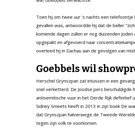
Toen hij om twee uur ’s nachts een telefoontj
gevallen was, antwoordde hij dat de beller “zi
komende dagen zullen er nog duizenden Joden 
opgepakt en afgevoerd naar concentratiekampe
overleed hij in Dachau aan de gevolgen van mis
Goebbels wil showpr
Herschel Grynszpan zat intussen in een gevange
snel verketterd. De Joodse pers beschuldigde
antisemitische vuur in het Derde Rijk definitief
Sidney Smeets heeft in 2013 in zijn boek De 
dat Grynszpan halverwege de Tweede Wereldo
tegen zijn volk te voorkomen.