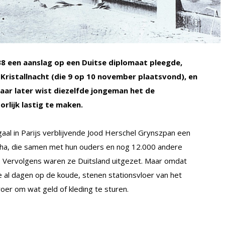
8 een aanslag op een Duitse diplomaat pleegde,
 Kristallnacht (die 9 op 10 november plaatsvond), en
aar later wist diezelfde jongeman het de
rlijk lastig te maken.
gaal in Parijs verblijvende Jood Herschel Grynszpan een
tha, die samen met hun ouders en nog 12.000 andere
 Vervolgens waren ze Duitsland uitgezet. Maar omdat
 al dagen op de koude, stenen stationsvloer van het
er om wat geld of kleding te sturen.