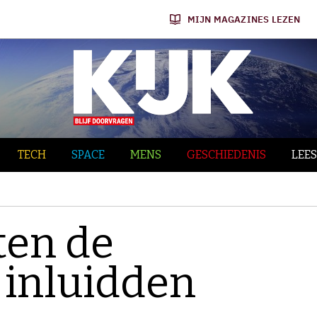
MIJN MAGAZINES LEZEN
TECH
SPACE
MENS
GESCHIEDENIS
LEES
ten de
 inluidden