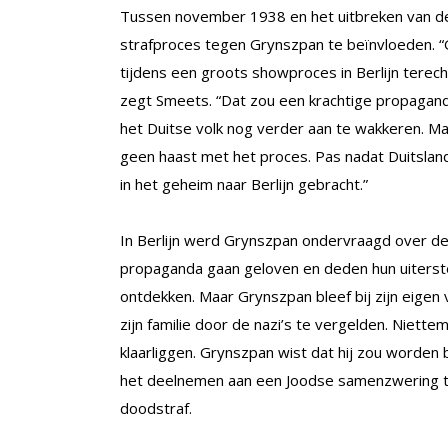
Tussen november 1938 en het uitbreken van d
strafproces tegen Grynszpan te beïnvloeden. 
tijdens een groots showproces in Berlijn terec
zegt Smeets. “Dat zou een krachtige propagand
het Duitse volk nog verder aan te wakkeren. 
geen haast met het proces. Pas nadat Duitsland
in het geheim naar Berlijn gebracht.”
In Berlijn werd Grynszpan ondervraagd over d
propaganda gaan geloven en deden hun uiterst
ontdekken. Maar Grynszpan bleef bij zijn eigen 
zijn familie door de nazi’s te vergelden. Niett
klaarliggen. Grynszpan wist dat hij zou worden
het deelnemen aan een Joodse samenzwering teg
doodstraf.