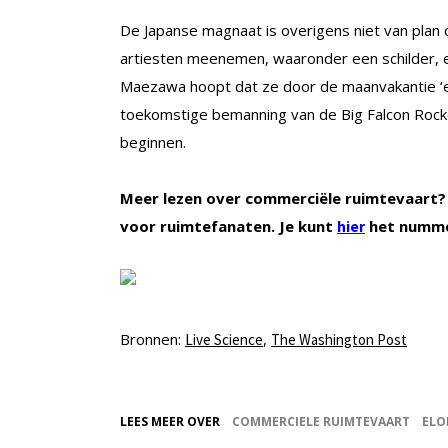
De Japanse magnaat is overigens niet van plan om
artiesten meenemen, waaronder een schilder, 
Maezawa hoopt dat ze door de maanvakantie ‘e
toekomstige bemanning van de Big Falcon Rocket 
beginnen.
Meer lezen over commerciële ruimtevaart? 
voor ruimtefanaten. Je kunt
het nummer
hier
Bronnen:
,
Live Science
The Washington Post
LEES MEER OVER
COMMERCIELE RUIMTEVAART
ELO