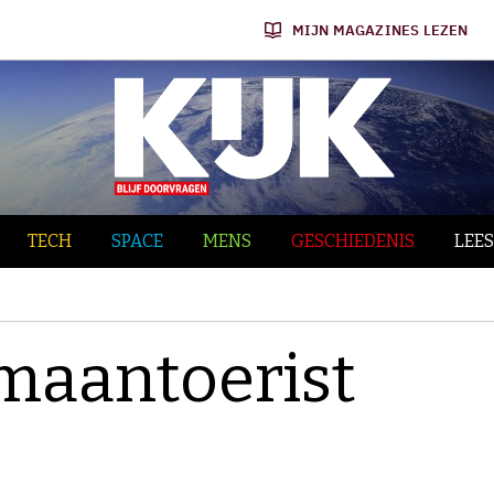
MIJN MAGAZINES LEZEN
TECH
SPACE
MENS
GESCHIEDENIS
LEES
maantoerist