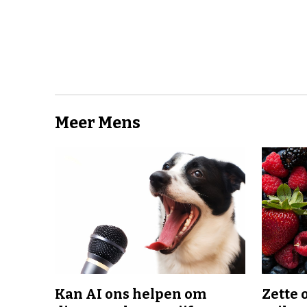
Meer Mens
Kan AI ons helpen om
Zette 