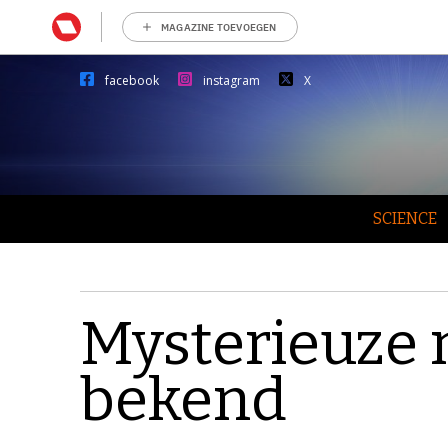
MAGAZINE TOEVOEGEN
facebook
instagram
X
SCIENCE
Mysterieuze 
bekend