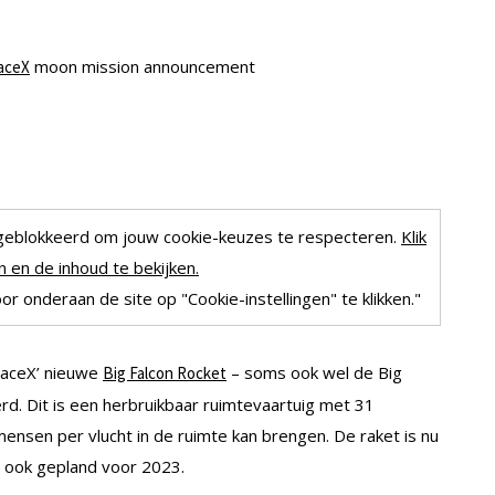
moon mission announcement
aceX
geblokkeerd om jouw cookie-keuzes te respecteren.
Klik
 en de inhoud te bekijken.
r onderaan de site op "Cookie-instellingen" te klikken."
paceX’ nieuwe
– soms ook wel de Big
Big Falcon Rocket
d. Dit is een herbruikbaar ruimtevaartuig met 31
ensen per vlucht in de ruimte kan brengen. De raket is nu
n ook gepland voor 2023.