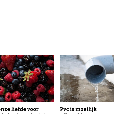
onze liefde voor
Pvc is moeilijk