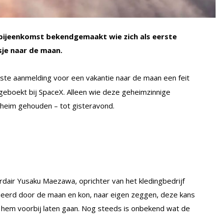
bijeenkomst bekendgemaakt wie zich als eerste
je naar de maan.
ste aanmelding voor een vakantie naar de maan een feit
 geboekt bij SpaceX. Alleen wie deze geheimzinnige
eheim gehouden – tot gisteravond.
ardair Yusaku Maezawa, oprichter van het kledingbedrijf
neerd door de maan en kon, naar eigen zeggen, deze kans
an hem voorbij laten gaan. Nog steeds is onbekend wat de