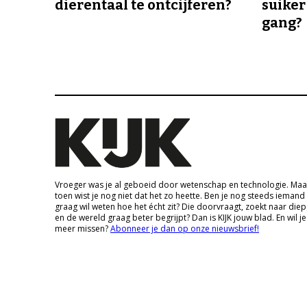
dierentaal te ontcijferen?
suiker
gang?
Vroeger was je al geboeid door wetenschap en technologie. Maa
toen wist je nog niet dat het zo heette. Ben je nog steeds iemand
graag wil weten hoe het écht zit? Die doorvraagt, zoekt naar die
en de wereld graag beter begrijpt? Dan is KIJK jouw blad. En wil je
meer missen?
Abonneer je dan op onze nieuwsbrief!