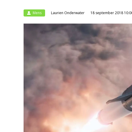
Mens
Laurien Onderwater
18 september 2018 10:0