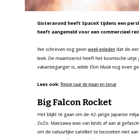
Gisteravond heeft SpaceX tijdens een pers
heeft aangemeld voor een commercieel reis
We schreven nog geen
dat de eer
week geleden
leek. De maantoerist heeft het kosmische uitje
vakantieganger is, wilde Elon Musk nog even g
Lees ook:
Reisje naar de maan en terug
Big Falcon Rocket
Het blijkt te gaan om de 42-jarige Japanse milj
ZoZo. Maezawa was van kinds af aan al gefasci
om de natuurlijke satelliet te bezoeken niet a