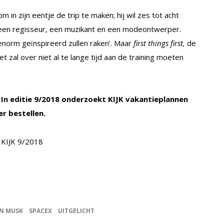
 in zijn eentje de trip te maken; hij wil zes tot acht
een regisseur, een muzikant en een modeontwerper.
norm geïnspireerd zullen raken’. Maar
first things first,
de
zal over niet al te lange tijd aan de training moeten
In editie 9/2018 onderzoekt KIJK vakantieplannen
 bestellen.
N MUSK
SPACEX
UITGELICHT