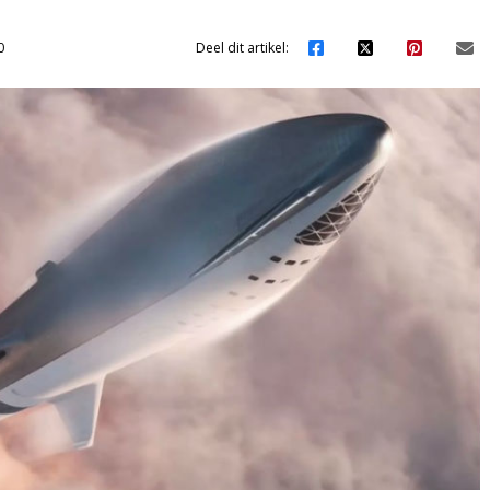
0
Deel dit artikel: