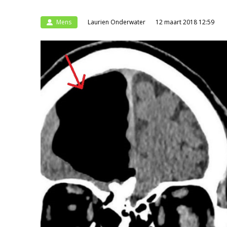
Mens
Laurien Onderwater
12 maart 2018 12:59