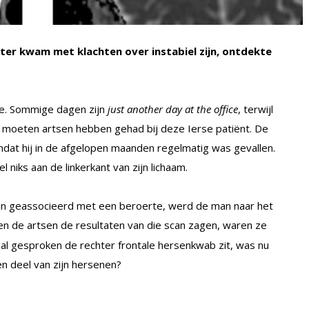
kter kwam met klachten over instabiel zijn, ontdekte
ee. Sommige dagen zijn
just another day at the office
, terwijl
te moeten artsen hebben gehad bij deze Ierse patiënt. De
mdat hij in de afgelopen maanden regelmatig was gevallen.
l niks aan de linkerkant van zijn lichaam.
 zijn geassocieerd met een beroerte, werd de man naar het
en de artsen de resultaten van die scan zagen, waren ze
l gesproken de rechter frontale hersenkwab zit, was nu
n deel van zijn hersenen?