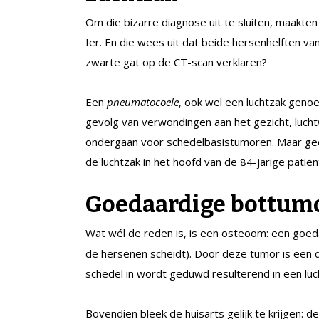
Om die bizarre diagnose uit te sluiten, maakte
Ier. En die wees uit dat beide hersenhelften v
zwarte gat op de CT-scan verklaren?
Een
pneumatocoele
, ook wel een luchtzak genoe
gevolg van verwondingen aan het gezicht, lucht
ondergaan voor schedelbasistumoren. Maar gee
de luchtzak in het hoofd van de 84-jarige patiën
Goedaardige bottum
Wat wél de reden is, is een osteoom: een goe
de hersenen scheidt). Door deze tumor is een 
schedel in wordt geduwd resulterend in een luc
Bovendien bleek de huisarts gelijk te krijgen: