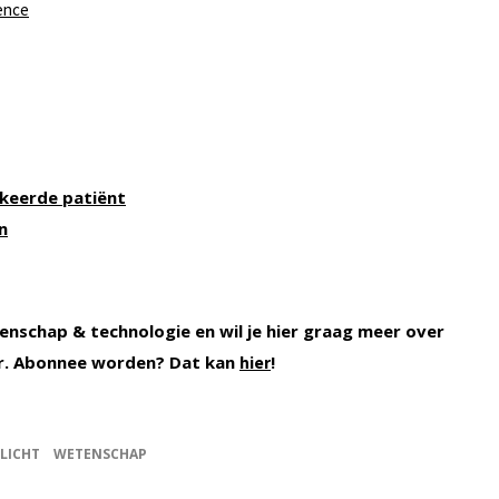
ence
rkeerde patiënt
n
enschap & technologie en wil je hier graag meer over
r. Abonnee worden? Dat kan
!
hier
LICHT
WETENSCHAP