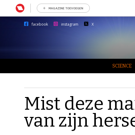
MAGAZINE TOEVOEGEN
facebook
instagram
X
SCIENCE
Mist deze ma
van zijn her