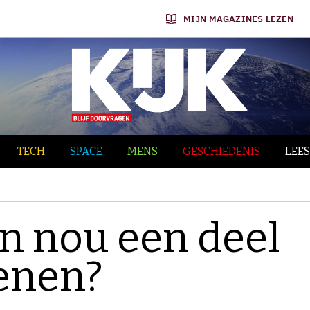
MIJN MAGAZINES LEZEN
TECH
SPACE
MENS
GESCHIEDENIS
LEES
n nou een deel
senen?