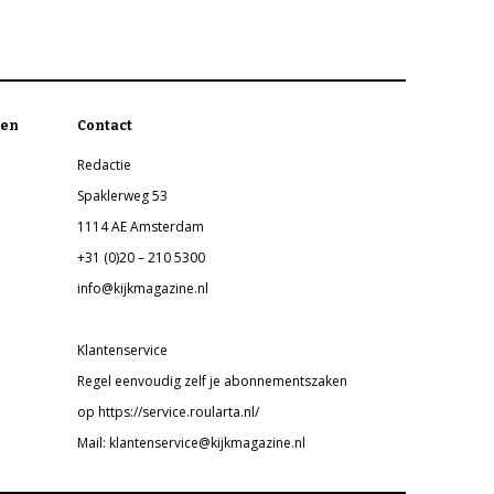
en
Contact
Redactie
Spaklerweg 53
1114 AE Amsterdam
+31 (0)20 – 210 5300
info@kijkmagazine.nl
Klantenservice
Regel eenvoudig zelf je abonnementszaken
op https://service.roularta.nl/
Mail: klantenservice@kijkmagazine.nl