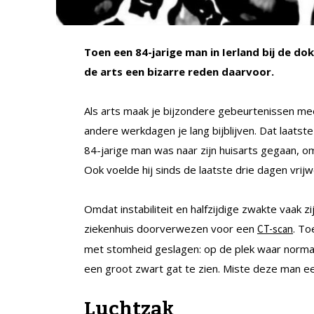
Toen een 84-jarige man in Ierland bij de do
de arts een bizarre reden daarvoor.
Als arts maak je bijzondere gebeurtenissen m
andere werkdagen je lang bijblijven. Dat laats
84-jarige man was naar zijn huisarts gegaan, o
Ook voelde hij sinds de laatste drie dagen vrijwe
Omdat instabiliteit en halfzijdige zwakte vaak
ziekenhuis doorverwezen voor een
. To
CT-scan
met stomheid geslagen: op de plek waar normaa
een groot zwart gat te zien. Miste deze man ee
Luchtzak