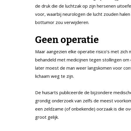
de druk die de luchtzak op zijn hersenen uitoef
voor, waarbij neurologen de lucht zouden halen u
bottumor zou verwijderen.
Geen operatie
Maar aangezien elke operatie risico’s met zich 
behandeld met medicijnen tegen stollingen om 
later moest de man weer langskomen voor contro
lichaam weg te zijn.
De huisarts publiceerde de bijzondere medisch
grondig onderzoek van zelfs de meest voorko
een zeldzame (of onbekende) oorzaak is die ove
groot gelijk.