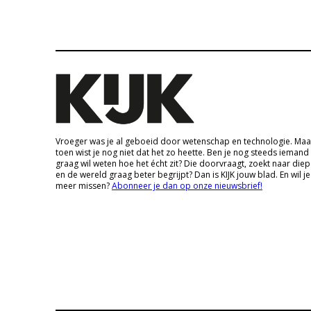
Vroeger was je al geboeid door wetenschap en technologie. Maa
toen wist je nog niet dat het zo heette. Ben je nog steeds iemand
graag wil weten hoe het écht zit? Die doorvraagt, zoekt naar die
en de wereld graag beter begrijpt? Dan is KIJK jouw blad. En wil je
meer missen?
Abonneer je dan op onze nieuwsbrief!