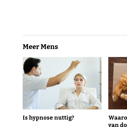
Meer Mens
Is hypnose nuttig?
Waaro
van d