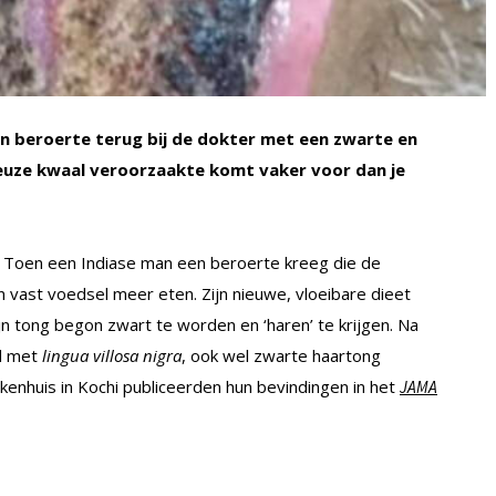
n beroerte terug bij de dokter met een zwarte en
euze kwaal veroorzaakte komt vaker voor dan je
. Toen een Indiase man een beroerte kreeg die de
en vast voedsel meer eten. Zijn nieuwe, vloeibare dieet
n tong begon zwart te worden en ‘haren’ te krijgen. Na
rd met
lingua villosa nigra
, ook wel zwarte haartong
enhuis in Kochi publiceerden hun bevindingen in het
JAMA