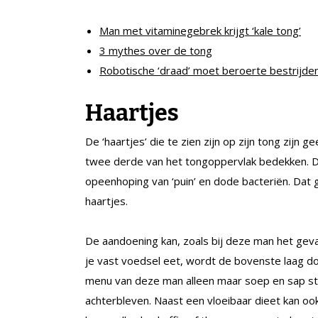
Man met vitaminegebrek krijgt ‘kale tong’
3 mythes over de tong
Robotische ‘draad’ moet beroerte bestrijde
Haartjes
De ‘haartjes’ die te zien zijn op zijn tong zijn
twee derde van het tongoppervlak bedekken. De
opeenhoping van ‘puin’ en dode bacteriën. Dat ge
haartjes.‎
De aandoening kan, zoals bij deze man het geva
je vast voedsel eet, wordt de bovenste laag d
menu van deze man alleen maar soep en sap st
achterbleven. Naast een vloeibaar dieet kan ook