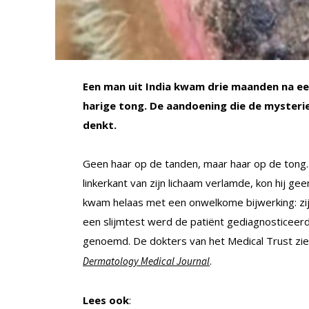
Een man uit India kwam drie maanden na ee
harige tong. De aandoening die de mysteri
denkt.
Geen haar op de tanden, maar haar op de tong
linkerkant van zijn lichaam verlamde, kon hij ge
kwam helaas met een onwelkome bijwerking: zij
een slijmtest werd de patiënt gediagnosticee
genoemd. De dokters van het Medical Trust ziek
.
Dermatology Medical Journal
Lees ook
: