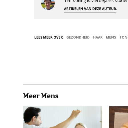
Tim Koning is vierdejaars student
.
ARTIKELEN VAN DEZE AUTEUR
LEES MEER OVER
GEZONDHEID
HAAR
MENS
TON
Meer Mens