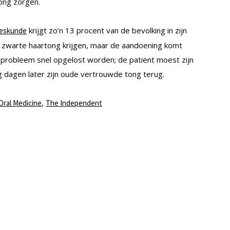
ong zorgen.
krijgt zo’n 13 procent van de bevolking in zijn
eeskunde
n zwarte haartong krijgen, maar de aandoening komt
et probleem snel opgelost worden; de patiënt moest zijn
 dagen later zijn oude vertrouwde tong terug.
,
Oral Medicine
The Independent