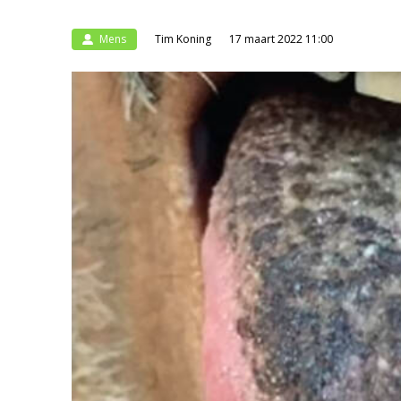
Mens
Tim Koning
17 maart 2022 11:00