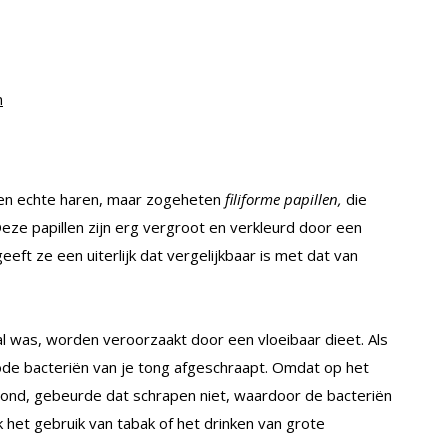
n
 geen echte haren, maar zogeheten
filiforme papillen,
die
ze papillen zijn erg vergroot en verkleurd door een
eft ze een uiterlijk dat vergelijkbaar is met dat van
l was, worden veroorzaakt door een vloeibaar dieet. Als
ode bacteriën van je tong afgeschraapt. Omdat op het
ond, gebeurde dat schrapen niet, waardoor de bacteriën
 het gebruik van tabak of het drinken van grote