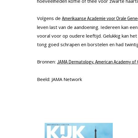
hoeveelheden koffie of thee voor zwarte haart
Volgens de
Amerikaanse Academie voor Orale Gen
leven last van de aandoening. Iedereen kan ee
vooral voor op oudere leeftijd. Gelukkig kan h
tong goed schrapen en borstelen en had twintig
Bronnen:
JAMA Dermatology,
American Academy of 
Beeld: JAMA Network