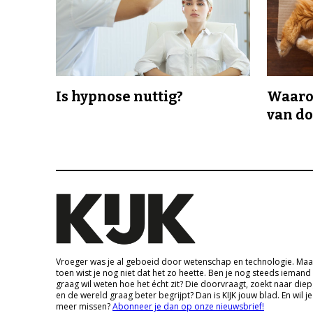
Is hypnose nuttig?
Waaro
van d
Vroeger was je al geboeid door wetenschap en technologie. Maa
toen wist je nog niet dat het zo heette. Ben je nog steeds iemand
graag wil weten hoe het écht zit? Die doorvraagt, zoekt naar die
en de wereld graag beter begrijpt? Dan is KIJK jouw blad. En wil je
meer missen?
Abonneer je dan op onze nieuwsbrief!