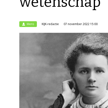
wetenschap
Mens
KIJK-redactie
07 november 2022 15:00