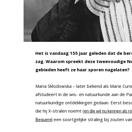
Het is vandaag 155 jaar geleden dat de be
zag. Waarom spreekt deze tweevoudige Nob
gebieden heeft ze haar sporen nagelaten?
Maria Skłodowska – later bekend als Marie Curie
afstudeert in de wis- en natuurkunde aan de Pa
natuurkundige ontdekkingen gedaan. Eerst besch
die hij X-stralen noemt (
en die wij nu kennen als 
een soortgelijke straling bij zouten va
Bequerel