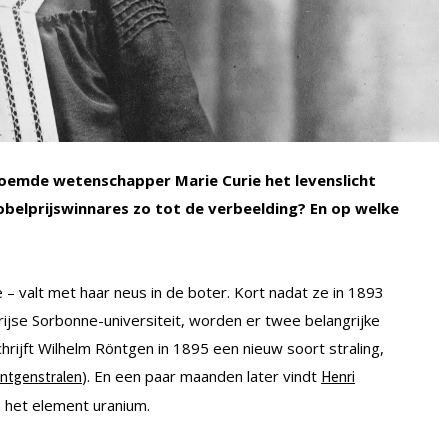
roemde wetenschapper Marie Curie het levenslicht
elprijswinnares zo tot de verbeelding? En op welke
 – valt met haar neus in de boter. Kort nadat ze in 1893
rijse Sorbonne-universiteit, worden er twee belangrijke
rijft Wilhelm Röntgen in 1895 een nieuw soort straling,
). En een paar maanden later vindt
röntgenstralen
Henri
n het element uranium.