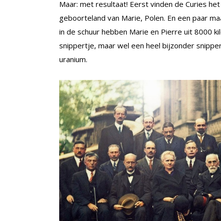
Maar: met resultaat! Eerst vinden de Curies he
geboorteland van Marie, Polen. En een paar maa
in de schuur hebben Marie en Pierre uit 8000 k
snippertje, maar wel een heel bijzonder snipper
uranium.