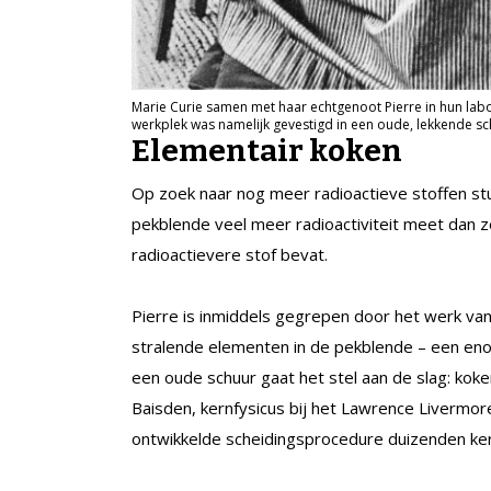
Marie Curie samen met haar echtgenoot Pierre in hun lab
werkplek was namelijk gevestigd in een oude, lekkende
Elementair koken
Op zoek naar nog meer radioactieve stoffen stui
pekblende veel meer radioactiviteit meet dan 
radioactievere stof bevat.
Pierre is inmiddels gegrepen door het werk va
stralende elementen in de pekblende – een enor
een oude schuur gaat het stel aan de slag: kok
Baisden, kernfysicus bij het Lawrence Livermor
ontwikkelde scheidingsprocedure duizenden ke