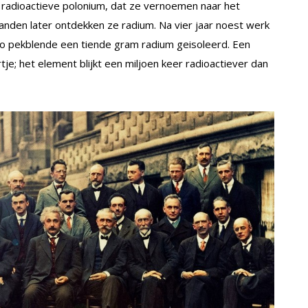
t radioactieve polonium, dat ze vernoemen naar het
nden later ontdekken ze radium. Na vier jaar noest werk
ilo pekblende een tiende gram radium geisoleerd. Een
tje; het element blijkt een miljoen keer radioactiever dan