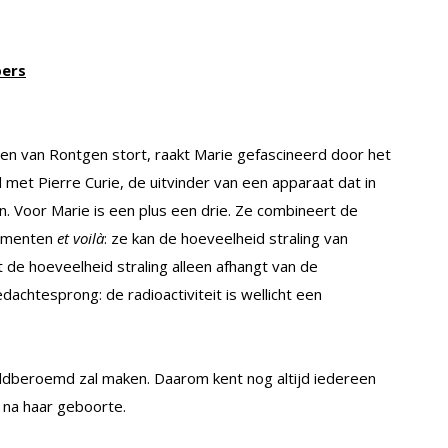
pers
alen van Rontgen stort, raakt Marie gefascineerd door het
met Pierre Curie, de uitvinder van een apparaat dat in
en. Voor Marie is een plus een drie. Ze combineert de
rumenten
et voilà
: ze kan de hoeveelheid straling van
 de hoeveelheid straling alleen afhangt van de
dachtesprong: de radioactiviteit is wellicht een
reldberoemd zal maken. Daarom kent nog altijd iedereen
 na haar geboorte.