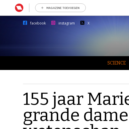
MAGAZINE TOEVOEGEN
facebook
instagram
X
SCIENCE
155 jaar Mari
grande dame