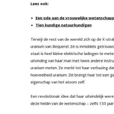
Lees ook:
Een ode aan de vrouwelijke wetenschap
Tien kundige natuurkundigen
Terwijl de rest van de wereld zich op de X-str
uranium van Bequerel. Ze is inmiddels getrouwd 
staat is heel kleine elektrische ladingen te met
uitvinding van haar man met twee andere inst
uranium meten. Ze merkt tot haar verbazing dat
hoeveelheid uranium. Dit brengt haar tot een ge
eigenschap van het atoom zelf.
Een revolutionair idee dat haar uiteindelijk we
deze heldin van de wetenschap – zelfs 155 jaar