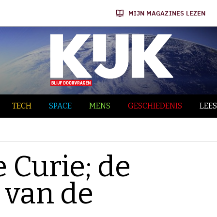
MIJN MAGAZINES LEZEN
TECH
SPACE
MENS
GESCHIEDENIS
LEES
e Curie; de
 van de