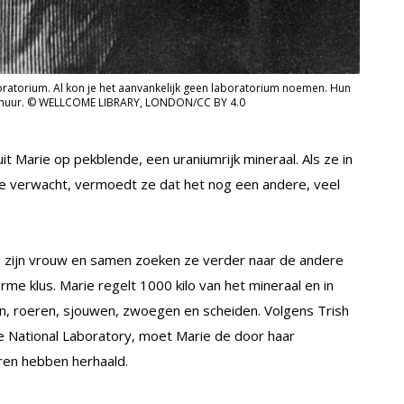
oratorium. Al kon je het aanvankelijk geen laboratorium noemen. Hun
 schuur. © WELLCOME LIBRARY, LONDON/CC BY 4.0
t Marie op pekblende, een uraniumrijk mineraal. Als ze in
ze verwacht, vermoedt ze dat het nog een andere, veel
n zijn vrouw en samen zoeken ze verder naar de andere
me klus. Marie regelt 1000 kilo van het mineraal en in
en, roeren, sjouwen, zwoegen en scheiden. Volgens Trish
e National Laboratory, moet Marie de door haar
ren hebben herhaald.