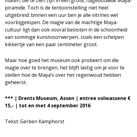
maten, die te zien zijn in een grote, nagebouwde Maya-
piramide. Toch is de tentoonstelling niet heel
uitgebreid: binnen een uur ben je alle vitrines wel
voorbijgelopen. De magie van de machtige Maya-
cultuur ligt dan ook vooral besloten in de schoonheid
van sommige kunstvoorwerpen, zoals een schelpen
kikkertje van een paar centimeter groot.
Maar hoe goed het museum ook probeert om die
magie over te brengen, het blijft lastig om je voor te
stellen hoe de Maya’s over het regenwoud hebben
geheerst.
*** | Drents Museum, Assen | entree volwassene €
15,- | tot en met 4 september 2016
Tekst: Gerben Kamphorst