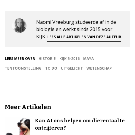
Naomi Vreeburg studeerde af in de
biologie en werkt sinds 2015 voor
KIJK.
.
LEES ALLE ARTIKELEN VAN DEZE AUTEUR
LEES MEER OVER
HISTORIE
KIJK 5-2016
MAYA
TENTOONSTELLING
TO DO
UITGELICHT
WETENSCHAP
Meer Artikelen
Kan AI ons helpen om dierentaal te
ontcijferen?